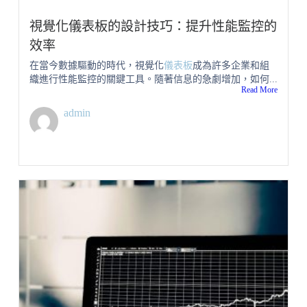
視覺化儀表板的設計技巧：提升性能監控的
效率
在當今數據驅動的時代，視覺化
儀表板
成為許多企業和組
織進行性能監控的關鍵工具。隨著信息的急劇增加，如何...
Read More
admin