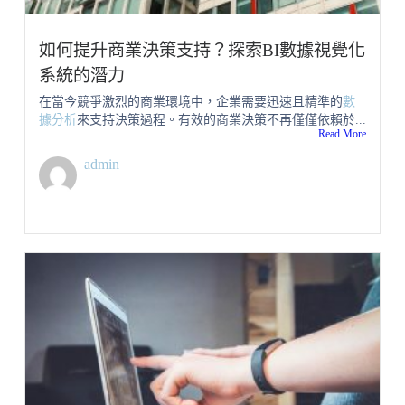
如何提升商業決策支持？探索BI數據視覺化
系統的潛力
在當今競爭激烈的商業環境中，企業需要迅速且精準的
數
據分析
來支持決策過程。有效的商業決策不再僅僅依賴於...
Read More
admin