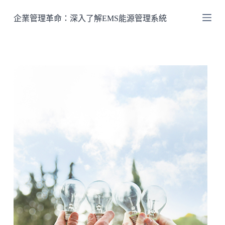
跳
企業管理革命：深入了解EMS能源管理系統
至
主
要
內
容