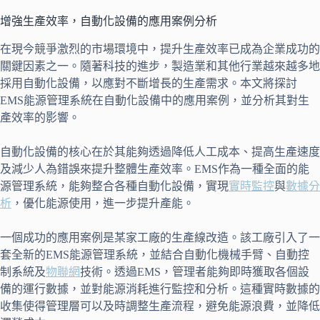
增強生產效率，自動化設備的應用案例分析
在現今競爭激烈的市場環境中，提升生產效率已成為企業成功的
關鍵因素之一。隨著科技的進步，製造業和其他行業越來越多地
採用自動化設備，以應對不斷增長的生產需求。本文將探討
EMS能源管理系統在自動化設備中的應用案例，並分析其對生
產效率的影響。
自動化設備的核心在於其能夠透過降低人工成本、提高生產速度
及減少人為錯誤來提升整體生產效率。EMS作為一種全面的能
源管理系統，能夠整合各種自動化設備，實現
實時監控
與
數據分
析
，優化能源使用，進一步提升產能。
一個成功的應用案例是某家工廠的生產線改造。該工廠引入了一
套全新的EMS能源管理系統，並結合自動化機械手臂、自動控
制系統及
物聯網
技術。透過EMS，管理者能夠即時獲取各個設
備的運行數據，並對能源消耗進行監控和分析。這種實時數據的
收集使得管理層可以及時調整生產流程，避免能源浪費，並降低