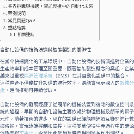
業界挑戰與機遇，智能製造中的自動化未來
案例說明
常見問題Q&A
重點結論
相關連結:
自動化設備的技術演進與智能製造的關聯性
在當今快速變化的工業環境中，自動化設備的技術演進對企業的
生產效率和成本管理至關重要。隨著智能製造概念的興起，企業
越來越重視
能源管理系統
（EMS）在其自動化設備中的整合。
這種整合不僅能提升設備的運行效率，還能實現更深入的
數據分
析
，進而推動可持續發展。
自動化設備的發展經歷了從簡單的機械裝置到複雜的數位控制系
統的過程。早期的自動化設備主要依賴於物理機械及簡單的電子
元件，隨著技術的進步，現在的設備已經能夠通過互聯網進行數
據傳輸，實現遠端控制和監控。這種變革使得生產過程中的能源
消耗變得
可視化
，企業因此能夠及時發現問題並作出調整。