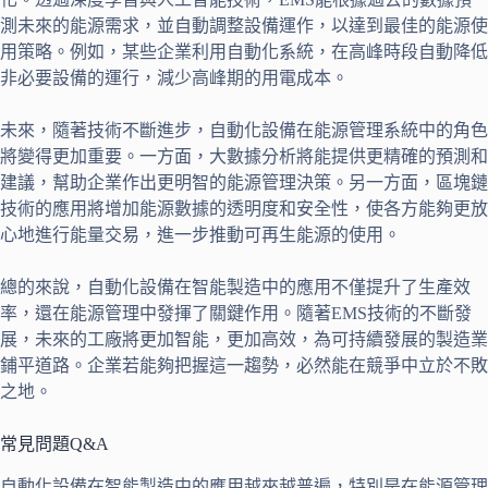
測未來的能源需求，並自動調整設備運作，以達到最佳的能源使
用策略。例如，某些企業利用自動化系統，在高峰時段自動降低
非必要設備的運行，減少高峰期的用電成本。
未來，隨著技術不斷進步，自動化設備在能源管理系統中的角色
將變得更加重要。一方面，大數據分析將能提供更精確的預測和
建議，幫助企業作出更明智的能源管理決策。另一方面，區塊鏈
技術的應用將增加能源數據的透明度和安全性，使各方能夠更放
心地進行能量交易，進一步推動可再生能源的使用。
總的來說，自動化設備在智能製造中的應用不僅提升了生產效
率，還在能源管理中發揮了關鍵作用。隨著EMS技術的不斷發
展，未來的工廠將更加智能，更加高效，為可持續發展的製造業
鋪平道路。企業若能夠把握這一趨勢，必然能在競爭中立於不敗
之地。
常見問題Q&A
自動化設備在智能製造中的應用越來越普遍，特別是在能源管理