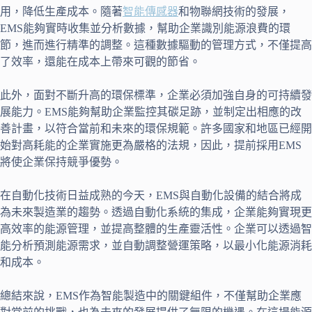
用，降低生產成本。隨著
智能傳感器
和物聯網技術的發展，
EMS能夠實時收集並分析數據，幫助企業識別能源浪費的環
節，進而進行精準的調整。這種數據驅動的管理方式，不僅提高
了效率，還能在成本上帶來可觀的節省。
此外，面對不斷升高的環保標準，企業必須加強自身的可持續發
展能力。EMS能夠幫助企業監控其碳足跡，並制定出相應的改
善計畫，以符合當前和未來的環保規範。許多國家和地區已經開
始對高耗能的企業實施更為嚴格的法規，因此，提前採用EMS
將使企業保持競爭優勢。
在自動化技術日益成熟的今天，EMS與自動化設備的結合將成
為未來製造業的趨勢。透過自動化系統的集成，企業能夠實現更
高效率的能源管理，並提高整體的生產靈活性。企業可以透過智
能分析預測能源需求，並自動調整營運策略，以最小化能源消耗
和成本。
總結來說，EMS作為智能製造中的關鍵組件，不僅幫助企業應