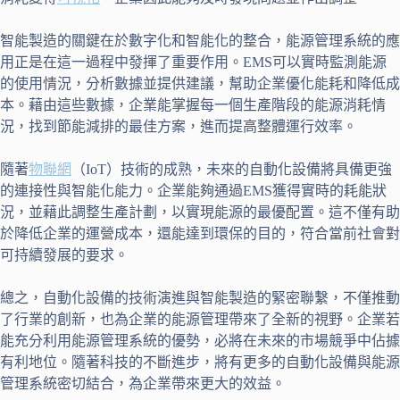
智能製造的關鍵在於數字化和智能化的整合，能源管理系統的應
用正是在這一過程中發揮了重要作用。EMS可以實時監測能源
的使用情況，分析數據並提供建議，幫助企業優化能耗和降低成
本。藉由這些數據，企業能掌握每一個生產階段的能源消耗情
況，找到節能減排的最佳方案，進而提高整體運行效率。
隨著
物聯網
（IoT）技術的成熟，未來的自動化設備將具備更強
的連接性與智能化能力。企業能夠通過EMS獲得實時的耗能狀
況，並藉此調整生產計劃，以實現能源的最優配置。這不僅有助
於降低企業的運營成本，還能達到環保的目的，符合當前社會對
可持續發展的要求。
總之，自動化設備的技術演進與智能製造的緊密聯繫，不僅推動
了行業的創新，也為企業的能源管理帶來了全新的視野。企業若
能充分利用能源管理系統的優勢，必將在未來的市場競爭中佔據
有利地位。隨著科技的不斷進步，將有更多的自動化設備與能源
管理系統密切結合，為企業帶來更大的效益。