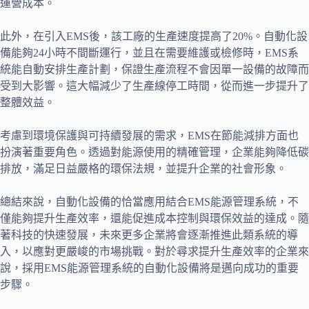
運營成本。
此外，在引入EMS後，該工廠的生產速度提高了20%。自動化設
備能夠24小時不間斷運行，並且在需要維護或檢修時，EMS系
統能自動安排生產計劃，保證生產流程不會因單一設備的故障而
受到大影響。這大幅減少了生產線停工時間，從而進一步提升了
整體效益。
考慮到環境保護與可持續發展的需求，EMS在節能減排方面也
扮演著重要角色。透過對能源使用的精確管理，企業能夠降低碳
排放，滿足日益嚴格的環保法規，並提升企業的社會形象。
總結來說，自動化設備的恰當應用結合EMS能源管理系統，不
僅能夠提升生產效率，還能促進成本控制與環保效益的達成。隨
著科技的快速發展，未來更多企業將會逐漸推進此類系統的導
入，以應對更嚴峻的市場挑戰。對於尋求提升生產效率的企業來
說，採用EMS能源管理系統的自動化設備將是邁向成功的重要
步驟。