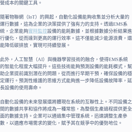
營成本的關鍵工具。
隨著物聯網（IoT）的興起，自動化設備能夠收集並分析大量的
運行數據，這為企業的決策提供了強有力的支持。透過EMS系
統，企業能夠
實時監控
設備的能耗數據，並根據數據分析結果進
行優化，從而達到更高的運行效率。這不僅能減少能源浪費，還
能降低碳排放，實現可持續發展。
此外，人工智慧（AI）與機器學習技術的融合，使得EMS系統
的智能化程度大幅提升。這些技術能夠預測設備的能耗模式，幫
助企業提前識別潛在的問題，從而進行早期干預，確保設備的穩
定運行。預測性維護的思維方式能夠進一步降低設備故障率，延
長設備的使用壽命。
自動化設備的未來發展還將體現在系統的互聯性上。不同設備之
間的數據共享和協作將成為一種常態，為整個生產過程提供更全
面的數據支持。企業可以通過集中管理系統，迅速調整生產參
數，以適應市場需求的變化，賦予其在競爭中的優勢地位。