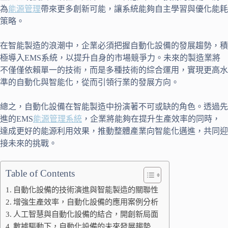
為
能源管理
帶來更多創新可能，讓系統能夠自主學習與優化能耗
策略。
在智能製造的浪潮中，企業必須把握自動化設備的發展趨勢，積
極導入EMS系統，以提升自身的市場競爭力。未來的製造業將
不僅僅依賴單一的技術，而是多種技術的綜合運用，實現更高水
準的自動化與智能化，從而引領行業的發展方向。
總之，自動化設備在智能製造中扮演著不可或缺的角色。透過先
進的EMS
能源管理系統
，企業將能夠在提升生產效率的同時，
達成更好的能源利用效果，推動整體產業向智能化邁進，共同迎
接未來的挑戰。
Table of Contents
自動化設備的技術演進與智能製造的關聯性
增強生產效率，自動化設備的應用案例分析
人工智慧與自動化設備的結合，開創新局面
數據驅動下，自動化設備的未來發展趨勢