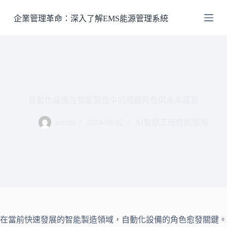
跳
企業管理革命：深入了解EMS能源管理系統
至
主
要
內
容
自動化設備在智能製造中的關鍵角色與未來趨勢
admin
2024-09-02
AI智慧工廠技術應用
在當前快速發展的智能製造領域，自動化設備的角色愈發關鍵。