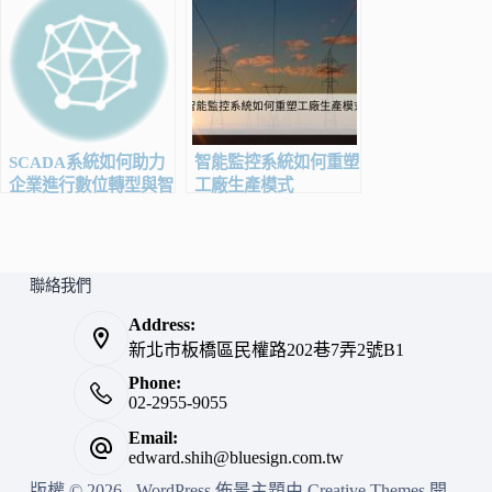
SCADA系統如何助力
智能監控系統如何重塑
企業進行數位轉型與智
工廠生產模式
能製造？
聯絡我們
Address:
新北市板橋區民權路202巷7弄2號B1
Phone:
02-2955-9055
Email:
edward.shih@bluesign.com.tw
版權 © 2026 - WordPress 佈景主題由
Creative Themes
開