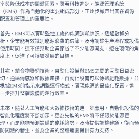
率與降低成本的關鍵因素。隨著科技進步，能源管理系統
（EMS）作為自動化的重要組成部分，正逐步顯示出其在資源
配置和管理上的重要性。
首先，EMS可以實時監控工廠的能源消耗情況，透過數據分
析，企業能有效識別能源浪費的環節，及時調整生產流程或設備
使用時間。這不僅幫助企業節省了不少能源開支，還在環保的角
度上，促進了可持續發展的目標。
其次，結合物聯網技術，自動化設備與EMS之間的互動日益密
切。通過傳感器和數據連接，自動化設備可以傳遞能耗數據，並
根據EMS的指示來調整運行模式，實現能源的最佳化配置，進
一步提升整體設備的運行效率。
未來，隨著人工智能和大數據技術的進一步應用，自動化設備的
智能化程度將不斷加深。更為先進的EMS將不僅限於能源管
理，而是能夠預測設備的能耗趨勢，及時提供調整建議，從而預
防問題的發生，並為企業的整體運營提供有力支持。