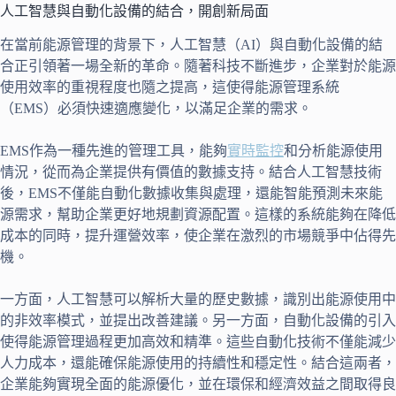
人工智慧與自動化設備的結合，開創新局面
在當前能源管理的背景下，人工智慧（AI）與自動化設備的結
合正引領著一場全新的革命。隨著科技不斷進步，企業對於能源
使用效率的重視程度也隨之提高，這使得能源管理系統
（EMS）必須快速適應變化，以滿足企業的需求。
EMS作為一種先進的管理工具，能夠
實時監控
和分析能源使用
情況，從而為企業提供有價值的數據支持。結合人工智慧技術
後，EMS不僅能自動化數據收集與處理，還能智能預測未來能
源需求，幫助企業更好地規劃資源配置。這樣的系統能夠在降低
成本的同時，提升運營效率，使企業在激烈的市場競爭中佔得先
機。
一方面，人工智慧可以解析大量的歷史數據，識別出能源使用中
的非效率模式，並提出改善建議。另一方面，自動化設備的引入
使得能源管理過程更加高效和精準。這些自動化技術不僅能減少
人力成本，還能確保能源使用的持續性和穩定性。結合這兩者，
企業能夠實現全面的能源優化，並在環保和經濟效益之間取得良