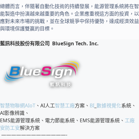
總體而言，伴隨著自動化技術的持續發展，能源管理系統將在智
能製造中扮演越來越重要的角色。企業應重視這方面的投資，以
應對未來市場的挑戰，並在全球競爭中保持優勢，達成經濟效益
與環境保護雙贏的目標。
藍訊科技股份有限公司
BlueSign Tech. Inc.
智慧物聯網
AIoT
、AI人工
智慧工廠
方案、
BI
_
數據視覺化
系統、
AI影像辨識、
EMS能源管理系統、電力節能系統、EMS能源管理系統、
工廠
安防工安
解決方案
—————————————-