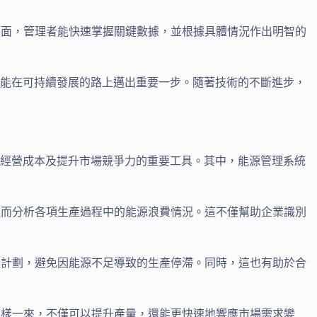
界面，管理者能快速掌握關鍵數據，並根據具體情況作出明智的
更能在可持續發展的路上邁出重要一步。隨著技術的不斷進步，
少經營成本及提升市場競爭力的重要工具。其中，能源管理系統
進而分析各項生產過程中的能源浪費情況。這不僅幫助企業識別
產計劃，避免因能源不足導致的生產停滯。同時，這也有助於合
這樣一來，不僅可以提升產量，還能更快速地響應市場需求變