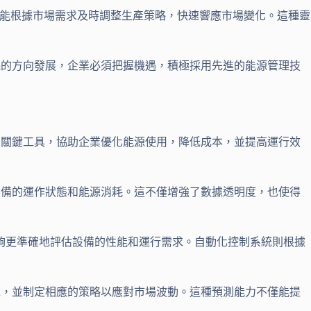
還能根據市場需求及時調整生產策略，快速響應市場變化。這種靈
耗的方向發展，企業必須把握機遇，積極採用先進的能源管理技
為關鍵工具，協助企業優化能源使用，降低成本，並提高運行效
設備的運作狀態和能源消耗。這不僅增強了數據透明度，也使得
夠更準確地評估設備的性能和運行需求。自動化控制系統則根據
求，並制定相應的策略以應對市場波動。這種預測能力不僅能提