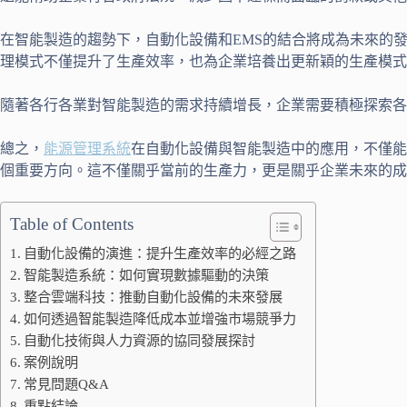
在智能製造的趨勢下，自動化設備和EMS的結合將成為未來的
理模式不僅提升了生產效率，也為企業培養出更新穎的生產模式
隨著各行各業對智能製造的需求持續增長，企業需要積極探索各
總之，
能源管理系統
在自動化設備與智能製造中的應用，不僅能
個重要方向。這不僅關乎當前的生產力，更是關乎企業未來的成
Table of Contents
自動化設備的演進：提升生產效率的必經之路
智能製造系統：如何實現數據驅動的決策
整合雲端科技：推動自動化設備的未來發展
如何透過智能製造降低成本並增強市場競爭力
自動化技術與人力資源的協同發展探討
案例說明
常見問題Q&A
重點結論