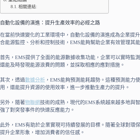
相關連結:
自動化設備的演進：提升生產效率的必經之路
在當前快速變化的工業環境中，自動化設備的演進成為企業提升
合能源監控、分析和控制技術，EMS能夠幫助企業有效管理其
首先，EMS提供了全面的能源數據收集功能，企業可以實時監
還能及時發現能源浪費的問題，並採取相應的應對措施。
其次，透過
數據分析
，EMS能夠預測能耗趨勢。這種預測能力
用，還能提升資源的使用效率，進一步推動生產力的提升。
另外，隨著
物聯網
技術的成熟，現代的EMS系統越來越多地與
強了對突發事件的快速反應能力。
此外，EMS有助於企業實現可持續發展的目標。隨著全球對環
提升企業形象，增加消費者的信任感。