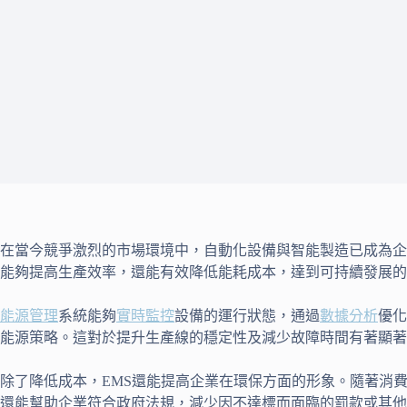
在當今競爭激烈的市場環境中，自動化設備與智能製造已成為企
能夠提高生產效率，還能有效降低能耗成本，達到可持續發展的
能源管理
系統能夠
實時監控
設備的運行狀態，通過
數據分析
優化
能源策略。這對於提升生產線的穩定性及減少故障時間有著顯著
除了降低成本，EMS還能提高企業在環保方面的形象。隨著消
還能幫助企業符合政府法規，減少因不達標而面臨的罰款或其他