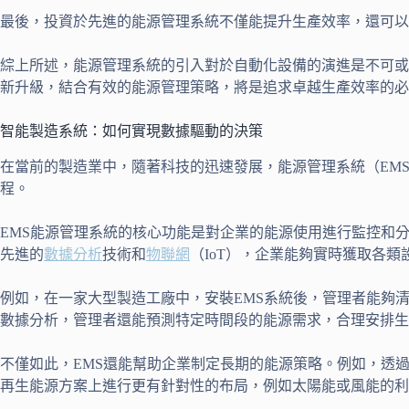
最後，投資於先進的能源管理系統不僅能提升生產效率，還可
綜上所述，能源管理系統的引入對於自動化設備的演進是不可或
新升級，結合有效的能源管理策略，將是追求卓越生產效率的必
智能製造系統：如何實現數據驅動的決策
在當前的製造業中，隨著科技的迅速發展，能源管理系統（EM
程。
EMS能源管理系統的核心功能是對企業的能源使用進行監控和
先進的
數據分析
技術和
物聯網
（IoT），企業能夠實時獲取各
例如，在一家大型製造工廠中，安裝EMS系統後，管理者能夠
數據分析，管理者還能預測特定時間段的能源需求，合理安排生
不僅如此，EMS還能幫助企業制定長期的能源策略。例如，透
再生能源方案上進行更有針對性的布局，例如太陽能或風能的利