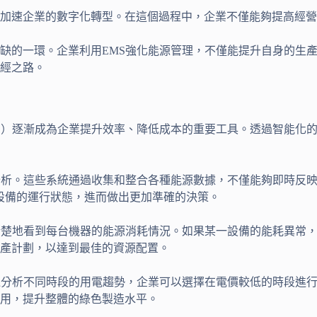
以加速企業的數字化轉型。在這個過程中，企業不僅能夠提高經
缺的一環。企業利用EMS強化能源管理，不僅能提升自身的生
經之路。
S）逐漸成為企業提升效率、降低成本的重要工具。透過智能化
分析。這些系統通過收集和整合各種能源數據，不僅能夠即時反
類設備的運行狀態，進而做出更加準確的決策。
清楚地看到每台機器的能源消耗情況。如果某一設備的能耗異常
產計劃，以達到最佳的資源配置。
過分析不同時段的用電趨勢，企業可以選擇在電價較低的時段進
用，提升整體的綠色製造水平。