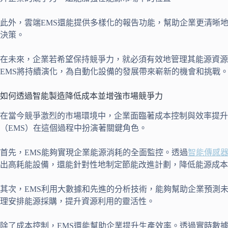
此外，雲端EMS還能提供多樣化的報告功能，幫助企業更清晰
決策。
在未來，企業若希望保持競爭力，就必須有效地管理其能源資
EMS將持續演化，為自動化設備的發展帶來嶄新的機會和挑戰。
如何透過智能製造降低成本並增強市場競爭力
在當今競爭激烈的市場環境中，企業面臨著成本控制與效率提
（EMS）在這個過程中扮演著關鍵角色。
首先，EMS能夠實現企業能源消耗的全面監控。透過
智能傳感
出高耗能設備，還能針對性地制定節能改進計劃，降低能源成本
其次，EMS利用大數據和先進的分析技術，能夠幫助企業預測
理安排能源採購，提升資源利用的靈活性。
除了成本控制，EMS還能幫助企業提升生產效率。透過實時數