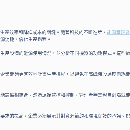
生產效率和降低成本的關鍵。隨著科技的不斷進步，
能源管理系
能源消耗，優化生產過程。
測生產設備的能源使用情況，並分析不同機器的功耗模式。這些
使企業能夠更有效地計畫生產排程，以避免在高峰時段過度消耗
智能設備相結合。透過遠端監控和控制，管理者無需親自到場就
保要求的提高，企業必須展示其對資源節約和環境保護的承諾。E