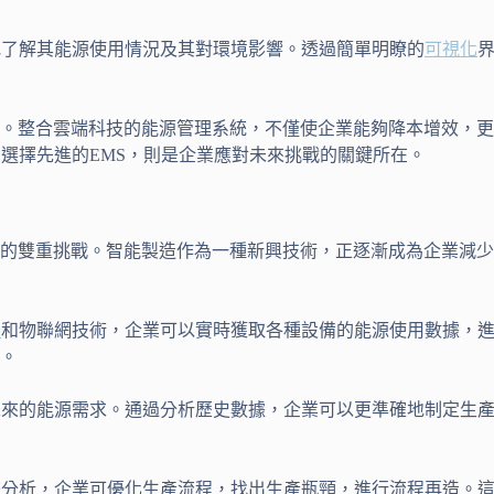
地了解其能源使用情況及其對環境影響。透過簡單明瞭的
可視化
源。整合雲端科技的能源管理系統，不僅使企業能夠降本增效，
選擇先進的EMS，則是企業應對未來挑戰的關鍵所在。
升的雙重挑戰。智能製造作為一種新興技術，正逐漸成為企業減
器
和物聯網技術，企業可以實時獲取各種設備的能源使用數據，
。
未來的能源需求。通過分析歷史數據，企業可以更準確地制定生
據分析，企業可優化生產流程，找出生產瓶頸，進行流程再造。