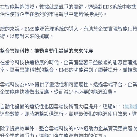
在智能製造領域，數據就是競爭的關鍵。通過對EDS系統中收
活性使得企業在激烈的市場競爭中能夠保持優勢。
總的來說，EMS能源管理系統的導入，有助於企業實現智能化
術，以應對未來的挑戰。
整合雲端科技：推動自動化設備的未來發展
在當今科技快速發展的時代，企業面臨著日益嚴峻的能源管理挑
率。隨著雲端科技的整合，EMS的功能得到了顯著提升，並推
雲端科技為EMS提供了靈活性和可擴展性。透過雲端平台，企
企業能夠快速做出反應，從而減少不必要的能源浪費。
自動化設備的連接性也因雲端技術而大幅提升。透過IoT（
物聯
這些數據，即時調整設備運行，實現最優化的能源使用效果，進
除了提高效率外，整合雲端科技的EMS還助力企業實現更高層
升企業的競爭力，還能加強在能源市場中的位置。