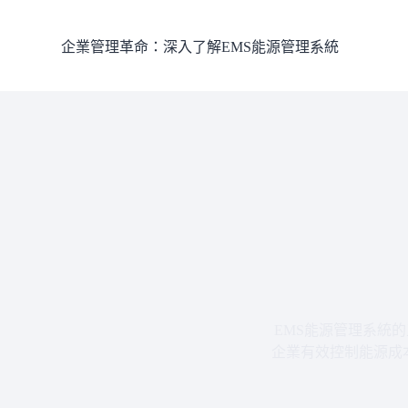
跳
至
企業管理革命：深入了解EMS能源管理系統
主
要
內
容
EMS能源管理系統
企業有效控制能源成