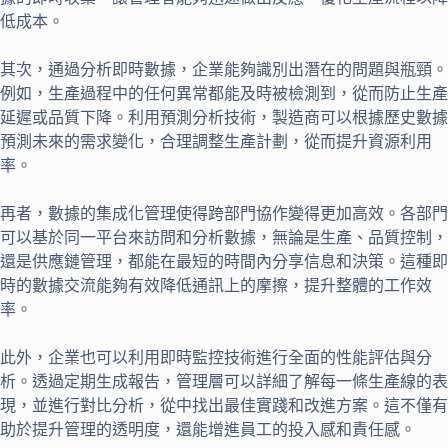
低成本。
其次，通過分析即時數據，企業能夠識別出潛在的問題與瓶頸。
例如，生產過程中的任何異常都能及時被檢測到，從而防止生產
延遲或品質下降。利用預測分析技術，製造商可以根據歷史數據
預測未來的需求變化，合理調整生產計劃，從而提升資源利用
率。
再者，數據的集成化管理使得跨部門協作變得更加高效。各部門
可以基於同一平台來訪問和分析數據，無論是生產、品質控制，
還是供應鏈管理，都能在最短的時間內分享信息和決策。這種即
時的數據交流能夠有效降低通訊上的摩擦，提升整體的工作效
率。
此外，企業也可以利用即時監控技術進行全面的性能評估與分
析。透過定期生成報告，管理層可以詳細了解每一條生產線的表
現，並進行對比分析，從中找出最佳實踐和改進方案。這不僅有
助於提升管理的透明度，還能增進員工的投入感和責任感。