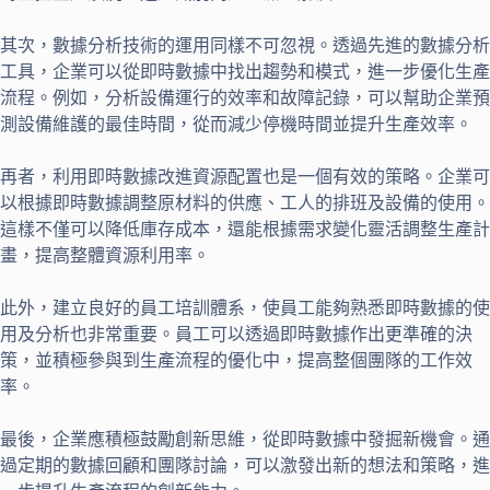
其次，數據分析技術的運用同樣不可忽視。透過先進的數據分析
工具，企業可以從即時數據中找出趨勢和模式，進一步優化生產
流程。例如，分析設備運行的效率和故障記錄，可以幫助企業預
測設備維護的最佳時間，從而減少停機時間並提升生產效率。
再者，利用即時數據改進資源配置也是一個有效的策略。企業可
以根據即時數據調整原材料的供應、工人的排班及設備的使用。
這樣不僅可以降低庫存成本，還能根據需求變化靈活調整生產計
畫，提高整體資源利用率。
此外，建立良好的員工培訓體系，使員工能夠熟悉即時數據的使
用及分析也非常重要。員工可以透過即時數據作出更準確的決
策，並積極參與到生產流程的優化中，提高整個團隊的工作效
率。
最後，企業應積極鼓勵創新思維，從即時數據中發掘新機會。通
過定期的數據回顧和團隊討論，可以激發出新的想法和策略，進