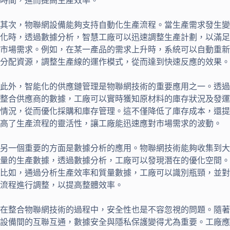
時間，進而提高生產效率。
其次，物聯網設備能夠支持自動化生產流程。當生產需求發生變
化時，透過數據分析，智慧工廠可以迅速調整生產計劃，以滿足
市場需求。例如，在某一產品的需求上升時，系統可以自動重新
分配資源，調整生產線的運作模式，從而達到快速反應的效果。
此外，智能化的供應鏈管理是物聯網技術的重要應用之一。透過
整合供應商的數據，工廠可以實時獲知原材料的庫存狀況及發運
情況，從而優化採購和庫存管理。這不僅降低了庫存成本，還提
高了生產流程的靈活性，讓工廠能迅速應對市場需求的波動。
另一個重要的方面是數據分析的應用。物聯網技術能夠收集到大
量的生產數據，透過數據分析，工廠可以發現潛在的優化空間。
比如，通過分析生產效率和質量數據，工廠可以識別瓶頸，並對
流程進行調整，以提高整體效率。
在整合物聯網技術的過程中，安全性也是不容忽視的問題。隨著
設備間的互聯互通，數據安全與隱私保護變得尤為重要。工廠應