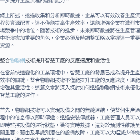
一步提升生產流程的創新能力。
綜上所述，透過收集和分析即時數據，企業可以有效改善生產流
程與資源配置。這不僅能提高生產效率，還能增強企業在激烈市
場競爭中的地位。隨著技術的進步，未來即時數據將在生產管理
中扮演愈加重要的角色，企業必須及時調整策略以掌握這一重要
資源。
整合
物聯網
技術提升智慧工廠的反應速度和靈活性
在當前快速變化的工業環境中，智慧工廠的發展已成為提升生產
效率的關鍵。整合物聯網技術不僅能提升工廠的反應速度，還能
增強其靈活性。這篇文章將深入探討如何透過物聯網技術來優化
智慧工廠的運作。
首先，物聯網技術可以實現設備之間的無縫連結，使整個生產過
程中的信息得以即時傳遞。透過安裝傳感器，工廠管理人員可以
即時監控設備的運行狀態，獲得實時數據，這對於預測性維護至
關重要。藉由及早識別潛在的設備故障，工廠可以大幅減少停機