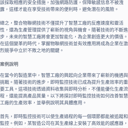
該採取相應的安全措施，加強網路防護，保障敏感信息不被洩
露，這樣才能在享受技術帶來的便利時，避免潛在的風險。
總之，整合物聯網技術不僅提升了智慧工廠的反應速度和靈活
性，還為生產管理提供了嶄新的視角與機會。隨著技術的不斷進
步，未來的智慧工廠將會更加智能化，為企業創造更大的價值。
在這個變革的時代，掌握物聯網技術並有效應用將成為企業在激
烈競爭中立於不敗之地的關鍵。
案例說明
在當今的製造業中，智慧工廠的興起向企業帶來了嶄新的機遇與
挑戰。隨著技術的進步，即時監控技術已成為提升生產效率的重
要工具。這項技術透過資料收集與即時分析，不僅能優化生產流
程，還能提高產品質量。以下將探討即時監控技術如何改善智慧
工廠的生產效率，並舉例說明其具體應用。
首先，即時監控技術可以使生產過程的每一個環節都能被追蹤和
監控。例如，某智造公司在其生產線上安裝了高效能的感應器，