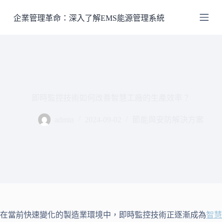
跳
企業管理革命：深入了解EMS能源管理系統
至
主
要
內
容
即時監控技術如何改善智慧工廠的生產效率？
admin
2024-09-02
節能與安防解決方案
在當前快速變化的製造業環境中，即時監控技術正逐漸成為
智慧