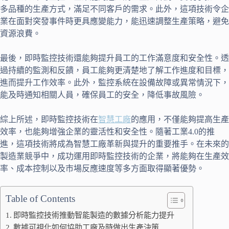
多品種的生產方式，滿足不同客戶的需求。此外，這項技術令企
業在面對突發事件時更具應變能力，能迅速調整生產策略，避免
資源浪費。
最後，即時監控技術還能夠提升員工的工作滿意度和安全性。透
過持續的監測和反饋，員工能夠更清楚地了解工作進度和目標，
進而提升工作效率。此外，監控系統在設備故障或異常情況下，
能及時通知相關人員，確保員工的安全，降低事故風險。
綜上所述，即時監控技術在
智慧工廠
的應用，不僅能夠提高生產
效率，也能夠增強企業的靈活性和安全性。隨著工業4.0的推
進，這項技術將成為智慧工廠革新與提升的重要推手。在未來的
製造業競爭中，成功運用即時監控技術的企業，將能夠在生產效
率、成本控制以及市場反應速度等多方面取得顯著優勢。
Table of Contents
即時監控技術推動智能製造的數據分析能力提升
數據可視化如何協助工廠及時做出生產決策