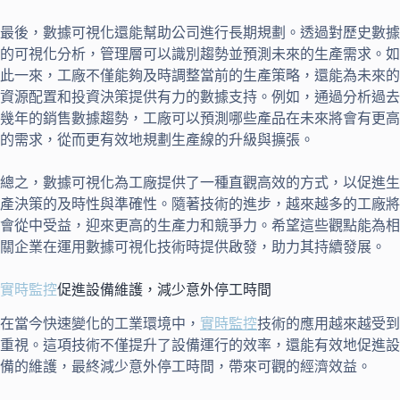
最後，數據可視化還能幫助公司進行長期規劃。透過對歷史數據
的可視化分析，管理層可以識別趨勢並預測未來的生產需求。如
此一來，工廠不僅能夠及時調整當前的生產策略，還能為未來的
資源配置和投資決策提供有力的數據支持。例如，通過分析過去
幾年的銷售數據趨勢，工廠可以預測哪些產品在未來將會有更高
的需求，從而更有效地規劃生產線的升級與擴張。
總之，數據可視化為工廠提供了一種直觀高效的方式，以促進生
產決策的及時性與準確性。隨著技術的進步，越來越多的工廠將
會從中受益，迎來更高的生產力和競爭力。希望這些觀點能為相
關企業在運用數據可視化技術時提供啟發，助力其持續發展。
實時監控
促進設備維護，減少意外停工時間
在當今快速變化的工業環境中，
實時監控
技術的應用越來越受到
重視。這項技術不僅提升了設備運行的效率，還能有效地促進設
備的維護，最終減少意外停工時間，帶來可觀的經濟效益。