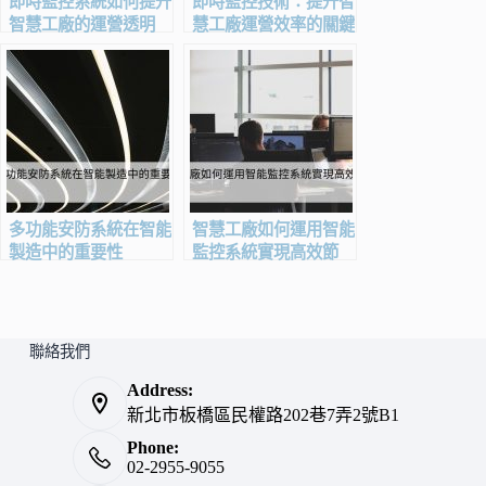
即時監控系統如何提升
即時監控技術：提升智
智慧工廠的運營透明
慧工廠運營效率的關鍵
度？
多功能安防系統在智能
智慧工廠如何運用智能
製造中的重要性
監控系統實現高效節
能？
聯絡我們
Address:
新北市板橋區民權路202巷7弄2號B1
Phone:
02-2955-9055