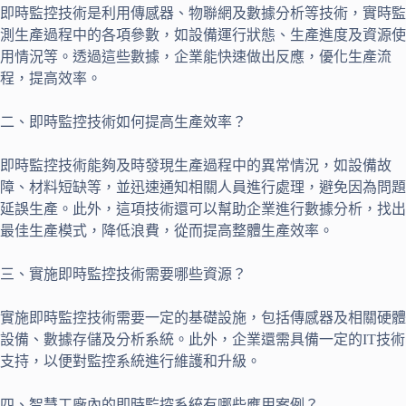
即時監控技術是利用傳感器、物聯網及數據分析等技術，實時監
測生產過程中的各項參數，如設備運行狀態、生產進度及資源使
用情況等。透過這些數據，企業能快速做出反應，優化生產流
程，提高效率。
二、即時監控技術如何提高生產效率？
即時監控技術能夠及時發現生產過程中的異常情況，如設備故
障、材料短缺等，並迅速通知相關人員進行處理，避免因為問題
延誤生產。此外，這項技術還可以幫助企業進行數據分析，找出
最佳生產模式，降低浪費，從而提高整體生產效率。
三、實施即時監控技術需要哪些資源？
實施即時監控技術需要一定的基礎設施，包括傳感器及相關硬體
設備、數據存儲及分析系統。此外，企業還需具備一定的IT技術
支持，以便對監控系統進行維護和升級。
四、智慧工廠內的即時監控系統有哪些應用案例？