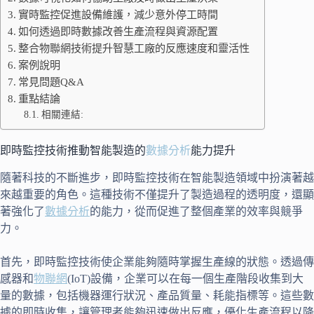
實時監控促進設備維護，減少意外停工時間
如何透過即時數據改善生產流程與資源配置
整合物聯網技術提升智慧工廠的反應速度和靈活性
案例說明
常見問題Q&A
重點結論
相關連結:
即時監控技術推動智能製造的
數據分析
能力提升
隨著科技的不斷進步，即時監控技術在智能製造領域中扮演著越
來越重要的角色。這種技術不僅提升了製造過程的透明度，還顯
著強化了
數據分析
的能力，從而促進了整個產業的效率與競爭
力。
首先，即時監控技術使企業能夠隨時掌握生產線的狀態。透過傳
感器和
物聯網
(IoT)設備，企業可以在每一個生產階段收集到大
量的數據，包括機器運行狀況、產品質量、耗能指標等。這些數
據的即時收集，讓管理者能夠迅速做出反應，優化生產流程以降