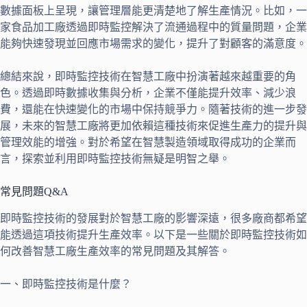
數據面板上呈現，讓管理層能更清楚地了解生產情況。比如，一
家食品加工廠透過即時監控解決了流通過程中的質量問題，企業
能夠快速發現並回應市場需求的變化，提升了對顧客的滿意度。
總結來說，即時監控技術在智慧工廠中扮演著越來越重要的角
色。透過即時數據收集與分析，企業不僅能提升效率、減少浪
費，還能在快速變化的市場中保持競爭力。隨著技術的進一步發
展，未來的智慧工廠將更加依賴這種技術來促進生產力的提升與
管理效能的增強。對於希望在智慧製造領域取得成功的企業而
言，探索並利用即時監控技術無疑是明智之舉。
常見問題Q&A
即時監控技術的發展對於智慧工廠的影響深遠，很多廠商都希望
能透過這項技術提升生產效率。以下是一些關於即時監控技術如
何改善智慧工廠生產效率的常見問題及其解答。
一、即時監控技術是什麼？