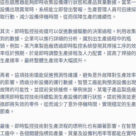
這些感應器能夠即時收集設備運行狀態和產品質量數據。當某一
設備出現異常時，系統能立即發出警報，生產管理人員可迅速採
取行動，減少設備停機時間，從而保障生產的連續性。
其次，即時監控技術還可以促進數據驅動的決策過程。利用收集
到的數據，企業可以進行詳細的分析，識別出生產過程中的瓶
頸。例如，某汽車製造廠透過即時監控系統發現其焊接工序的效
率低於預期，於是即時調整生產排程及人力配置，提高了焊接的
生產速率，最終整體生產效率大幅提升。
再者，這項技術還能促進預測性維護，避免意外故障對生產效率
的影響。透過分析設備的運行數據，智慧工廠能夠預測設備出現
故障的可能性，並提前安排維修。舉例來說，某電子產品製造廠
運用即時監控技術持續監測生產設備的運行狀態，提前預測並更
換即將失效的零件，從而減少了意外停機時間，實現穩定的生產
節奏。
最後，即時監控技術對生產流程的透明化也有顯著影響。在智慧
工廠中，各個關鍵指標如產量、質量及設備利用率等都能在實時