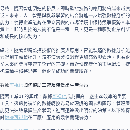
最終，隨著智能製造的發展，即時監控技術的應用將會越來越廣
泛。未來，人工智慧與機器學習的結合將進一步增強數據分析的
能力，使得企業能夠在瞬息萬變的市場環境中保持競爭優勢。本
質上，即時監控的技術不僅是一種工具，更是一種驅動企業創新
和成長的核心動力。
總之，隨著即時監控技術的推廣與應用，智能製造的數據分析能
力得到了顯著提升。這不僅讓製造過程更加高效與靈活，也為企
業未來的發展奠定了堅實的基礎。面對快速變化的市場環境，擁
抱這種技術將是每一個企業成功的關鍵所在。
數據
可視化
如何協助工廠及時做出生產決策
隨著工業4.0的興起，數據
可視化
成為提高工廠生產效率的重要
工具。透過將複雜的數據轉換為易於理解的圖表和圖形，管理層
能更快速地掌握生產狀況，進而迅速做出明智的決策。以下將探
討
數據可視化
在工廠中應用的幾個關鍵優勢。