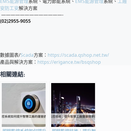
EMS
能源管理
系統、電力節能系統、
EMS
能源管理
系統、
工廠
安防工安
解決方案
—————————————-
(02)2955-9055
數據圖表/
Scada
方案：
https://scada.qshop.net.tw/
產品與解決方案：
https://erigance.tw/bsqshop
相關連結: