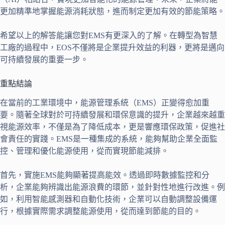
更加精準地掌握能源消耗狀態，進而制定更加有效的節能策略。
希望以上的解答能讓您對EMS有更深入的了解。在轉型為智慧
工廠的過程中，EOS不僅將是企業提升效益的利器，更將是邁向
可持續發展的重要一步。
重點結論
在當前的工業環境中，能源管理系統（EMS）正變得愈加重
要。隨著全球對於可持續發展和環保意識的提升，企業越來越重
視能源效率，不僅是為了降低成本，更是響應環保政策，促進社
會責任的實踐。EMS是一種集成的系統，能夠幫助企業全面監
控、管理和優化能源使用，從而實現節能減排。
首先，實施EMS能夠顯著提高能效。透過即時數據監控和分
析，企業能夠辨識出能源浪費的環節，並針對性地進行改進。例
如，利用智能感測器和自動化技術，企業可以自動調整設備運
行，根據實際需求調整能源使用，從而達到節能的目的。