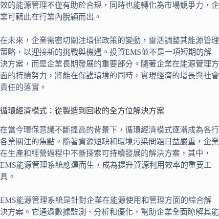
效的能源管理不僅有助於合規，同時也能轉化為市場競爭力，企
業可藉此在行業內脫穎而出。
在未來，企業需密切關注環保政策的變動，靈活調整其能源管理
策略，以迎接新的挑戰與機遇。投資EMS並不是一項短期的解
決方案，而是企業長期發展的重要部分。隨著企業在能源管理方
面的持續努力，將能在保護環境的同時，實現經濟的增長與社會
責任的落實。
循環經濟模式：從製造到回收的全方位解決方案
在當今環保意識不斷提高的背景下，循環經濟模式逐漸成為各行
各業關注的焦點。隨著資源短缺和環境污染問題日益嚴重，企業
在生產和經營過程中不斷探索可持續發展的解決方案，其中，
EMS能源管理系統應運而生，成為提升資源利用效率的重要工
具。
EMS能源管理系統是針對企業在能源使用和管理方面的綜合解
決方案。它通過數據監測、分析和優化，幫助企業全面瞭解其能