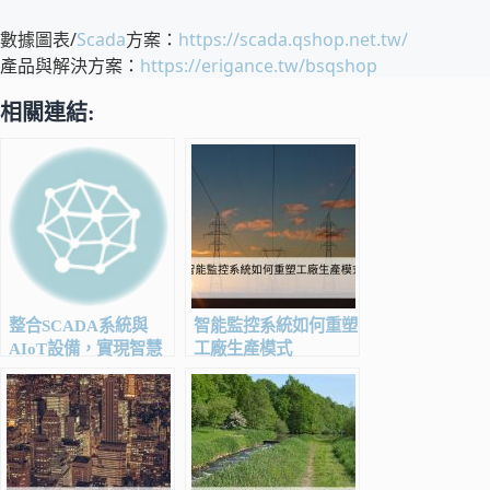
數據圖表/
Scada
方案：
https://scada.qshop.net.tw/
產品與解決方案：
https://erigance.tw/bsqshop
相關連結:
整合SCADA系統與
智能監控系統如何重塑
AIoT設備，實現智慧
工廠生產模式
工廠的全面監控