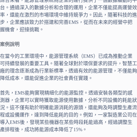
綜合來看，能源管理系統為企業的運行提供了一個數據驅動的平
台。通過深入的數據分析和合理的運用，企業不僅能提高運營效
率，還能在激烈的市場環境中維持競爭力。因此，隨著科技的進
步，企業應該致力於搭建和完善EMS，從而在未來的經營中把
握機會，迎接挑戰。
案例說明
在當今的工業環境中，能源管理系統（EMS）已成為推動企業
可持續發展的重要工具。隨著全球對於環保要求的提升，智慧工
廠的理念逐漸成為行業新標準，透過有效的能源管理，不僅能夠
降低成本，還能促進企業的社會責任實踐。
首先，EMS能夠實現精細化的能源監控。透過安裝各類型的感
測器，企業可以實時獲取能源使用數據，分析不同設備的耗能狀
況。這不僅有助於明確能源消耗的源頭，還能夠及時調整生產流
程或設備運作，達到降低能耗的目的。例如，一家製造業公司在
導入EMS後，發現某些機器在某些時段耗能過高，經過調整生
產排程後，成功將能源成本降低了15%。