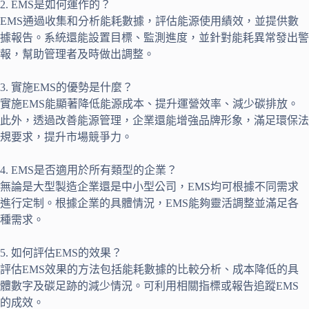
2. EMS是如何運作的？
EMS通過收集和分析能耗數據，評估能源使用績效，並提供數
據報告。系統還能設置目標、監測進度，並針對能耗異常發出警
報，幫助管理者及時做出調整。
3. 實施EMS的優勢是什麼？
實施EMS能顯著降低能源成本、提升運營效率、減少碳排放。
此外，透過改善能源管理，企業還能增強品牌形象，滿足環保法
規要求，提升市場競爭力。
4. EMS是否適用於所有類型的企業？
無論是大型製造企業還是中小型公司，EMS均可根據不同需求
進行定制。根據企業的具體情況，EMS能夠靈活調整並滿足各
種需求。
5. 如何評估EMS的效果？
評估EMS效果的方法包括能耗數據的比較分析、成本降低的具
體數字及碳足跡的減少情況。可利用相關指標或報告追蹤EMS
的成效。