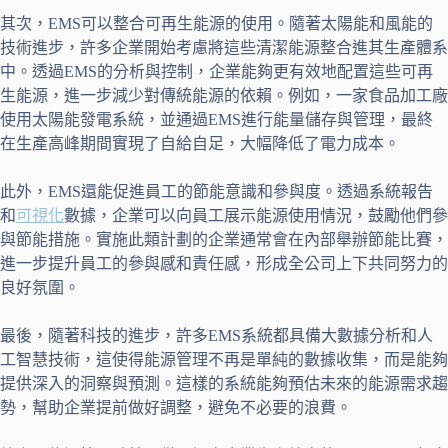
其次，EMS可以整合可再生能源的使用。隨著太陽能和風能的
技術進步，許多企業開始考慮將這些清潔能源整合進其生產體系
中。透過EMS的分析與控制，企業能夠更有效地配置這些可再
生能源，進一步減少對傳統能源的依賴。例如，一家食品加工廠
使用太陽能發電系統，並通過EMS進行能量儲存與管理，最終
在生產高峰期間實現了自給自足，大幅降低了電力成本。
此外，EMS還能促進員工的節能意識和參與度。透過系統報告
和
可視化
數據，企業可以向員工展示能源使用情況，鼓勵他們參
與節能措施。實施此類計劃的企業通常會在內部舉辦節能比賽，
進一步提升員工的參與感和責任感，形成全公司上下共同努力的
良好氛圍。
最後，隨著科技的進步，許多EMS系統都具備大數據分析和人
工智慧技術，這使得能源管理不再是單純的數據收集，而是能夠
提供深入的洞察與預測。這樣的系統能夠預估未來的能源需求趨
勢，幫助企業提前做好調整，避免不必要的浪費。