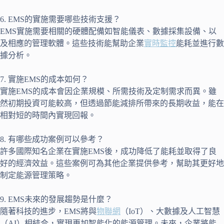
6. EMS的實施需要哪些技術支援？
EMS實施需要相關的硬體配備如智能儀表、數據採集設備、以
及相應的管理軟體。這些技術能幫助企業
實時監控
能耗並進行數
據分析。
7. 實施EMS的成本如何？
實施EMS的成本會因企業規模、所需技術及定制需求而異。雖
然初期投資可能較高，但透過節能減排所帶來的長期收益，能在
相對短的時間內實現回報。
8. 有哪些成功案例可以參考？
許多國際知名企業在實施EMS後，成功降低了能耗並取得了良
好的經濟效益。這些案例可為其他企業提供參考，幫助其更好地
制定能源管理策略。
9. EMS未來的發展趨勢是什麼？
隨著科技的進步，EMS將與
物聯網
（IoT）、大數據及人工智慧
（AI）相結合，實現更加智能化的能源管理。未來，企業將能