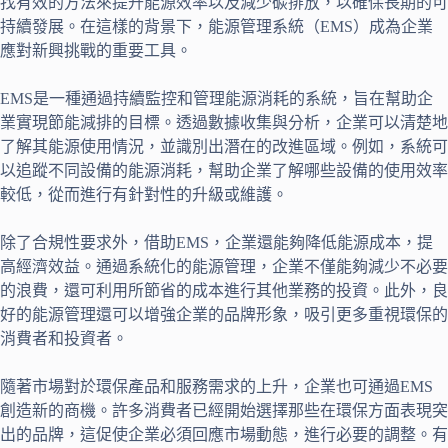
找有效的方法來提升能源效率以及減少碳排放，以確保長期的可
持續發展。在這樣的背景下，能源管理系統（EMS）成為企業
應對新興挑戰的重要工具。
EMS是一種通過持續監控和管理能源消耗的系統，旨在幫助企
業實現節能減排的目標。透過數據收集與分析，企業可以清楚地
了解其能源使用情況，並識別出潛在的改進區域。例如，系統可
以追蹤不同設備的能源消耗，幫助企業了解哪些設備的使用效率
較低，從而進行有針對性的升級或維護。
除了合規性要求外，借助EMS，企業還能夠降低能源成本，提
高經濟效益。通過系統化的能源管理，企業不僅能夠減少不必要
的浪費，還可利用所節省的成本進行其他業務的投資。此外，良
好的能源管理還可以增強企業的品牌形象，吸引更多重視環保的
消費者和投資者。
隨著市場對於環保產品和服務需求的上升，企業也可通過EMS
創造新的商機。許多消費者已經開始選擇那些在環保方面表現突
出的品牌，這促使企業必須回應市場動態，進行必要的調整。有