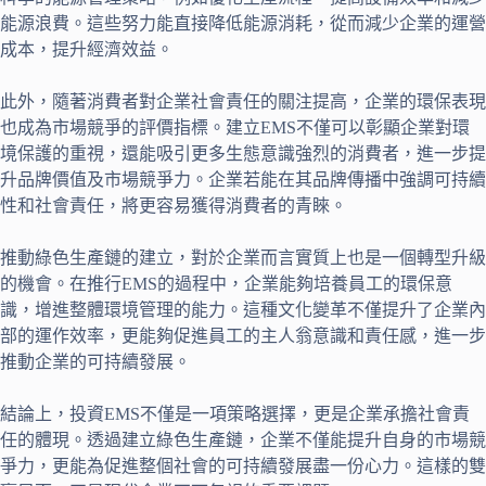
能源浪費。這些努力能直接降低能源消耗，從而減少企業的運營
成本，提升經濟效益。
此外，隨著消費者對企業社會責任的關注提高，企業的環保表現
也成為市場競爭的評價指標。建立EMS不僅可以彰顯企業對環
境保護的重視，還能吸引更多生態意識強烈的消費者，進一步提
升品牌價值及市場競爭力。企業若能在其品牌傳播中強調可持續
性和社會責任，將更容易獲得消費者的青睞。
推動綠色生產鏈的建立，對於企業而言實質上也是一個轉型升級
的機會。在推行EMS的過程中，企業能夠培養員工的環保意
識，增進整體環境管理的能力。這種文化變革不僅提升了企業內
部的運作效率，更能夠促進員工的主人翁意識和責任感，進一步
推動企業的可持續發展。
結論上，投資EMS不僅是一項策略選擇，更是企業承擔社會責
任的體現。透過建立綠色生產鏈，企業不僅能提升自身的市場競
爭力，更能為促進整個社會的可持續發展盡一份心力。這樣的雙