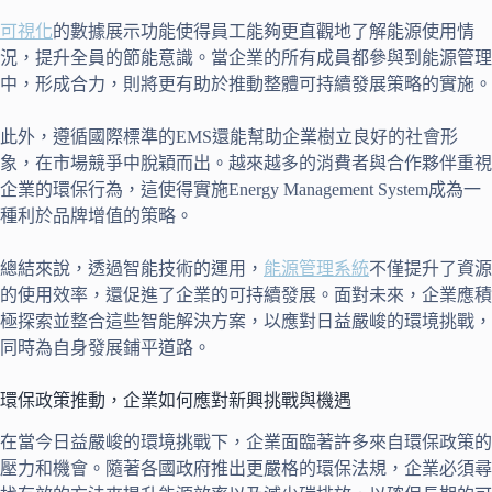
可視化
的數據展示功能使得員工能夠更直觀地了解能源使用情
況，提升全員的節能意識。當企業的所有成員都參與到能源管理
中，形成合力，則將更有助於推動整體可持續發展策略的實施。
此外，遵循國際標準的EMS還能幫助企業樹立良好的社會形
象，在市場競爭中脫穎而出。越來越多的消費者與合作夥伴重視
企業的環保行為，這使得實施Energy Management System成為一
種利於品牌增值的策略。
總結來說，透過智能技術的運用，
能源管理系統
不僅提升了資源
的使用效率，還促進了企業的可持續發展。面對未來，企業應積
極探索並整合這些智能解決方案，以應對日益嚴峻的環境挑戰，
同時為自身發展鋪平道路。
環保政策推動，企業如何應對新興挑戰與機遇
在當今日益嚴峻的環境挑戰下，企業面臨著許多來自環保政策的
壓力和機會。隨著各國政府推出更嚴格的環保法規，企業必須尋