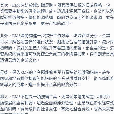
其次，EMS有助於減少碳足跡。隨著環保法規的日益嚴格，企
業需要主動削減溫室氣體排放。透過能源管理系統，企業可以追
蹤碳排放數據，優化能源結構，轉向更為清潔的能源來源，並在
長期內提升企業形象，獲得市場的認可。
此外，EMS還能夠進一步提升工作效率。透過資料分析，企業
可以了解各項設備的運行狀況，組織更合理的維護計劃，減少停
機時間，這對於生產力的提升有著直接的影響。更重要的是，這
套系統的實施還可能促使企業員工的參與度提高，從而創造更具
環保意識的企業文化。
最後，導入EMS的企業還能夠享受各種補助和激勵措施。許多
國家和地區對於採取節能措施的企業提供財政支持，從而降低系
統導入的成本，進一步提升企業的經濟效益。
總之，EMS不僅是一項技術工具，更是企業邁向智慧化和可持
續發展的重要利器。透過全面的能源管理，企業能在追求經濟效
益的同時，實現環保與社會責任，有效地整合資源，成為未來智