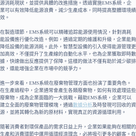
源消耗現狀，並提供具體的改進措施。透過實施EMS系統，企
業可以有效降低能源浪費，減少生產成本，同時提高整體環境績
效。
在製造環節，EMS系統可以精確追踪能源使用情況，針對高耗
能設備進行優化改造。例如，通過定期的維護和升級，企業能夠
降低設備的能源消耗。此外，智慧型設備的引入使得能源管理更
加高效，不僅提升了生產線的自動化水平，也為企業獲取即時數
據，快速做出反應提供了保障。這樣的做法不僅有助於減少碳排
放，還能增強企業在市場中的競爭力。
進一步來看，EMS系統在廢棄物管理方面也扮演了重要角色。
在生產過程中，企業通常會產生各類廢棄物，如何有效處理這些
廢棄物，成為企業面臨的一大挑戰。藉助EMS系統，企業可以
建立全面的廢棄物管理模塊，通過
數據分析
及時發現可回收的資
源，並將其轉化為新的原材料，實現真正的資源循環利用。
隨著消費者對環保產品的需求日益上升，企業如果能夠在相關的
生產和消費環節中運用循環經濟理念，必將吸引更多的顧客。在