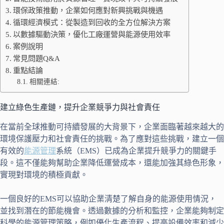
環保政策推動，企業如何應對新興挑戰與機遇
循環經濟模式：從製造到回收的全方位解決方案
以數據驅動決策，優化工廠運營與能源使用效率
案例說明
常見問題Q&A
重點結論
相關連結:
建立綠色生產鏈，提升企業競爭力與社會責任
在當前全球推動可持續發展的大背景下，企業面臨著越來越大的
環境保護壓力和社會責任的挑戰。為了應對這些挑戰，建立一個
有效的
能源管理
系統（EMS）已成為企業提升競爭力的關鍵手
段。這不僅能夠幫助企業降低運營成本，還能加強其綠色形象，
實現對環境的積極貢獻。
一個良好的EMS可以協助企業清楚了解自身的能源使用情況，
並找到潛在的節能機會。透過數據的分析和監控，企業能夠制定
科學的能源管理策略，例如優化生產流程、提高設備效率和減少