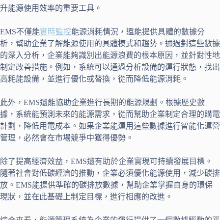
升能源使用效率的重要工具。
EMS不僅能
實時監控
能源消耗情況，還能提供具體的數據分
析，幫助企業了解能源使用的具體模式和趨勢。通過對這些數據
的深入分析，企業能夠識別出能源浪費的根本原因，並針對性地
制定改善措施。例如，系統可以通過分析設備的運行狀態，找出
高耗能設備，並進行優化或替換，從而降低能源消耗。
此外，EMS還能協助企業進行長期的能源規劃。根據歷史數
據，系統能預測未來的能源需求，從而幫助企業制定合理的購電
計劃，降低用電成本。如果企業能運用這些數據進行智能化運營
管理，必然會在市場競爭中獲得優勢。
除了提高經濟效益，EMS還有助於企業實現可持續發展目標。
隨著社會對低碳經濟的推動，企業必須優化能源使用，減少碳排
放。EMS能提供準確的碳排放數據，幫助企業掌握自身的環保
現狀，並在此基礎上制定目標，進行相應的改進。