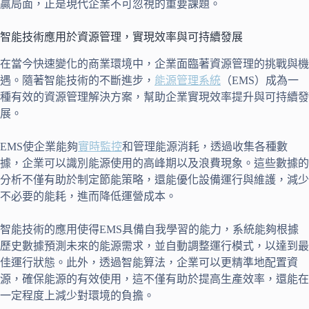
贏局面，正是現代企業不可忽視的重要課題。
智能技術應用於資源管理，實現效率與可持續發展
在當今快速變化的商業環境中，企業面臨著資源管理的挑戰與機
遇。隨著智能技術的不斷進步，
能源管理系統
（EMS）成為一
種有效的資源管理解決方案，幫助企業實現效率提升與可持續發
展。
EMS使企業能夠
實時監控
和管理能源消耗，透過收集各種數
據，企業可以識別能源使用的高峰期以及浪費現象。這些數據的
分析不僅有助於制定節能策略，還能優化設備運行與維護，減少
不必要的能耗，進而降低運營成本。
智能技術的應用使得EMS具備自我學習的能力，系統能夠根據
歷史數據預測未來的能源需求，並自動調整運行模式，以達到最
佳運行狀態。此外，透過智能算法，企業可以更精準地配置資
源，確保能源的有效使用，這不僅有助於提高生產效率，還能在
一定程度上減少對環境的負擔。