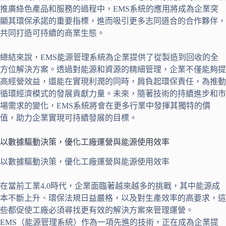
推廣綠色產品和服務的過程中，EMS系統的應用將成為企業突
顯其環保承諾的重要指標，進而吸引更多志同道合的合作夥伴，
共同打造可持續的商業生態。
總結來說，EMS能源管理系統為企業提供了從製造到回收的全
方位解決方案。透過對能源和資源的精細管理，企業不僅能夠提
高經營效益，還能在實現利潤的同時，肩負起環保責任，為推動
循環經濟模式的發展貢獻力量。未來，隨著技術的持續進步和市
場需求的變化，EMS系統將會在更多行業中發揮其獨特的價
值，助力企業實現可持續發展的目標。
以數據驅動決策，優化工廠運營與能源使用效率
以數據驅動決策，優化工廠運營與能源使用效率
在當前工業4.0時代，企業面臨著越來越多的挑戰，其中能源成
本不斷上升、環保法規日益嚴格，以及對生產效率的高要求，這
些都促使工廠必須尋找更有效的解決方案來管理運營。
EMS（能源管理系統）作為一項先進的技術，正在成為企業提