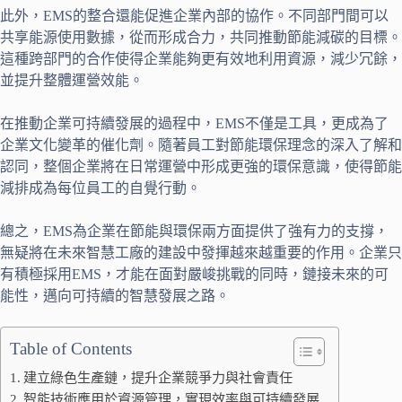
此外，EMS的整合還能促進企業內部的協作。不同部門間可以
共享能源使用數據，從而形成合力，共同推動節能減碳的目標。
這種跨部門的合作使得企業能夠更有效地利用資源，減少冗餘，
並提升整體運營效能。
在推動企業可持續發展的過程中，EMS不僅是工具，更成為了
企業文化變革的催化劑。隨著員工對節能環保理念的深入了解和
認同，整個企業將在日常運營中形成更強的環保意識，使得節能
減排成為每位員工的自覺行動。
總之，EMS為企業在節能與環保兩方面提供了強有力的支撐，
無疑將在未來智慧工廠的建設中發揮越來越重要的作用。企業只
有積極採用EMS，才能在面對嚴峻挑戰的同時，鏈接未來的可
能性，邁向可持續的智慧發展之路。
Table of Contents
建立綠色生產鏈，提升企業競爭力與社會責任
智能技術應用於資源管理，實現效率與可持續發展