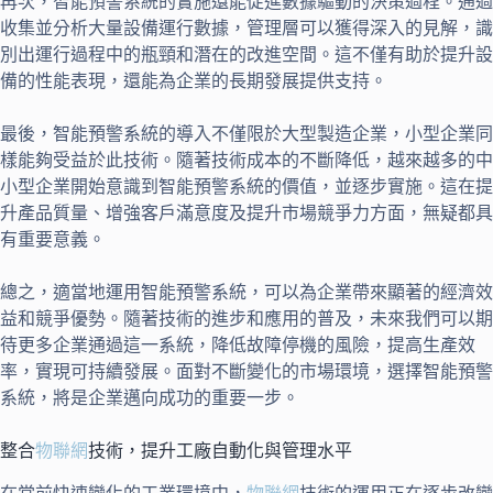
再次，智能預警系統的實施還能促進數據驅動的決策過程。通過
收集並分析大量設備運行數據，管理層可以獲得深入的見解，識
別出運行過程中的瓶頸和潛在的改進空間。這不僅有助於提升設
備的性能表現，還能為企業的長期發展提供支持。
最後，智能預警系統的導入不僅限於大型製造企業，小型企業同
樣能夠受益於此技術。隨著技術成本的不斷降低，越來越多的中
小型企業開始意識到智能預警系統的價值，並逐步實施。這在提
升產品質量、增強客戶滿意度及提升市場競爭力方面，無疑都具
有重要意義。
總之，適當地運用智能預警系統，可以為企業帶來顯著的經濟效
益和競爭優勢。隨著技術的進步和應用的普及，未來我們可以期
待更多企業通過這一系統，降低故障停機的風險，提高生產效
率，實現可持續發展。面對不斷變化的市場環境，選擇智能預警
系統，將是企業邁向成功的重要一步。
整合
物聯網
技術，提升工廠自動化與管理水平