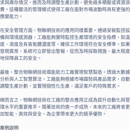
求與庫存情況，進而及時調整生產計劃，避免過多積壓或資源浪
費。這種靈活的管理模式使得工廠在面對市場波動時具有更強的
應變能力。
在安全管理方面，物聯網技術的應用同樣重要。通過安裝監控設
備與環境感測器，工廠能夠實時監控生產環境的安全指標，如溫
度、濕度及有害氣體濃度等，確保工作環境符合安全標準。如果
發現異常，系統可立即發出警報，從而及時採取措施，最大程度
地保障員工的安全。
最後，整合物聯網技術還能助力工廠實現智慧製造。透過大數據
分析與人工智慧算法，工廠能夠根據市場趨勢與產品需求，自動
調整生產計劃，並實現個性化生產，滿足客戶的特殊需求。
總而言之，物聯網技術在工廠的整合應用正成為提升自動化與管
理水平的重要推手。隨著技術的進一步成熟，未來的工廠將會更
加智能、高效與安全，為企業帶來更大的競爭優勢。
案例說明