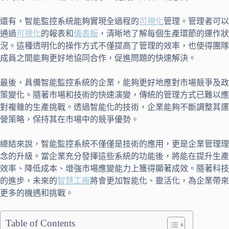
還有，智能監控系統能夠實現全過程的
可視化
管理。管理者可以
通過
可視化
的報表和
儀表板
，清晰地了解每個生產環節的運作狀
況。這種透明化的操作方式不僅提高了管理的效率，也使得團隊
成員之間能夠更好地協同合作，促進問題的快速解決。
最後，具備智能監控系統的企業，能夠更好地應對市場競爭及政
策變化。隨著市場和技術的快速演變，傳統的管理方式已難以應
對複雜的生產挑戰。透過智能化的技術，企業能夠不斷調整其運
營策略，保持其在市場中的競爭優勢。
總結來說，智能監控系統不僅僅是技術的應用，更是企業管理理
念的升級。當企業充分發揮這些系統的功能後，將能在提升生產
效率、降低成本、增強市場應變能力上獲得顯著成效。隨著科技
的進步，未來的
智慧工廠
將會更加智能化、靈活化，為企業帶來
更多的機遇和挑戰。
Table of Contents