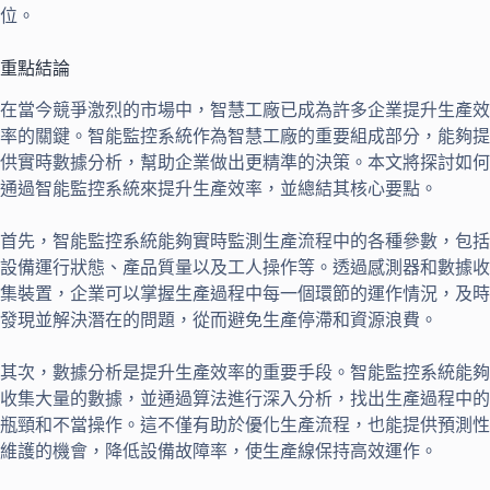
位。
重點結論
在當今競爭激烈的市場中，智慧工廠已成為許多企業提升生產效
率的關鍵。智能監控系統作為智慧工廠的重要組成部分，能夠提
供實時數據分析，幫助企業做出更精準的決策。本文將探討如何
通過智能監控系統來提升生產效率，並總結其核心要點。
首先，智能監控系統能夠實時監測生產流程中的各種參數，包括
設備運行狀態、產品質量以及工人操作等。透過感測器和數據收
集裝置，企業可以掌握生產過程中每一個環節的運作情況，及時
發現並解決潛在的問題，從而避免生產停滯和資源浪費。
其次，數據分析是提升生產效率的重要手段。智能監控系統能夠
收集大量的數據，並通過算法進行深入分析，找出生產過程中的
瓶頸和不當操作。這不僅有助於優化生產流程，也能提供預測性
維護的機會，降低設備故障率，使生產線保持高效運作。