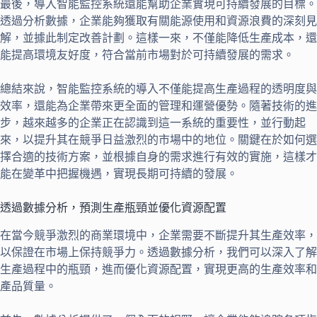
最後，導入智能監控系統還能幫助企業實現可持續發展的目標。
透過分析數據，企業能夠獲取有關能源使用和資源浪費的深刻見
解，並據此制定改善計劃。這樣一來，不僅能降低生產成本，還
能提高環境友好度，符合當前市場對於可持續發展的需求。
總結來說，智能監控系統的導入不僅能提高生產過程的透明度與
效率，還能為企業帶來更全面的管理和運營優勢。隨著技術的進
步，越來越多的企業正在認識到這一系統的重要性，並行動起
來，以提升其在競爭日益激烈的市場中的地位。關鍵在於如何選
擇合適的技術方案，並根據自身的需求進行有效的實施，這樣才
能在變革中把握機遇，實現長期可持續的發展。
透過數據分析，預測生產瓶頸並優化資源配置
在當今競爭激烈的商業環境中，企業需要不斷提升其生產效率，
以保證在市場上保持競爭力。透過數據分析，我們可以深入了解
生產過程中的瓶頸，進而優化資源配置，實現更高的生產效率和
產品質量。