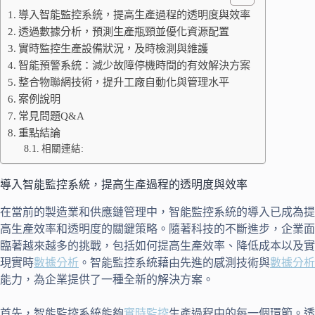
導入智能監控系統，提高生產過程的透明度與效率
透過數據分析，預測生產瓶頸並優化資源配置
實時監控生產設備狀況，及時檢測與維護
智能預警系統：減少故障停機時間的有效解決方案
整合物聯網技術，提升工廠自動化與管理水平
案例說明
常見問題Q&A
重點結論
相關連結:
導入智能監控系統，提高生產過程的透明度與效率
在當前的製造業和供應鏈管理中，智能監控系統的導入已成為提
高生產效率和透明度的關鍵策略。隨著科技的不斷進步，企業面
臨著越來越多的挑戰，包括如何提高生產效率、降低成本以及實
現實時
數據分析
。智能監控系統藉由先進的感測技術與
數據分析
能力，為企業提供了一種全新的解決方案。
首先，智能監控系統能夠
實時監控
生產過程中的每一個環節。透