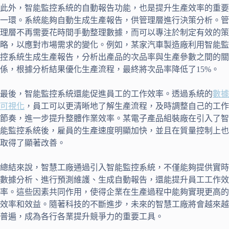
此外，智能監控系統的自動報告功能，也是提升生產效率的重要
一環。系統能夠自動生成生產報告，供管理層進行決策分析。管
理層不再需要花時間手動整理數據，而可以專注於制定有效的策
略，以應對市場需求的變化。例如，某家汽車製造廠利用智能監
控系統生成生產報告，分析出產品的次品率與生產參數之間的關
係，根據分析結果優化生產流程，最終將次品率降低了15%。
最後，智能監控系統還能促進員工的工作效率。透過系統的
數據
可視化
，員工可以更清晰地了解生產流程，及時調整自己的工作
節奏，進一步提升整體作業效率。某電子產品組裝廠在引入了智
能監控系統後，雇員的生產速度明顯加快，並且在質量控制上也
取得了顯著改善。
總結來說，智慧工廠通過引入智能監控系統，不僅能夠提供實時
數據分析、進行預測維護、生成自動報告，還能提升員工工作效
率。這些因素共同作用，使得企業在生產過程中能夠實現更高的
效率和效益。隨著科技的不斷進步，未來的智慧工廠將會越來越
普遍，成為各行各業提升競爭力的重要工具。