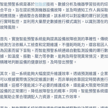
智能預警系統是基於
物聯網
技術、數據分析及機器學習技術的綜
合平台，旨在提前預測機器設備故障，並及時通知工作人員採取
相應措施。通過整合各類數據，該系統可以對設備的運行狀況進
行實時監控，並利用大量歷史數據進行模式識別，以識別潛在的
故障風險。
首先，實施智能預警系統能夠提高設備故障檢測的準確性。傳統
檢測方法依賴人工檢查和定期維護，不僅耗時耗力，還容易因人
為因素而留下盲點。而智能預警系統通過自動監測設備的運行數
據，如溫度、振動、壓力等參數，能夠及時發現異常情況，更加
精確地判斷設備的健康狀態，及時發出預警。
其次，這一系統能夠大幅度提升維護效率。透過預測維護，企業
可以根據實際情況制定維護計劃，而非單純依靠固定時間表進行
維護。這樣不僅能減少不必要的維護成本，還能最大限度地保證
設備的正常運行，降低故障發生的概率。同時，智能預警系統還
能幫助企業合理調配人力資源，提高工作效率。