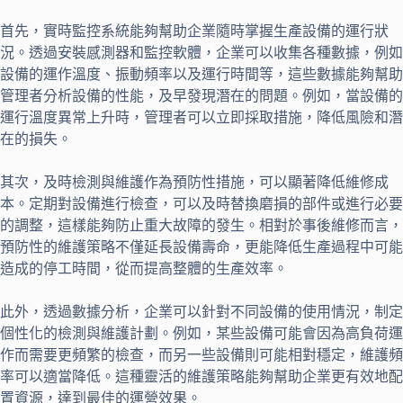
首先，實時監控系統能夠幫助企業隨時掌握生產設備的運行狀
況。透過安裝感測器和監控軟體，企業可以收集各種數據，例如
設備的運作溫度、振動頻率以及運行時間等，這些數據能夠幫助
管理者分析設備的性能，及早發現潛在的問題。例如，當設備的
運行溫度異常上升時，管理者可以立即採取措施，降低風險和潛
在的損失。
其次，及時檢測與維護作為預防性措施，可以顯著降低維修成
本。定期對設備進行檢查，可以及時替換磨損的部件或進行必要
的調整，這樣能夠防止重大故障的發生。相對於事後維修而言，
預防性的維護策略不僅延長設備壽命，更能降低生產過程中可能
造成的停工時間，從而提高整體的生產效率。
此外，透過數據分析，企業可以針對不同設備的使用情況，制定
個性化的檢測與維護計劃。例如，某些設備可能會因為高負荷運
作而需要更頻繁的檢查，而另一些設備則可能相對穩定，維護頻
率可以適當降低。這種靈活的維護策略能夠幫助企業更有效地配
置資源，達到最佳的運營效果。