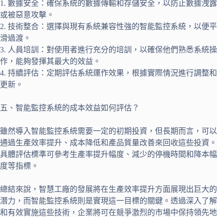
1. 數據安全：確保系統的數據傳輸和存儲安全，以防止數據洩露
或被惡意攻擊。
2. 技術整合：選擇與現有系統兼容性強的智能監控系統，以便平
滑過渡。
3. 人員培訓：對使用者進行充分的培訓，以確保他們熟悉系統操
作，能夠發揮其最大的效益。
4. 持續評估：定期評估系統運作效果，根據實際情況進行調整和
更新。
五、智能監控系統的成本效益如何評估？
雖然導入智能監控系統需要一定的初期投資，但長期而言，可以
通過生產效率提升、成本降低和產品質量改善來回收這些投資。
具體評估標準可參考生產率提升幅度、減少的停機時間和降本幅
度等指標。
總結來說，智慧工廠的發展將在生產效率提升方面展現出巨大的
潛力，而智能監控系統則是實現這一目標的關鍵。透過深入了解
和有效實施這些技術，企業將可在競爭激烈的市場中保持領先地