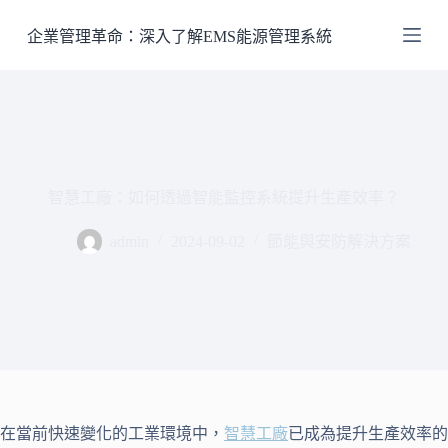
跳
企業管理革命：深入了解EMS能源管理系統
至
主
要
內
容
智慧工廠：如何透過智能監控系統提升生產效率？
admin
2024-09-02
節能與安防解決方案
在當前快速變化的工業環境中，
智慧工廠
已成為提升生產效率的