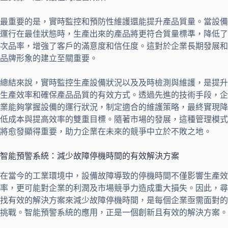
最重要的是，實時監控和預防性維護還能提升產品質量。當設備
運行在最佳狀態時，生產出來的產品將更符合質量標準，降低了
次品率，增強了客戶的滿意度和信任度。這對於企業長期發展和
品牌形象的建立至關重要。
總結來說，實時監控生產設備狀況以及及時檢測與維護，是提升
生產效率和確保產品品質的有效方式。透過先進的技術手段，企
業能夠掌握設備的運行狀況，制定適合的維護策略，最終實現降
低成本與提高效率的雙重目標。隨著市場的發展，這種管理模式
將愈發顯得重要，助力企業在未來的競爭中立於不敗之地。
智能預警系統：減少故障停機時間的有效解決方案
在當今的工業環境中，設備故障導致的停機時間不僅影響生產效
率，更可能對企業的利潤及市場競爭力造成重大損失。因此，尋
找有效的解決方案來減少故障停機時間，是每個企業亟需面對的
挑戰。智能預警系統的應用，正是一個創新且有效的解決方案。