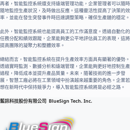
再者，智能監控系統還支持遠端管理功能，企業管理者可以隨時
隨地監控生產狀況，及時做出反應。這種靈活性提高了決策的效
率，並能在發生突發事件時迅速調整策略，確保生產鏈的穩定。
此外，智能監控系統也能提高員工的工作滿意度。透過自動化的
任務分配和績效跟蹤，企業能夠更公平地評估員工的表現，這將
提高團隊的凝聚力和整體效率。
總結而言，智能監控系統在提升生產效率方面具有顯著的優勢。
透過實時監測、數據分析和遠端管理，企業能夠更好地控制生產
過程，降低成本並提升產品質量。未來，隨著技術的進一步發
展，智慧工廠必將在工業領域中扮演越來越重要的角色。企業若
想在新時代中保持競爭力，導入智能監控系統將是必經之路。
藍訊科技股份有限公司
BlueSign Tech. Inc.