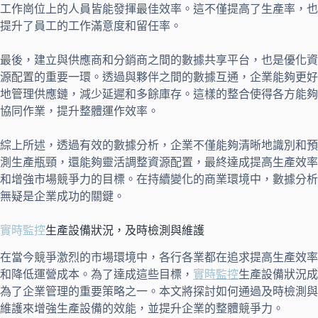
工作崗位上的人員皆能發揮最佳效率。這不僅提高了生產率，也
提升了員工的工作滿意度和留任率。
最後，建立與供應商和分銷商之間的數據共享平台，也是優化資
源配置的重要一環。透過與夥伴之間的數據互通，企業能夠更好
地管理供應鏈，減少延遲和多餘庫存。這樣的整合使得各方能夠
協同作業，提升整體運作效率。
綜上所述，透過有效的數據分析，企業不僅能夠清晰地識別和預
測生產瓶頸，還能夠靈活調整資源配置，最終達成提高生產效率
和增強市場競爭力的目標。在持續變化的商業環境中，數據分析
無疑是企業成功的關鍵。
實時監控
生產設備狀況，及時檢測與維護
在當今競爭激烈的市場環境中，各行各業都在追求提高生產效率
和降低運營成本。為了達成這些目標，
實時監控
生產設備狀況成
為了企業管理的重要策略之一。本文將探討如何通過及時檢測與
維護來增強生產設備的效能，並提升企業的整體競爭力。