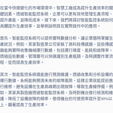
在當今快速變化的市場環境中，智慧工廠成為提升生產效率的關
鍵因素。透過智能監控系統，企業可以更有效地管理生產流程，
提升產能，並降低成本。接下來，我們將探討智能監控系統如何
具體提升生產效率，並舉例說明其在實際操作中的應用。
首先，智能監控系統可以提供實時數據分析，讓企業隨時掌握生
產狀況。例如，某家製造業公司安裝了高科技傳感器，這些傳感
器能夠實時收集機械運行數據，包括運行速度、能耗和故障率。
透過這些數據，管理層可以快速識別生產瓶頸，及時調整作業流
程，從而提高生產效率。
其次，智能監控系統還能進行預測維護。透過收集和分析設備的
運行數據，系統能夠預測未來的故障風險，這樣企業就能提前進
行維修，避免設備在生產高峰期出現故障，導致生產線停擺。例
如，某家具製造廠透過智能監控系統，及時對機台進行檢測和維
護，降低了設備故障的頻率，使得機台的可使用率提升至90%以
上，顯著提高了生產效率。