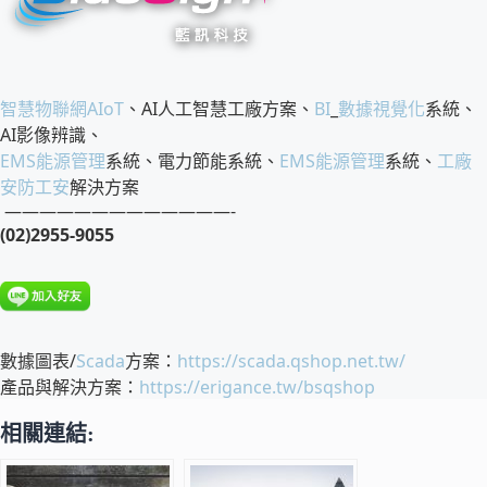
智慧物聯網
AIoT
、AI人工智慧工廠方案、
BI
_
數據視覺化
系統、
AI影像辨識、
EMS
能源管理
系統、電力節能系統、
EMS
能源管理
系統、
工廠
安防工安
解決方案
—————————————-
(02)2955-9055
數據圖表/
Scada
方案：
https://scada.qshop.net.tw/
產品與解決方案：
https://erigance.tw/bsqshop
相關連結: