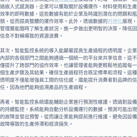
過嵌入式感測器，企業可以獲取關於設備運作、材料使用和生產
效率的即時數據，這些數據有助於企業及時識別潛在的問題和瓶
頸，從而提高整體的運作效率。此外，透過數據的
可視化
展現，
管理層能隨時了解生產狀況，進一步做出更明智的決策，降低因
信息不對稱導致的資源浪費。
其次，智能監控系統的導入能顯著提高生產過程的透明度。企業
內部的各個部門之間能夠通過一個統一的平台來共享信息，這不
僅提升了跨部門的協作效率，也讓管理者能夠更輕鬆地追蹤每一
個生產步驟及其結果，確保生產過程符合既定標準和流程。這種
透明度不僅能增強員工間的信任感，還能提升消費者對品牌的信
任，因為他們能夠追溯產品的生產過程。
再者，智能監控系統還能輔助企業進行預測性維護。透過對設備
的持續監控，系統能夠自動分析設備運行的數據，預測可能出現
的故障並發出預警，從而讓企業能夠提前進行維護，避免因設備
故障導致的生產停滯和經濟損失。