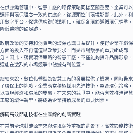
在供應鏈管理中，智慧工廠的環保策略同樣至關重要。企業可以
選擇與環保理念一致的供應商，從源頭控制環境影響。此外，利
用數字平台，促進供應鏈的透明化，確保各環節遵循環保標準，
降低整體的碳足跡。
政府政策的支持和消費者的環保意識日益提升，使得企業在環保
方面的投入不再僅僅是政策要求，而是市場競爭的重要組成部
分。因此，落實環保策略的智慧工廠，不僅能夠提升品牌形象，
還能在激烈的市場競爭中佔據有利位置。
總結來說，數位化轉型為智慧工廠的發展提供了機遇，同時帶來
了環保上的挑戰。企業應當積極採用先進技術，整合環保策略，
以實現經濟和環境的雙贏。在未來的競爭中，能否有效推進智慧
工廠的環保轉型，將成為企業持續成長的重要因素。
解碼高效節能技術在生產線的創新實踐
在當前全球對能源需求與環境保護重視的背景下，高效節能技術