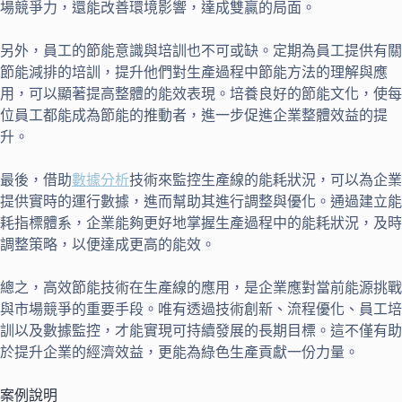
場競爭力，還能改善環境影響，達成雙贏的局面。
另外，員工的節能意識與培訓也不可或缺。定期為員工提供有關
節能減排的培訓，提升他們對生產過程中節能方法的理解與應
用，可以顯著提高整體的能效表現。培養良好的節能文化，使每
位員工都能成為節能的推動者，進一步促進企業整體效益的提
升。
最後，借助
數據分析
技術來監控生產線的能耗狀況，可以為企業
提供實時的運行數據，進而幫助其進行調整與優化。通過建立能
耗指標體系，企業能夠更好地掌握生產過程中的能耗狀況，及時
調整策略，以便達成更高的能效。
總之，高效節能技術在生產線的應用，是企業應對當前能源挑戰
與市場競爭的重要手段。唯有透過技術創新、流程優化、員工培
訓以及數據監控，才能實現可持續發展的長期目標。這不僅有助
於提升企業的經濟效益，更能為綠色生產貢獻一份力量。
案例說明