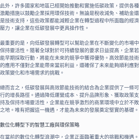
此外，許多國家和地區已經開始推動和實施低碳政策，提供各種
激勵措施以鼓勵企業採用環保技術。無論是稅收減免、補助金還
是技術支持，這些政策都能減輕企業在轉型過程中所面臨的經濟
壓力，讓企業在低碳發展中更具操作性。
最重要的是，向低碳發展轉型可以幫助企業在不斷變化的市場中
保持靈活性。隨著全球對於可持續發展的要求日益提高，企業若
能早期採取行動，將能在未來的競爭中獲得優勢。高效節能技術
的應用不僅對企業能帶來當前利益，還確保了未來能夠順利應對
政策變化和市場需求的挑戰。
總而言之，低碳發展與高效節能技術的結合為企業提供了一條可
行的增長路徑。通過降低運營成本、提升品牌形象、獲取政策支
持及保持市場靈活性，企業能在競爭激烈的商業環境中立於不敗
之地。唯有把握這一機遇，才能為未來的發展奠定堅實的基礎。
數位化轉型下的智慧工廠與環保策略
在當前的數位化轉型浪潮中，企業正面臨著重大的挑戰和機遇。