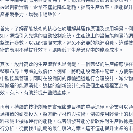
在生產線中的應用無疑成為了企業追求可持續發展的重要策略。
透過創新實踐，企業不僅能降低能耗，提高生產效率，還能提升
產品競爭力，增強市場地位。
首先，了解節能技術的核心在於理解其運作原理及應用場景。例
如，通過引入先進的自動控制系統，生產線上的設備能夠實時調
整運行參數，以匹配實際需求，避免不必要的能源浪費。這種技
術的應用不僅提升效率，還降低了生產過程中的能源成本。
其次，設計高效的生產流程也是關鍵。一個完整的生產線應該在
整體布局上考慮能效優化。例如，將耗能設備集中配置，方便集
中監控與管理；同時在設備間的傳輸通道進行合理設計，減少物
料搬運的能源消耗。這樣的創新設計使得整個生產過程更為高
效、有序，有助於提升整體產能。
再者，持續的技術創新是實現節能目標的重要途徑。企業可以通
過持續的研發投入，探索新型材料與技術，例如使用輕量化的材
料來減少機械運行的能耗，或者研發智能分析軟件對生產數據進
行分析，從而找出能耗的最佳解決方案。這不僅能提升企業的市