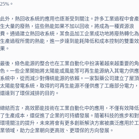
25%。
此外，熱回收系統的應用也逐漸受到關注。許多工業過程中會產
生大量的廢熱，這些熱能如果不加以回收，將成為一種資源浪
費。通過建立熱回收系統，某食品加工企業成功地將廢熱轉化為
生產過程所需的熱能，進一步達到能耗降低和成本控制的雙重效
果。
最後，綠色能源的整合也在工業自動化中扮演著越來越重要的角
色。一些企業開始將太陽能或風能等可再生能源納入其電力供應
系統中，從而減少對傳統能源的依賴。一家製藥公司建立了屋頂
太陽能發電系統，取得的可再生能源不僅供應了工廠部分電力，
還達到了環保減排的目的。
總結而言，高效節能技術在工業自動化中的應用，不僅有效降低
了生產成本，還促進了企業的可持續發展。隨著科技的進步和對
環境關注的提升，未來將會有更多創新解決方案被廣泛應用於工
業領域，助力企業朝向更高效、更環保的方向發展。