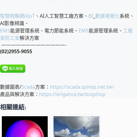
智慧物聯網
AIoT
、AI人工智慧工廠方案、
BI
_
數據視覺化
系統、
AI影像辨識、
EMS
能源管理系統、電力節能系統、
EMS
能源管理系統、
工廠
安防工安
解決方案
—————————————-
(02)2955-9055
數據圖表/
Scada
方案：
https://scada.qshop.net.tw/
產品與解決方案：
https://erigance.tw/bsqshop
相關連結: