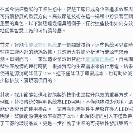
在當今快速發展的工業生態中，智慧工廠已成為企業追求效率與
可持續發展的重要方向。高效節能技術在這一過程中扮演著至關
重要的角色，以下將透過幾個具體例子，探討這些技術如何有效
地促進智慧工廠的可持續發展。
首先，智能化
能源管理系統
是一個關鍵技術。這些系統可以實時
監控工廠內部的能耗數據，並透過大數據分析進行能源需求預
測。舉例而言，一家製造企業透過智能化
能源管理系統
，自動調
整生產設備的運行時間，根據實際的生產需求來優化用電，結果
使得能源消耗降低了15%。這不僅降低了運營成本，也有助於減
少碳排放，實現環保目的。
其次，採用節能設備和智能製造技術也是提升能效的重要方式。
例如，替換傳統的照明系統為LED照明，不僅能夠減少能耗，還
能延長燈具的使用壽命。一家自動化零組件生產廠在導入LED照
明後，整體能源使用效率提高了20%。此類技術的引入不僅改善
了工廠的環境品質，更進一步推動了企業的可持續性發展策略。