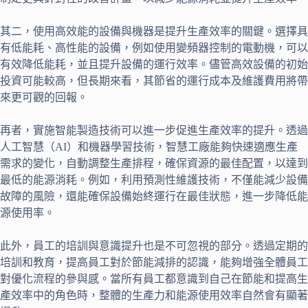
其二，使用高效能的設備與機器是提升生產效率的關鍵。選擇具
有低能耗、高性能的設備，例如使用變頻器控制的電動機，可以
有效降低能耗，並且提升設備的運行效率。儘管高效設備的初始
投資可能較高，但長期來看，其節省的運行成本及維護費用將帶
來更可觀的回報。
再者，實施智能製造技術可以進一步促進生產效率的提升。透過
人工智慧（AI）和機器學習技術，智慧工廠能夠快速適應生產
需求的變化，自動調整生產排程，確保資源的最佳配置，以達到
最低的能源消耗。例如，利用預測性維護技術，不僅能減少設備
故障的風險，還能確保設備始終運行在最佳狀態，進一步降低能
源使用率。
此外，員工的培訓與意識提升也是不可忽視的部分。透過定期的
培訓和教育，提高員工對於節能減排的認識，能夠增強全體員工
對優化流程的參與感。當所有員工都意識到自己在節能和提高生
產效率中的角色時，整體的生產力和能源使用效率自然會有顯著