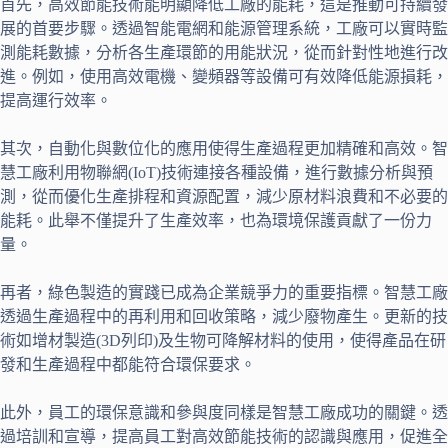
首先，高效節能技術能明顯降低工廠的能耗，這是推動可持續發
展的首要步驟。透過智能電網和能源管理系統，工廠可以實時監
測能耗數據，分析各生產環節的用能狀況，從而針對性地進行改
進。例如，使用高效電機、變頻器等設備可有效降低能源損耗，
提高運行效率。
其次，自動化與數位化的應用使得生產過程更加精確和高效。智
慧工廠利用物聯網(IoT)技術連接各種設備，進行數據分析與預
測，從而優化生產排程和資源配置，減少原材料浪費和不必要的
能耗。此舉不僅提升了生產效率，也為環境保護貢獻了一份力
量。
再者，綠色製造的實踐已成為企業競爭力的重要指標。智慧工廠
透過生產過程中的再利用和回收策略，減少廢物產生。更新的技
術如增材製造(3D列印)及生物可降解材料的使用，使得產品在研
發和生產過程中都能符合環保要求。
此外，員工的環保意識和參與度同樣是智慧工廠成功的關鍵。透
過培訓和宣導，提高員工對高效節能技術的認識與應用，促進全