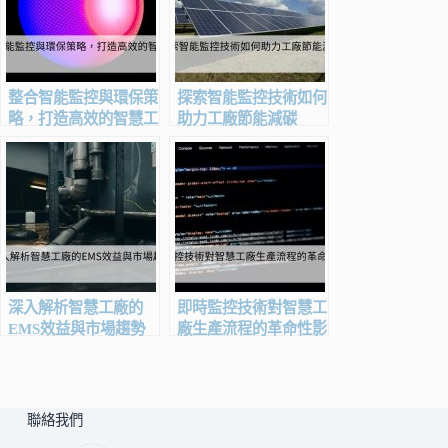
整合智能監控與環保策
探索智能監控技術如何
略，打造高效的智慧工
助力工廠節能減碳
廠
深入解析智慧工廠的
即時監控技術對智慧工
EMS效益與市場趨勢
廠生產流程的革命性影
響
聯絡我們