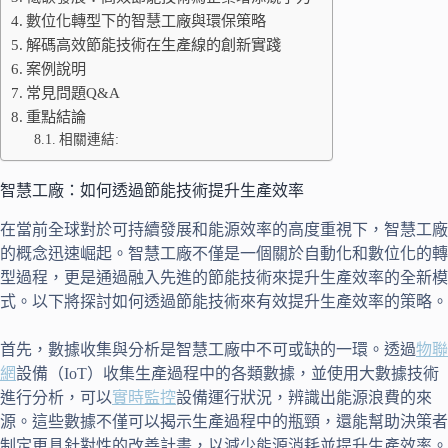
數位化轉型下的智慧工廠與環保策略
解碼高效節能技術在生產線的創新實踐
案例說明
常見問題Q&A
重點結論
相關連結:
智慧工廠：如何透過節能技術提升生產效率
在當前全球對於可持續發展和能源效率的高度重視下，智慧工廠
的概念迅速崛起。智慧工廠不僅是一個關於自動化和數位化的轉
型過程，更是通過融入先進的節能技術來提升生產效率的全新模
式。以下將探討如何透過節能技術來有效提升生產效率的策略。
首先，數據收集與分析是智慧工廠中不可或缺的一環。透過
物聯
網
設備（IoT）收集生產過程中的各類數據，並使用大數據技術
進行分析，可以
實時監控
設備運行狀況，辨識出能源浪費的來
源。這些數據不僅可以揭示生產過程中的瓶頸，還能幫助決策者
制定更具針對性的改善計畫，以減少能源消耗並提升生產效率。