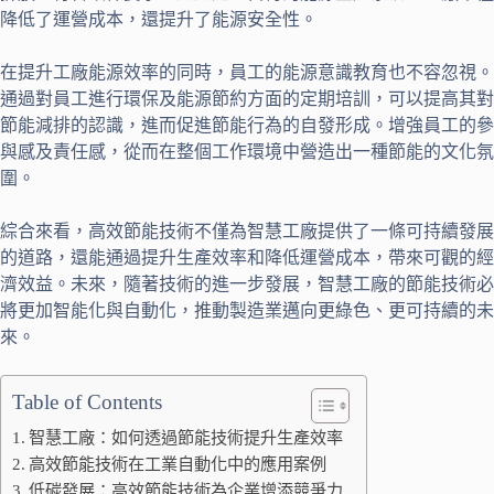
降低了運營成本，還提升了能源安全性。
在提升工廠能源效率的同時，員工的能源意識教育也不容忽視。
通過對員工進行環保及能源節約方面的定期培訓，可以提高其對
節能減排的認識，進而促進節能行為的自發形成。增強員工的參
與感及責任感，從而在整個工作環境中營造出一種節能的文化氛
圍。
綜合來看，高效節能技術不僅為智慧工廠提供了一條可持續發展
的道路，還能通過提升生產效率和降低運營成本，帶來可觀的經
濟效益。未來，隨著技術的進一步發展，智慧工廠的節能技術必
將更加智能化與自動化，推動製造業邁向更綠色、更可持續的未
來。
Table of Contents
智慧工廠：如何透過節能技術提升生產效率
高效節能技術在工業自動化中的應用案例
低碳發展：高效節能技術為企業增添競爭力