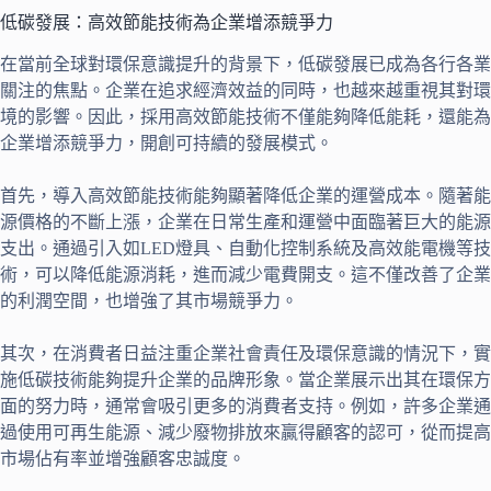
低碳發展：高效節能技術為企業增添競爭力
在當前全球對環保意識提升的背景下，低碳發展已成為各行各業
關注的焦點。企業在追求經濟效益的同時，也越來越重視其對環
境的影響。因此，採用高效節能技術不僅能夠降低能耗，還能為
企業增添競爭力，開創可持續的發展模式。
首先，導入高效節能技術能夠顯著降低企業的運營成本。隨著能
源價格的不斷上漲，企業在日常生產和運營中面臨著巨大的能源
支出。通過引入如LED燈具、自動化控制系統及高效能電機等技
術，可以降低能源消耗，進而減少電費開支。這不僅改善了企業
的利潤空間，也增強了其市場競爭力。
其次，在消費者日益注重企業社會責任及環保意識的情況下，實
施低碳技術能夠提升企業的品牌形象。當企業展示出其在環保方
面的努力時，通常會吸引更多的消費者支持。例如，許多企業通
過使用可再生能源、減少廢物排放來贏得顧客的認可，從而提高
市場佔有率並增強顧客忠誠度。