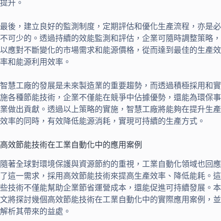
提升。
最後，建立良好的監測制度，定期評估和優化生產流程，亦是必
不可少的。透過持續的效能監測和評估，企業可隨時調整策略，
以應對不斷變化的市場需求和能源價格，從而達到最佳的生產效
率和能源利用效率。
智慧工廠的發展是未來製造業的重要趨勢，而透過積極採用和實
施各種節能技術，企業不僅能在競爭中佔據優勢，還能為環保事
業做出貢獻。透過以上策略的實施，智慧工廠將能夠在提升生產
效率的同時，有效降低能源消耗，實現可持續的生產方式。
高效節能技術在工業自動化中的應用案例
隨著全球對環境保護與資源節約的重視，工業自動化領域也回應
了這一需求，採用高效節能技術來提高生產效率、降低能耗。這
些技術不僅能幫助企業節省運營成本，還能促進可持續發展。本
文將探討幾個高效節能技術在工業自動化中的實際應用案例，並
解析其帶來的益處。