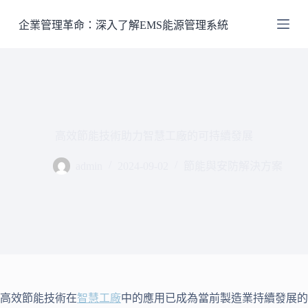
跳
企業管理革命：深入了解EMS能源管理系統
至
主
要
內
容
高效節能技術助力智慧工廠的可持續發展
admin
2024-09-02
節能與安防解決方案
高效節能技術在
智慧工廠
中的應用已成為當前製造業持續發展的