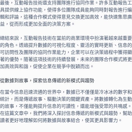
最後，互動報告技術還支持團隊進行協同作業。許多互動報告工
具提供線上協作功能，使得多位團隊成員能夠同時對報告進行編
輯和評論，這種合作模式使得意見交換更加高效，能快速集思廣
益，從而形成更加全面的決策方案。
總結來說，互動報告技術在當前的商業環境中扮演著越來越重要
的角色。透過提升數據的可視化程度、靈活的實時更新、信息的
可訪問性及團隊的協同作業能力，企業可以在決策過程中獲得顯
著的優勢。隨著這項技術的持續發展，未來的團隊合作模式將更
加高效與和諧，促使企業在競爭中脫穎而出。
從數據到故事，探索信息傳遞的新模式與趨勢
在當今信息迅速流通的世界中，數據已不僅僅是冷冰冰的數字和
統計，而是傳遞故事、驅動決策的關鍵資產。將數據轉化為生動
的故事，不僅能夠提升信息的可讀性，還能增強受眾的共鳴感。
在這篇文章中，我們將深入探討信息傳遞的新模式與趨勢，幫助
讀者更好地理解如何將數據與故事結合，使其更具影響力。