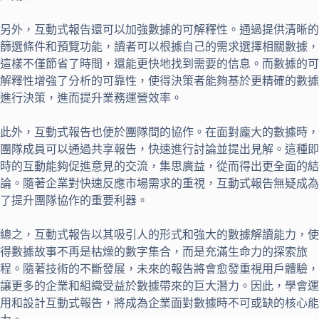
另外，互動式報告還可以加強數據的可解釋性。通過提供清晰的
篩選條件和預覽功能，讀者可以根據自己的需求選擇相關數據，
這樣不僅節省了時間，還能更快地找到需要的信息。而數據的可
解釋性增強了分析的可靠性，使得決策者能夠基於更精確的數據
進行決策，進而提升業務運營效率。
此外，互動式報告也便於團隊間的協作。在面對龐大的數據時，
團隊成員可以通過共享報告，快速進行討論並提出見解。這種即
時的互動能夠促進意見的交流，集思廣益，從而得出更全面的結
論。隨著企業對快速反應市場需求的重視，互動式報告無疑成為
了提升團隊協作的重要利器。
總之，互動式報告以其吸引人的形式和強大的數據解讀能力，使
得數據故事不再是枯燥的數字集合，而是充滿生命力的探索旅
程。隨著技術的不斷發展，未來的報告將會愈發重視用戶體驗，
讓更多的企業和組織受益於數據帶來的巨大潛力。因此，學會運
用和設計互動式報告，將成為企業面對數據時不可或缺的核心能