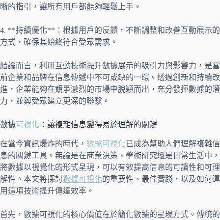
晰的指引，讓所有用戶都能夠輕鬆上手。
4. **持續優化**：根據用戶的反饋，不斷調整和改善互動展示的
方式，確保其始終符合受眾需求。
結論而言，利用互動技術提升數據展示的吸引力與影響力，是當
前企業和品牌在信息傳遞中不可或缺的一環。透過創新和持續改
進，企業能夠在競爭激烈的市場中脫穎而出，充分發揮數據的潛
力，並與受眾建立更深的聯繫。
數據
可視化
：讓複雜信息變得易於理解的關鍵
在當今資訊爆炸的時代，
數據可視化
已成為幫助人們理解複雜信
息的關鍵工具。無論是在商業決策、學術研究還是日常生活中，
將數據以視覺化的形式呈現，可以有效提高信息的可讀性和可理
解性。本文將探討
數據可視化
的重要性、最佳實踐，以及如何運
用這項技術提升傳達效率。
首先，數據可視化的核心價值在於簡化數據的呈現方式。傳統的