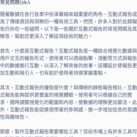
常見問題Q&A
隨著數據在各行各業中扮演著越來越重要的角色，互動式報告成
為了傳達資訊與洞察的一種有效工具。然而，許多人對於此類報
告仍存在一些疑問。以下是一些關於互動式報告的常見問題及其
解答，幫助您更深入了解這項技術的魅力。
首先，什麼是互動式報告？互動式報告是一種結合視覺化數據與
用戶交互的報告形式，使用者可以透過點擊、滑動等方式與報告
中的數據進行互動，以深入了解背後的故事。這種設計使報告更
加生動和吸引人，也有助於使用者快速掌握重點。
其次，互動式報告的優勢是什麼？與傳統的靜態報告相比，互動
式報告能夠提供更豐富的視覺體驗。使用者可以根據自己的需
求，隨時調整視覺化的範圍和內容，使數據的理解更加靈活。此
外，互動式報告能促進使用者的參與感，進一步增加信息的易讀
性與趣味性。
那麼，製作互動式報告需要哪些工具？目前市場上有許多工具可