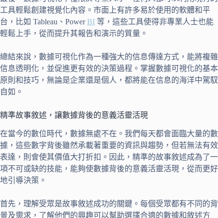
工具輕鬆創建視覺化內容。市面上有許多易於使用的軟體和平
台，比如 Tableau、Power
BI
等，這些工具使得非專業人士也能
輕鬆上手，從而提升其報告和演示的質量。
總結來說，數據可視化作為一種強大的信息傳達方式，能將複雜
信息透明化，並促進更有效的決策過程。掌握數據可視化的基本
原則和技巧，無論是企業還是個人，都將能在信息的海洋中駕馭
自如。
精準故事敘述，讓數據背後的意義活靈活現
在當今的數位時代，數據無處不在。我們每天都會面臨大量的數
據，這些數字背後雖然承載著重要的資訊與趨勢，但若無法有效
表達，則會使其價值大打折扣。因此，精準的故事敘述成為了一
項不可或缺的技能，能夠使數據背後的意義活靈活現，從而更好
地引導決策。
首先，理解受眾是故事敘述成功的關鍵。每個受眾都有不同的背
景及需求，了解他們的興趣可以幫助選擇合適的數據和敘述方