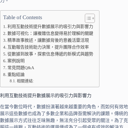
力。
Table of Contents
利用互動技術提升數據展示的吸引力與影響力
數據可視化：讓複雜信息變得易於理解的關鍵
精準故事敘述，讓數據背後的意義活靈活現
互動報告技術助力決策，提升團隊合作效率
從數據到故事，探索信息傳遞的新模式與趨勢
案例說明
常見問題Q&A
重點結論
相關連結:
利用互動技術提升數據展示的吸引力與影響力
在當今數位時代，數據扮演著越來越重要的角色，而如何有效地
展示這些數據也成為了多數企業和品牌亟需解決的課題。傳統的
數據展示方式往往乏味無趣，無法充分引起受眾的關注。為了克
服這一挑戰，互動技術的運用便成為了一個卓有成效的解決方