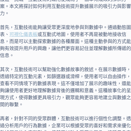
案。本文將探討如何利用互動技術提升數據展示的吸引力與影響
力。
首先，互動技術能夠讓受眾更深度地參與到數據中。通過動態圖
表、
可視化
儀表板
或互動式地圖，使用者不再是被動地接收信
息，而是可以主動探索數據的各種層面。這種主動參與的方式能
夠有效提升用戶的興趣，讓他們更容易記住並理解數據所傳遞的
信息。
其次，互動技術可以幫助強化數據故事的敘述。在展示數據時，
透過特定的互動元素，如篩選器或滑桿，使用者可以自由操作，
查看不同情境下的數據表現。這不僅增加了展示的趣味性，還能
夠讓使用者更好地理解數據背後的邏輯和意義。這種故事化的呈
現方式，使得數據更具吸引力，觀眾能夠更容易地建立與數據之
間的聯繫。
再者，針對不同的受眾群體，互動技術可以進行個性化調整。透
過分析用戶的行為數據，企業可以根據受眾的喜好和需求來優化