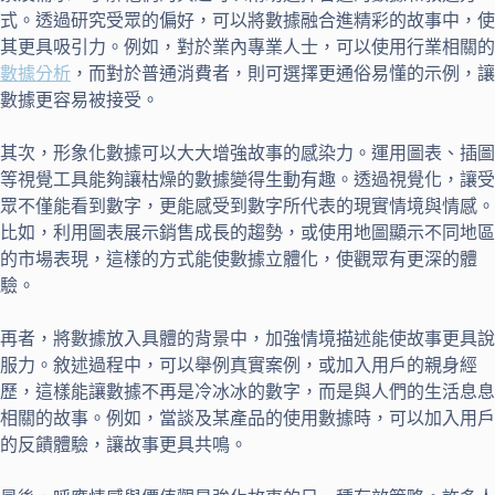
式。透過研究受眾的偏好，可以將數據融合進精彩的故事中，使
其更具吸引力。例如，對於業內專業人士，可以使用行業相關的
數據分析
，而對於普通消費者，則可選擇更通俗易懂的示例，讓
數據更容易被接受。
其次，形象化數據可以大大增強故事的感染力。運用圖表、插圖
等視覺工具能夠讓枯燥的數據變得生動有趣。透過視覺化，讓受
眾不僅能看到數字，更能感受到數字所代表的現實情境與情感。
比如，利用圖表展示銷售成長的趨勢，或使用地圖顯示不同地區
的市場表現，這樣的方式能使數據立體化，使觀眾有更深的體
驗。
再者，將數據放入具體的背景中，加強情境描述能使故事更具說
服力。敘述過程中，可以舉例真實案例，或加入用戶的親身經
歷，這樣能讓數據不再是冷冰冰的數字，而是與人們的生活息息
相關的故事。例如，當談及某產品的使用數據時，可以加入用戶
的反饋體驗，讓故事更具共鳴。