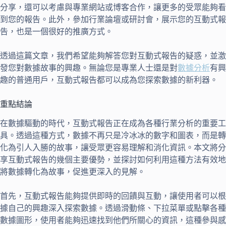
分享，還可以考慮與專業網站或博客合作，讓更多的受眾能夠看
到您的報告。此外，參加行業論壇或研討會，展示您的互動式報
告，也是一個很好的推廣方式。
透過這篇文章，我們希望能夠解答您對互動式報告的疑惑，並激
發您對數據故事的興趣。無論您是專業人士還是對
數據分析
有興
趣的普通用戶，互動式報告都可以成為您探索數據的新利器。
重點結論
在數據驅動的時代，互動式報告正在成為各種行業分析的重要工
具。透過這種方式，數據不再只是冷冰冰的數字和圖表，而是轉
化為引人入勝的故事，讓受眾更容易理解和消化資訊。本文將分
享互動式報告的幾個主要優勢，並探討如何利用這種方法有效地
將數據轉化為故事，促進更深入的見解。
首先，互動式報告能夠提供即時的回饋與互動，讓使用者可以根
據自己的興趣深入探索數據。透過滑動條、下拉菜單或點擊各種
數據圖形，使用者能夠迅速找到他們所關心的資訊，這種參與感