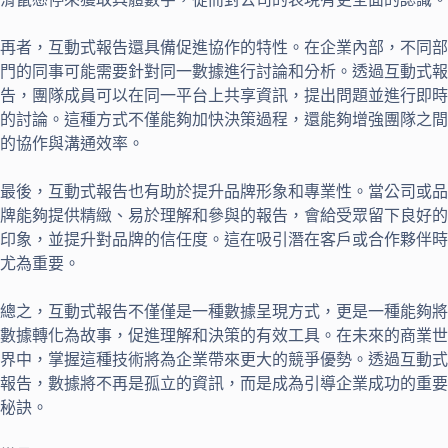
再者，互動式報告還具備促進協作的特性。在企業內部，不同部
門的同事可能需要針對同一數據進行討論和分析。透過互動式報
告，團隊成員可以在同一平台上共享資訊，提出問題並進行即時
的討論。這種方式不僅能夠加快決策過程，還能夠增強團隊之間
的協作與溝通效率。
最後，互動式報告也有助於提升品牌形象和專業性。當公司或品
牌能夠提供精緻、易於理解和參與的報告，會給受眾留下良好的
印象，並提升對品牌的信任度。這在吸引潛在客戶或合作夥伴時
尤為重要。
總之，互動式報告不僅僅是一種數據呈現方式，更是一種能夠將
數據轉化為故事，促進理解和決策的有效工具。在未來的商業世
界中，掌握這種技術將為企業帶來更大的競爭優勢。透過互動式
報告，數據將不再是孤立的資訊，而是成為引導企業成功的重要
秘訣。