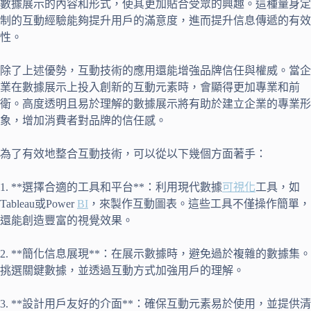
數據展示的內容和形式，使其更加貼合受眾的興趣。這種量身定
制的互動經驗能夠提升用戶的滿意度，進而提升信息傳遞的有效
性。
除了上述優勢，互動技術的應用還能增強品牌信任與權威。當企
業在數據展示上投入創新的互動元素時，會顯得更加專業和前
衛。高度透明且易於理解的數據展示將有助於建立企業的專業形
象，增加消費者對品牌的信任感。
為了有效地整合互動技術，可以從以下幾個方面著手：
1. **選擇合適的工具和平台**：利用現代數據
可視化
工具，如
Tableau或Power
BI
，來製作互動圖表。這些工具不僅操作簡單，
還能創造豐富的視覺效果。
2. **簡化信息展現**：在展示數據時，避免過於複雜的數據集。
挑選關鍵數據，並透過互動方式加強用戶的理解。
3. **設計用戶友好的介面**：確保互動元素易於使用，並提供清