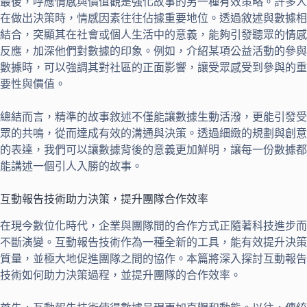
最後，呼應情感與價值觀是強化故事的另一種有效策略。許多人
在做出決策時，情感因素往往佔據重要地位。透過敘述與數據相
結合，突顯其在社會或個人生活中的意義，能夠引發聽眾的情感
反應，加深他們對數據的印象。例如，介紹某項公益活動的參與
數據時，可以強調其對社區的正面影響，讓受眾感受到參與的重
要性與價值。
總結而言，精準的故事敘述不僅能讓數據生動活潑，更能引發受
眾的共鳴，從而達成有效的溝通與決策。透過細緻的規劃與創意
的表達，我們可以讓數據背後的意義更加鮮明，讓每一份數據都
能講述一個引人入勝的故事。
互動報告技術助力決策，提升團隊合作效率
在現今數位化時代，企業與團隊間的合作方式正隨著科技進步而
不斷演變。互動報告技術作為一種全新的工具，能有效提升決策
質量，並極大地促進團隊之間的協作。本篇將深入探討互動報告
技術如何助力決策過程，並提升團隊的合作效率。