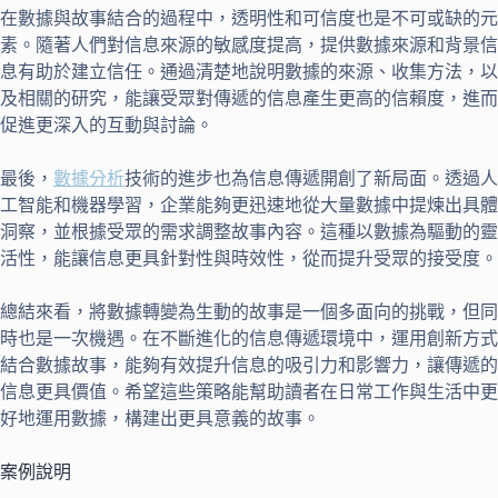
在數據與故事結合的過程中，透明性和可信度也是不可或缺的元
素。隨著人們對信息來源的敏感度提高，提供數據來源和背景信
息有助於建立信任。通過清楚地說明數據的來源、收集方法，以
及相關的研究，能讓受眾對傳遞的信息產生更高的信賴度，進而
促進更深入的互動與討論。
最後，
數據分析
技術的進步也為信息傳遞開創了新局面。透過人
工智能和機器學習，企業能夠更迅速地從大量數據中提煉出具體
洞察，並根據受眾的需求調整故事內容。這種以數據為驅動的靈
活性，能讓信息更具針對性與時效性，從而提升受眾的接受度。
總結來看，將數據轉變為生動的故事是一個多面向的挑戰，但同
時也是一次機遇。在不斷進化的信息傳遞環境中，運用創新方式
結合數據故事，能夠有效提升信息的吸引力和影響力，讓傳遞的
信息更具價值。希望這些策略能幫助讀者在日常工作與生活中更
好地運用數據，構建出更具意義的故事。
案例說明