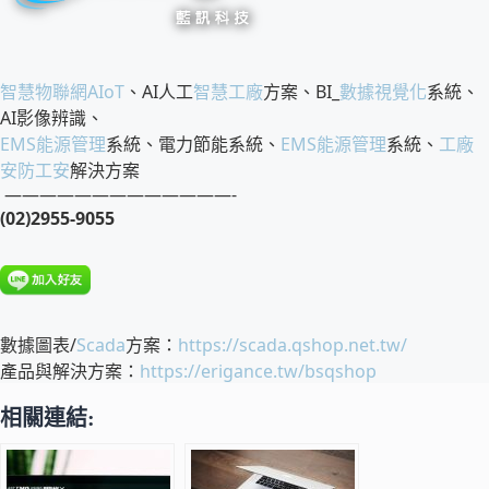
智慧物聯網
AIoT
、AI人工
智慧工廠
方案、BI_
數據視覺化
系統、
AI影像辨識、
EMS
能源管理
系統、電力節能系統、
EMS
能源管理
系統、
工廠
安防工安
解決方案
—————————————-
(02)2955-9055
數據圖表/
Scada
方案：
https://scada.qshop.net.tw/
產品與解決方案：
https://erigance.tw/bsqshop
相關連結: