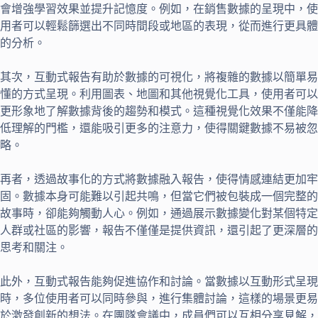
會增強學習效果並提升記憶度。例如，在銷售數據的呈現中，使
用者可以輕鬆篩選出不同時間段或地區的表現，從而進行更具體
的分析。
其次，互動式報告有助於數據的可視化，將複雜的數據以簡單易
懂的方式呈現。利用圖表、地圖和其他視覺化工具，使用者可以
更形象地了解數據背後的趨勢和模式。這種視覺化效果不僅能降
低理解的門檻，還能吸引更多的注意力，使得關鍵數據不易被忽
略。
再者，透過故事化的方式將數據融入報告，使得情感連結更加牢
固。數據本身可能難以引起共鳴，但當它們被包裝成一個完整的
故事時，卻能夠觸動人心。例如，通過展示數據變化對某個特定
人群或社區的影響，報告不僅僅是提供資訊，還引起了更深層的
思考和關注。
此外，互動式報告能夠促進協作和討論。當數據以互動形式呈現
時，多位使用者可以同時參與，進行集體討論，這樣的場景更易
於激發創新的想法。在團隊會議中，成員們可以互相分享見解，