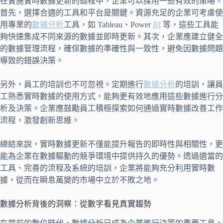
在實施實時數據更新的過程中，企業可以採用一些有效的策略。
首先，選擇合適的工具和平台是關鍵。資源充足的企業可考慮使
用專業的
數據分析
工具，如 Tableau、Power
BI
等，這些工具能
夠快速集成不同來源的數據並即時更新。其次，企業應建立健全
的數據管理流程，確保數據的準確性與一致性，避免因數據問題
導致的錯誤決策。
另外，員工的培訓也不可忽視。定期進行
數據分析
的培訓，讓員
工熟悉實時數據的使用方式，能夠更有效地應用這些數據進行分
析及決策。企業應鼓勵員工積極探索如何通過實時數據改善工作
流程，激發創新思維。
總結來說，實時數據更新不僅能提升報告的即時性與相關性，更
能為企業在數據驅動的競爭環境中提供持久的優勢。透過適當的
工具、完善的流程及系統的培訓，企業將能夠充分利用實時數
據，從而在瞬息萬變的市場中立於不敗之地。
數據分析背後的洞察：從數字看見真實趨勢