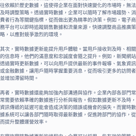
往依賴於歷史數據，這使得企業在面對快速變化的市場時，無法
及時調整策略。透過實時數據，企業可以隨時了解市場趨勢、消
費者行為等關鍵指標，從而做出更為精準的決策。例如，電子商
務平台可以即時追蹤銷售數據和流量來源，快速調整商品推廣策
略，以應對競爭激烈的環境。
其次，實時數據更新能提升用戶體驗。當用戶接收到及時、相關
的信息時，他們的滿意度和忠誠度會隨之提升。例如，新聞網站
透過實時更新數據，可以向用戶提供最新的事件報導、氣象資訊
或金融數據，讓用戶隨時掌握重要消息，從而吸引更多的訪問者
並增加滯留時間。
再者，實時數據還能夠加強內部溝通與協作。企業內部各部門常
常需要依賴準確的數據進行分析與報告。假如數據更新不及時，
資訊傳遞的延遲可能會造成決策的錯誤或機會的損失。而實時數
據系統可以讓各部門隨時取得最新數據，促進跨部門的協作，從
而提升整體運營效率。