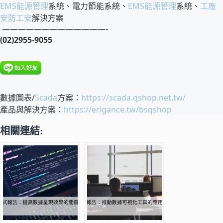
EMS
能源管理
系統、電力節能系統、
EMS
能源管理
系統、
工廠
安防工安
解決方案
—————————————-
(02)2955-9055
數據圖表/
Scada
方案：
https://scada.qshop.net.tw/
產品與解決方案：
https://erigance.tw/bsqshop
相關連結: