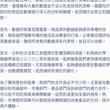
在當前的數位時代，數據分析已成為企業進行決策的重要工具。
然而，僅僅擁有大量的數據並不足以形成有效的洞察，關鍵在於
如何針對這些數據進行深入的分析和解讀，從而揭示出真正的趨
勢。
首先，數據的質量至關重要。高品質的數據能夠提供準確的信
息，幫助我們理解市場的情況及消費者的行為。企業應定期評估
其數據來源，確保所收集的數據具有代表性，並且可以信賴。
其次，分析的方法和工具選擇也影響洞察的深度。利用統計學、
機器學習及
數據可視化
等先進技術，能夠幫助我們更快速地識別
出各種模式和趨勢。尤其是機器學習，能夠通過對歷史數據的學
習，自動調整模型，從而捕捉到潛在的變化。
為了獲得更好的結果，跨部門的合作是必不可少的。尤其是在數
據分析的過程中，市場部門、產品部門及技術部門的通力合作，
可以從不同的角度來解釋數據，從而形成更加全面的視角。例
如，市場部的洞察可以幫助技術團隊識別改進產品的方向，提升
用戶體驗。