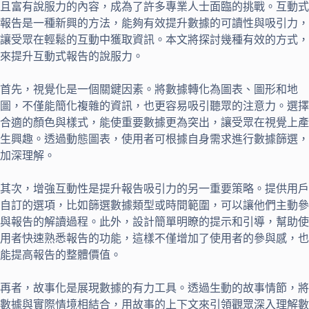
且富有說服力的內容，成為了許多專業人士面臨的挑戰。互動式
報告是一種新興的方法，能夠有效提升數據的可讀性與吸引力，
讓受眾在輕鬆的互動中獲取資訊。本文將探討幾種有效的方式，
來提升互動式報告的說服力。
首先，視覺化是一個關鍵因素。將數據轉化為圖表、圖形和地
圖，不僅能簡化複雜的資訊，也更容易吸引聽眾的注意力。選擇
合適的顏色與樣式，能使重要數據更為突出，讓受眾在視覺上產
生興趣。透過動態圖表，使用者可根據自身需求進行數據篩選，
加深理解。
其次，增強互動性是提升報告吸引力的另一重要策略。提供用戶
自訂的選項，比如篩選數據類型或時間範圍，可以讓他們主動參
與報告的解讀過程。此外，設計簡單明瞭的提示和引導，幫助使
用者快速熟悉報告的功能，這樣不僅增加了使用者的參與感，也
能提高報告的整體價值。
再者，故事化是展現數據的有力工具。透過生動的故事情節，將
數據與實際情境相結合，用故事的上下文來引領觀眾深入理解數