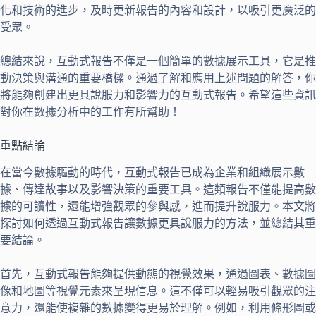
化和技術的進步，及時更新報告的內容和設計，以吸引更廣泛的
受眾。
總結來說，互動式報告不僅是一個簡單的數據展示工具，它是推
動決策與溝通的重要橋樑。通過了解和應用上述問題的解答，你
將能夠創建出更具說服力和影響力的互動式報告。希望這些資訊
對你在數據分析中的工作有所幫助！
重點結論
在當今數據驅動的時代，互動式報告已成為企業和組織展示數
據、傳達故事以及影響決策的重要工具。這類報告不僅能提高數
據的可讀性，還能增強觀眾的參與感，進而提升說服力。本文將
探討如何透過互動式報告讓數據更具說服力的方法，並總結其重
要結論。
首先，互動式報告能夠提供動態的視覺效果，通過圖表、數據圖
像和地圖等視覺元素來呈現信息。這不僅可以輕易吸引觀眾的注
意力，還能使複雜的數據變得更易於理解。例如，利用條形圖或