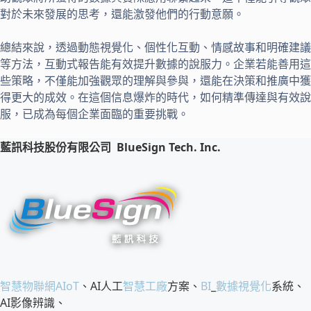
對於未來發展的思考，還能激發他們的行動意願。
總結來說，透過動態視覺化、個性化互動、情感故事和明確建議
等方法，互動式報告能有效提升數據的說服力。企業若能善用這
些策略，不僅能加強觀眾的理解與參與，還能在決策和推廣中獲
得更大的成效。在這個信息爆炸的時代，如何精準傳達與有效說
服，已成為每個企業面臨的重要挑戰。
藍訊科技股份有限公司
BlueSign Tech. Inc.
智慧物聯網
AIoT
、AI人工
智慧工廠
方案、
BI
_
數據視覺化
系統、
AI影像辨識、