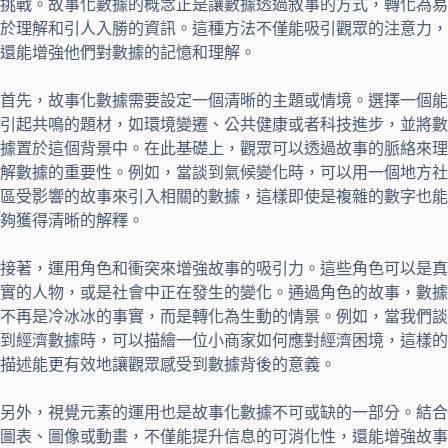
挑戰。故事化數據的概念正是讓數據透過敘事的方式，轉化為易
於理解和引人入勝的資訊。這種方法不僅能吸引觀眾的注意力，
還能增強他們對數據的記憶和理解。
首先，故事化數據需要設定一個清晰的主題或情境。選擇一個能
引起共鳴的題材，如環境變遷、公共健康或者科技進步，並將數
據置於這個背景中。在此基礎上，觀眾可以透過故事的脈絡來理
解數據的重要性。例如，當談到氣候變化時，可以用一個地方社
區受影響的故事來引入相關的數據，這樣即使是複雜的數字也能
夠獲得清晰的解釋。
接著，運用角色和衝突來增強故事的吸引力。這些角色可以是真
實的人物，或是社會中正在發生的變化。通過角色的故事，數據
不再是冷冰冰的事實，而是轉化為生動的情景。例如，當我們談
到經濟數據時，可以描繪一位小商家如何應對經濟困境，這樣的
描述能更有效地讓觀眾感受到數據背後的意義。
另外，視覺元素的運用也是故事化數據不可或缺的一部分。結合
圖表、圖像或動畫，不僅能提升信息的可消化性，還能增強故事