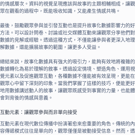
的情感層次。資料的視覺呈現應該與故事的主題相輔相成，讓觀
眾在觀看的過程中，既能吸收知識，又能產生情感共鳴。
最後，鼓勵觀眾參與並引發互動也是提升故事化數據影響力的好
方法。可以設計問卷、討論或社交媒體互動來讓觀眾分享他們對
數據的見解或經驗。透過這種方式，不僅能讓參與者更深入地理
解數據，還能擴展故事的範圍，讓更多人受益。
總結來說，故事化數據具有強大的吸引力，能夠有效地將複雜的
數據轉化為易於理解的敘事。透過設定情境、塑造角色、運用視
覺元素以及促進觀眾互動，各種數據不僅能被有效呈現，更能在
觀眾心中留下深刻的印象。當我們掌握了這樣的技巧，便能更好
地用數據講述動人的故事，讓觀眾既感受到事實的力量，也能體
會到背後的情感與意義。
互動元素：讓觀眾參與而非單向接受
互動元素在現代數位傳播中扮演著愈來愈重要的角色。傳統的內
容傳遞模式往往是單向的，觀眾僅僅是被動接受信息。然而，透