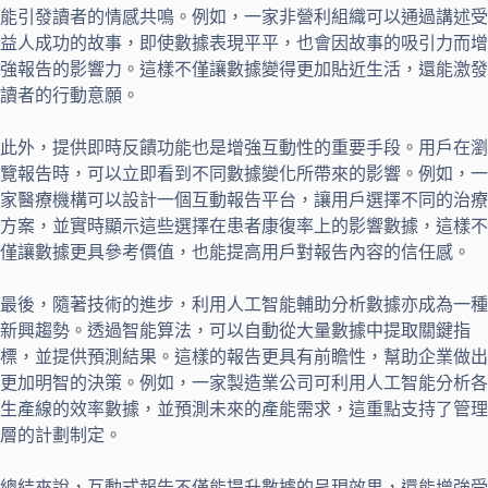
能引發讀者的情感共鳴。例如，一家非營利組織可以通過講述受
益人成功的故事，即使數據表現平平，也會因故事的吸引力而增
強報告的影響力。這樣不僅讓數據變得更加貼近生活，還能激發
讀者的行動意願。
此外，提供即時反饋功能也是增強互動性的重要手段。用戶在瀏
覽報告時，可以立即看到不同數據變化所帶來的影響。例如，一
家醫療機構可以設計一個互動報告平台，讓用戶選擇不同的治療
方案，並實時顯示這些選擇在患者康復率上的影響數據，這樣不
僅讓數據更具參考價值，也能提高用戶對報告內容的信任感。
最後，隨著技術的進步，利用人工智能輔助分析數據亦成為一種
新興趨勢。透過智能算法，可以自動從大量數據中提取關鍵指
標，並提供預測結果。這樣的報告更具有前瞻性，幫助企業做出
更加明智的決策。例如，一家製造業公司可利用人工智能分析各
生產線的效率數據，並預測未來的產能需求，這重點支持了管理
層的計劃制定。
總結來說，互動式報告不僅能提升數據的呈現效果，還能增強受