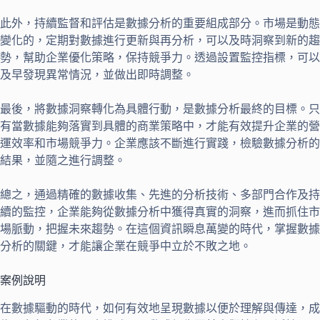
此外，持續監督和評估是數據分析的重要組成部分。市場是動態
變化的，定期對數據進行更新與再分析，可以及時洞察到新的趨
勢，幫助企業優化策略，保持競爭力。透過設置監控指標，可以
及早發現異常情況，並做出即時調整。
最後，將數據洞察轉化為具體行動，是數據分析最終的目標。只
有當數據能夠落實到具體的商業策略中，才能有效提升企業的營
運效率和市場競爭力。企業應該不斷進行實踐，檢驗數據分析的
結果，並隨之進行調整。
總之，通過精確的數據收集、先進的分析技術、多部門合作及持
續的監控，企業能夠從數據分析中獲得真實的洞察，進而抓住市
場脈動，把握未來趨勢。在這個資訊瞬息萬變的時代，掌握數據
分析的關鍵，才能讓企業在競爭中立於不敗之地。
案例說明
在數據驅動的時代，如何有效地呈現數據以便於理解與傳達，成