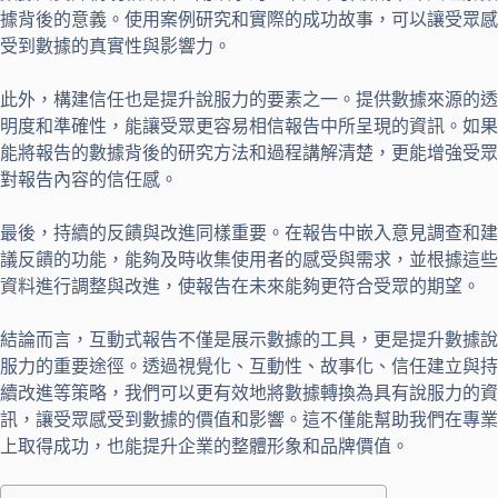
據背後的意義。使用案例研究和實際的成功故事，可以讓受眾感
受到數據的真實性與影響力。
此外，構建信任也是提升說服力的要素之一。提供數據來源的透
明度和準確性，能讓受眾更容易相信報告中所呈現的資訊。如果
能將報告的數據背後的研究方法和過程講解清楚，更能增強受眾
對報告內容的信任感。
最後，持續的反饋與改進同樣重要。在報告中嵌入意見調查和建
議反饋的功能，能夠及時收集使用者的感受與需求，並根據這些
資料進行調整與改進，使報告在未來能夠更符合受眾的期望。
結論而言，互動式報告不僅是展示數據的工具，更是提升數據說
服力的重要途徑。透過視覺化、互動性、故事化、信任建立與持
續改進等策略，我們可以更有效地將數據轉換為具有說服力的資
訊，讓受眾感受到數據的價值和影響。這不僅能幫助我們在專業
上取得成功，也能提升企業的整體形象和品牌價值。