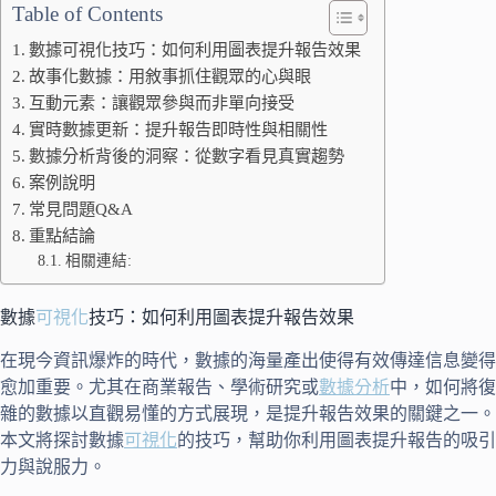
Table of Contents
數據可視化技巧：如何利用圖表提升報告效果
故事化數據：用敘事抓住觀眾的心與眼
互動元素：讓觀眾參與而非單向接受
實時數據更新：提升報告即時性與相關性
數據分析背後的洞察：從數字看見真實趨勢
案例說明
常見問題Q&A
重點結論
相關連結:
數據
可視化
技巧：如何利用圖表提升報告效果
在現今資訊爆炸的時代，數據的海量產出使得有效傳達信息變得
愈加重要。尤其在商業報告、學術研究或
數據分析
中，如何將復
雜的數據以直觀易懂的方式展現，是提升報告效果的關鍵之一。
本文將探討數據
可視化
的技巧，幫助你利用圖表提升報告的吸引
力與說服力。