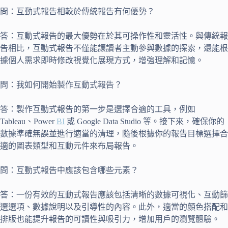
問：互動式報告相較於傳統報告有何優勢？
答：互動式報告的最大優勢在於其可操作性和靈活性。與傳統報
告相比，互動式報告不僅能讓讀者主動參與數據的探索，還能根
據個人需求即時修改視覺化展現方式，增強理解和記憶。
問：我如何開始製作互動式報告？
答：製作互動式報告的第一步是選擇合適的工具，例如
Tableau、Power
BI
或 Google Data Studio 等。接下來，確保你的
數據準確無誤並進行適當的清理，隨後根據你的報告目標選擇合
適的圖表類型和互動元件來布局報告。
問：互動式報告中應該包含哪些元素？
答：一份有效的互動式報告應該包括清晰的數據可視化、互動篩
選選項、數據說明以及引導性的內容。此外，適當的顏色搭配和
排版也能提升報告的可讀性與吸引力，增加用戶的瀏覽體驗。