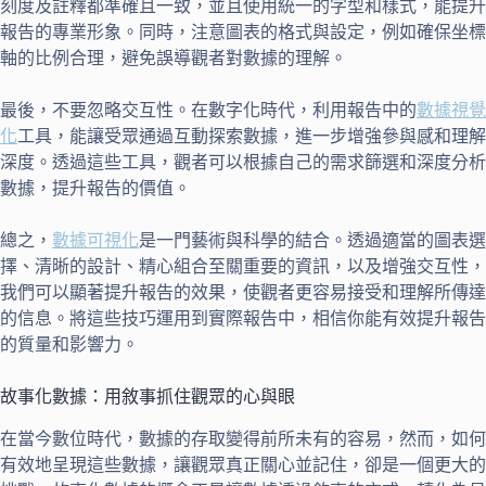
刻度及註釋都準確且一致，並且使用統一的字型和樣式，能提升
報告的專業形象。同時，注意圖表的格式與設定，例如確保坐標
軸的比例合理，避免誤導觀者對數據的理解。
最後，不要忽略交互性。在數字化時代，利用報告中的
數據視覺
化
工具，能讓受眾通過互動探索數據，進一步增強參與感和理解
深度。透過這些工具，觀者可以根據自己的需求篩選和深度分析
數據，提升報告的價值。
總之，
數據可視化
是一門藝術與科學的結合。透過適當的圖表選
擇、清晰的設計、精心組合至關重要的資訊，以及增強交互性，
我們可以顯著提升報告的效果，使觀者更容易接受和理解所傳達
的信息。將這些技巧運用到實際報告中，相信你能有效提升報告
的質量和影響力。
故事化數據：用敘事抓住觀眾的心與眼
在當今數位時代，數據的存取變得前所未有的容易，然而，如何
有效地呈現這些數據，讓觀眾真正關心並記住，卻是一個更大的