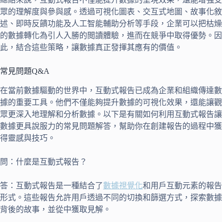
眾的理解度與參與感。透過可視化圖表、交互式地圖、故事化敘
述、即時反饋功能及人工智能輔助分析等手段，企業可以把枯燥
的數據轉化為引人入勝的閲讀體驗，進而在競爭中取得優勢。因
此，結合這些策略，讓數據真正發揮其應有的價值。
常見問題Q&A
在當前數據驅動的世界中，互動式報告已成為企業和組織傳達數
據的重要工具。他們不僅能夠提升數據的可視化效果，還能讓觀
眾更深入地理解和分析數據。以下是有關如何利用互動式報告讓
數據更具說服力的常見問題解答，幫助你在創建報告的過程中獲
得靈感與技巧。
問：什麼是互動式報告？
答：互動式報告是一種結合了
數據視覺化
和用戶互動元素的報告
形式。這些報告允許用戶透過不同的切換和篩選方式，探索數據
背後的故事，並從中獲取見解。