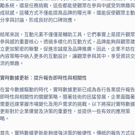
勵系統，還是任務挑戰，這些都能使觀眾在參與中感受到樂趣與
成就感。這種方式不僅能提高品牌的曝光率，還能促使觀眾主動
分享與討論，形成良好的口碑效應。
結尾來說，互動元素不僅僅是輔助工具，它們事實上是提升觀眾
參與感的重要核心。透過多樣化的互動方式，品牌能夠與觀眾建
立更加緊密的聯繫，促進忠誠度及品牌推廣。因此，企業不妨在
內容策略中納入更多的互動設計，讓觀眾參與其中，享受資訊交
流的樂趣。
實時數據更新：提升報告即時性與相關性
在當今數據驅動的時代，實時數據更新已成為各行各業提升報告
即時性與相關性的關鍵策略。隨著技術的迅猛發展，企業面臨著
需要迅速掌握市場變化及用戶需求的挑戰。以下將探討實時數據
更新對於企業運營及決策的重要性，並提供一些有效的應用策
略。
首先，實時數據更新能夠增強決策的敏捷性。傳統的報告方式往