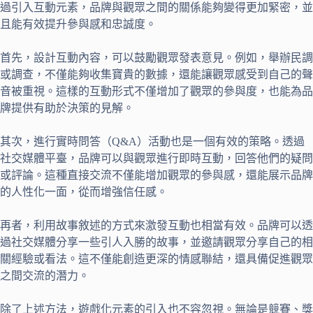
過引入互動元素，品牌與觀眾之間的關係能夠變得更加緊密，並
且能有效提升參與感和忠誠度。
首先，設計互動內容，可以鼓勵觀眾發表意見。例如，舉辦民調
或調查，不僅能夠收集寶貴的數據，還能讓觀眾感受到自己的聲
音被重視。這樣的互動形式不僅增加了觀眾的參與度，也能為品
牌提供有助於決策的見解。
其次，進行實時問答（Q&A）活動也是一個有效的策略。透過
社交媒體平臺，品牌可以與觀眾進行即時互動，回答他們的疑問
或評論。這種直接交流不僅能增加觀眾的參與感，還能展示品牌
的人性化一面，從而增強信任感。
再者，利用故事敘述的方式來激發互動也相當有效。品牌可以透
過社交媒體分享一些引人入勝的故事，並邀請觀眾分享自己的相
關經驗或看法。這不僅能創造更深的情感聯結，還具備促進觀眾
之間交流的潛力。
除了上述方法，遊戲化元素的引入也不容忽視。無論是競賽、獎