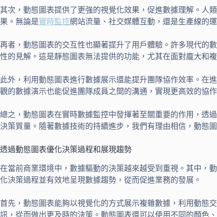
其次，動態圖表提供了更強的視覺化效果，促進數據理解。人
果。無論是
實時監控
網站流量、社交媒體互動，還是生產線的運
再者，動態圖表的交互性也顯著提升了用戶體驗。許多現代的數
性的見解。這是靜態圖表無法提供的功能，尤其在面對龐大和複
此外，利用動態圖表進行數據展示還能提升團隊協作效率。在進
觀的數據演示也能促進團隊成員之間的溝通，實現更高效的協作
總之，動態圖表在實時數據監控中發揮著至關重要的作用，透過
決策質量。隨著數據技術的持續進步，我們有理由相信，動態圖
透過動態圖表優化決策過程和展現趨勢
在當前商業環境中，數據驅動的決策越來越受到重視。其中，動
化決策過程並有效地呈現數據趨勢，從而促進業務的發展。
首先，動態圖表能夠以視覺化的方式展示複雜數據，利用動態
訊，從而做出更及時的決策。動態圖表還可以使用不同的顏色、