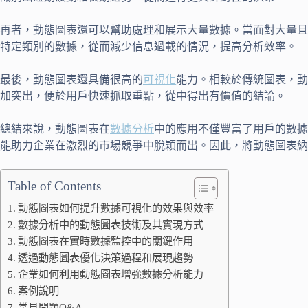
再者，動態圖表還可以幫助處理和展示大量數據。當面對大量且
特定類別的數據，從而減少信息過載的情況，提高分析效率。
最後，動態圖表還具備很高的
可視化
能力。相較於傳統圖表，動
加突出，便於用戶快速抓取重點，從中得出有價值的結論。
總結來說，動態圖表在
數據分析
中的應用不僅豐富了用戶的數據
能助力企業在激烈的市場競爭中脫穎而出。因此，將動態圖表納
Table of Contents
動態圖表如何提升數據可視化的效果與效率
數據分析中的動態圖表技術及其實現方式
動態圖表在實時數據監控中的關鍵作用
透過動態圖表優化決策過程和展現趨勢
企業如何利用動態圖表增強數據分析能力
案例說明
常見問題Q&A