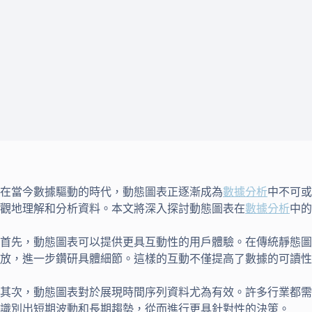
在當今數據驅動的時代，動態圖表正逐漸成為
數據分析
中不可或
觀地理解和分析資料。本文將深入探討動態圖表在
數據分析
中的
首先，動態圖表可以提供更具互動性的用戶體驗。在傳統靜態圖
放，進一步鑽研具體細節。這樣的互動不僅提高了數據的可讀性
其次，動態圖表對於展現時間序列資料尤為有效。許多行業都需
識別出短期波動和長期趨勢，從而進行更具針對性的決策。