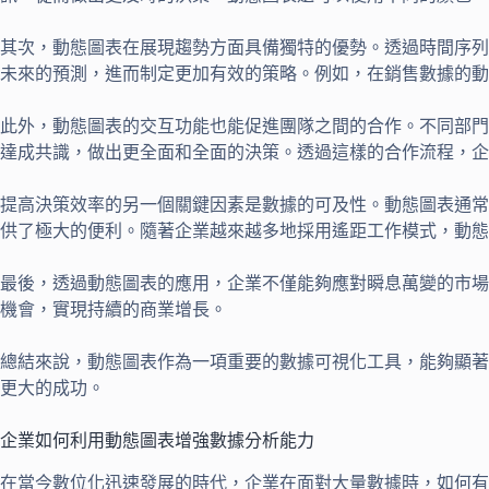
其次，動態圖表在展現趨勢方面具備獨特的優勢。透過時間序列
未來的預測，進而制定更加有效的策略。例如，在銷售數據的動
此外，動態圖表的交互功能也能促進團隊之間的合作。不同部門
達成共識，做出更全面和全面的決策。透過這樣的合作流程，企
提高決策效率的另一個關鍵因素是數據的可及性。動態圖表通常
供了極大的便利。隨著企業越來越多地採用遙距工作模式，動態
最後，透過動態圖表的應用，企業不僅能夠應對瞬息萬變的市場
機會，實現持續的商業增長。
總結來說，動態圖表作為一項重要的數據可視化工具，能夠顯著
更大的成功。
企業如何利用動態圖表增強數據分析能力
在當今數位化迅速發展的時代，企業在面對大量數據時，如何有