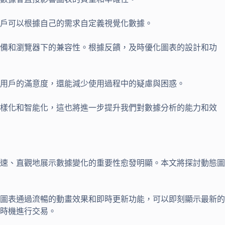
樣用戶可以根據自己的需求自定義視覺化數據。
同設備和瀏覽器下的兼容性。根據反饋，及時優化圖表的設計和功
提高用戶的滿意度，還能減少使用過程中的疑慮與困惑。
多樣化和智能化，這也將進一步提升我們對數據分析的能力和效
速、直觀地展示數據變化的重要性愈發明顯。本文將探討動態圖
圖表通過流暢的動畫效果和即時更新功能，可以即刻顯示最新的
時機進行交易。