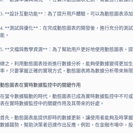
3. **設計互動功能**：為了提升用戶體驗，可以為動態圖
4. **測試與優化**：在完成動態圖表的開發後，進行充分
能。
5. **文檔與教學資源**：為了幫助用戶更好地使用動態圖
總之，利用動態圖表技術進行數據分析，能夠使數據變得更加
率。只要掌握正確的實現方式，動態圖表將為數據分析帶來無限
動態圖表在實時數據監控中的關鍵作用
在當今數據驅動的時代，動態圖表已成為實時數據監控中不可或
表在實時數據監控中的關鍵作用及其帶來的好處。
首先，動態圖表能提供即時的數據更新，讓使用者能夠及時掌握
數據趨勢，幫助決策者迅速作出反應。例如，在金融市場中，投