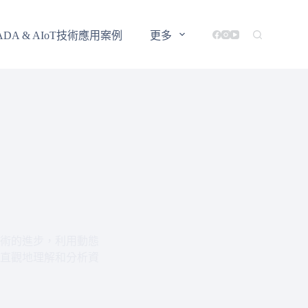
ADA & AIoT技術應用案例
更多
術的進步，利用動態
直觀地理解和分析資