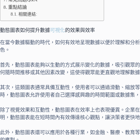
重點結論
相關連結:
動態圖表如何提升數據
可視化
的效果與效率
在當今數據驅動的時代，如何有效地呈現數據以便於理解和分
色。
首先，動態圖表能夠以生動的方式展示變化的數據，吸引觀眾的
何隨時間推移或其他因素改變，這使得觀眾能更直觀地理解數據
其次，這類圖表通常具備互動性，使用者可以通過滑動、縮放等
時，動態圖表允許使用者自己選擇感興趣的時間範圍或數據集，
除了視覺效果和互動性，動態圖表在效率上也表現優異。企業在
明，動態圖表能在短時間內有效傳達核心觀點，讓決策者更快地
此外，動態圖表還可以應用於各種行業，如金融、醫療、教育等
的應對。