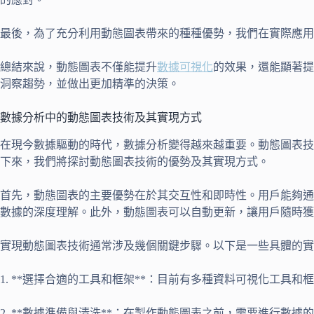
最後，為了充分利用動態圖表帶來的種種優勢，我們在實際應用
總結來說，動態圖表不僅能提升
數據可視化
的效果，還能顯著提
洞察趨勢，並做出更加精準的決策。
數據分析中的動態圖表技術及其實現方式
在現今數據驅動的時代，數據分析變得越來越重要。動態圖表技
下來，我們將探討動態圖表技術的優勢及其實現方式。
首先，動態圖表的主要優勢在於其交互性和即時性。用戶能夠通
數據的深度理解。此外，動態圖表可以自動更新，讓用戶隨時獲
實現動態圖表技術通常涉及幾個關鍵步驟。以下是一些具體的實
1. **選擇合適的工具和框架**：目前有多種資料可視化工具和框架
2. **數據準備與清洗**：在製作動態圖表之前，需要進行