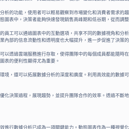
分析的功能，使用者可以輕易觀察到市場變化和消費者需求的趨
態圖表中，決策者能夠快速發現銷售高峰期和低谷期，從而調整
的員工可以通過圖表中的互動選項，共享不同的數據視角和分析
業內部的信息流動性和透明度也大幅提升，進一步促進了決策的
可以透過雲端服務進行存取，使得團隊中的每個成員都能隨時在
圖表的便利性顯得尤為重要。
環境，還可以拓展數據分析的深度和廣度。利用高效能的數據可
優化決策過程，展現趨勢，並提升團隊合作的效率。透過不斷地
效進行數據分析已成為一項關鍵能力。動態圖表作為一種視覺化