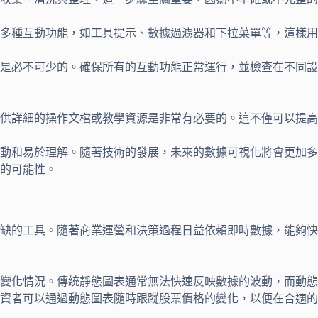
表添加多種互動功能，如工具提示、數據過濾器和下拉菜單等，這
的測試是必不可少的。確保所有的互動功能正常運行，並檢查在不
表，提供詳細的操作文檔或教學資源是非常有必要的。這不僅可以
生動和易於理解。隨著技術的發展，未來的數據可視化將會更加
的可能性。
缺的工具。隨著商業運營和決策過程日益依賴即時數據，能夠快
變化情況。傳統靜態圖表通常無法快速反映數據的波動，而動態
資者可以通過動態圖表隨時跟蹤股票價格的變化，以便在合適的