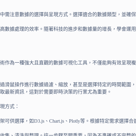
中需注意數據的選擇與呈現方式。選擇適合的數據類型，並確保
高數據處理的效率。隨著科技的進步和數據量的增長，學會運用
術作為一種強大且直觀的數據可視化工具，不僅能夠有效呈現複
過滑鼠操作進行數據過濾、縮放，甚至是選擇特定的時間範圍，
取最新資訊，這對於需要即時決策的行業尤為重要。
現方式：
可供選擇，如D3.js、Chart.js、Plotly等。根據特定需
數據的收集、清洗與整理。這一步驟至關重要，因為不準確或不完整