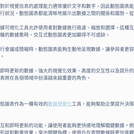
類對於視覺信息的處理能力通常優於文字和數字，因此動態圖表
行狀況，動態圖表都能清晰地展示出數據之間的關係和趨勢，從
據可視化工具允許使用者對數據進行過濾、縮放和選擇，這種互
雜的數據集時，交互式動態圖表更加顯得不可或缺。
行會議或簡報時，動態圖表能夠生動地呈現數據，讓參與者更容
。
即時更新的數據、強大的視覺化效果、高度的交互性以及提升的
表將在各個領域中扮演越來越重要的角色。
態圖表作為一種有效的
數據視覺化
工具，能夠幫助企業提升決策
交互和即時更新的功能，讓使用者能夠更快速地理解關鍵數據。
形狀和動畫效果，突出關鍵指標，使用戶在查閱數據時更加直觀