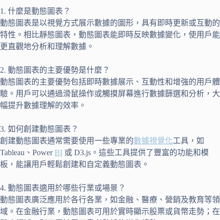
1. 什麼是動態圖表？
動態圖表是以視覺方式展示數據的圖形，具有即時更新或互動的
特性。相比靜態圖表，動態圖表能即時反映數據變化，使用戶能
更直觀地分析和理解數據。
2. 動態圖表的主要優勢是什麼？
動態圖表的主要優勢包括即時數據展示、互動性和增強的用戶體
驗。用戶可以通過滑鼠操作或觸摸屏幕進行數據篩選和分析，大
幅提升數據理解的效率。
3. 如何創建動態圖表？
創建動態圖表通常需要使用一些專業的
數據視覺化
工具，如
Tableau、Power
BI
或 D3.js。這些工具提供了豐富的功能和模
板，能讓用戶輕鬆創建和自定義動態圖表。
4. 動態圖表適用於哪些行業或場景？
動態圖表廣泛應用於各行各業，如金融、醫療、營銷及教育等領
域。在金融行業，動態圖表可用於實時顯示股票或貨幣走勢；在