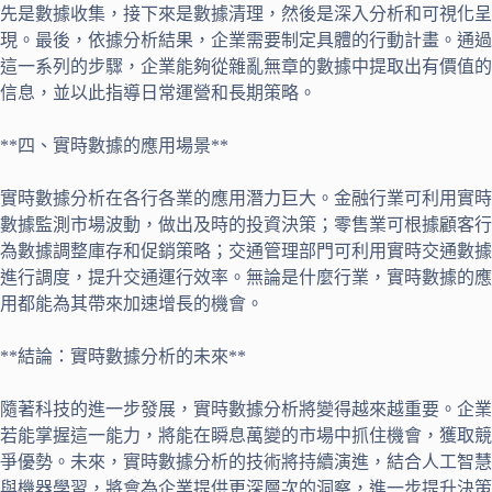
先是數據收集，接下來是數據清理，然後是深入分析和可視化呈
現。最後，依據分析結果，企業需要制定具體的行動計畫。通過
這一系列的步驟，企業能夠從雜亂無章的數據中提取出有價值的
信息，並以此指導日常運營和長期策略。
**四、實時數據的應用場景**
實時數據分析在各行各業的應用潛力巨大。金融行業可利用實時
數據監測市場波動，做出及時的投資決策；零售業可根據顧客行
為數據調整庫存和促銷策略；交通管理部門可利用實時交通數據
進行調度，提升交通運行效率。無論是什麼行業，實時數據的應
用都能為其帶來加速增長的機會。
**結論：實時數據分析的未來**
隨著科技的進一步發展，實時數據分析將變得越來越重要。企業
若能掌握這一能力，將能在瞬息萬變的市場中抓住機會，獲取競
爭優勢。未來，實時數據分析的技術將持續演進，結合人工智慧
與機器學習，將會為企業提供更深層次的洞察，進一步提升決策