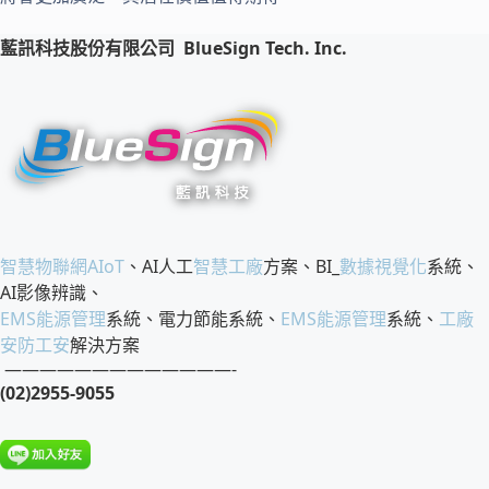
藍訊科技股份有限公司
BlueSign Tech. Inc.
智慧物聯網
AIoT
、AI人工
智慧工廠
方案、BI_
數據視覺化
系統、
AI影像辨識、
EMS
能源管理
系統、電力節能系統、
EMS
能源管理
系統、
工廠
安防工安
解決方案
—————————————-
(02)2955-9055