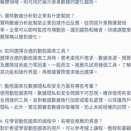
醫療領域，則可用於展示患者數據的變化趨勢。
5. 實時數據分析對企業有什麼幫助？
實時數據分析能幫助企業迅速作出反應，從而提升業務運營效
率。企業可以即時監控市場動態，識別趨勢和機會，快速調整業
務策略以應對變化。
6. 如何選擇合適的動態圖表工具？
選擇合適的動態圖表工具時，需考慮用戶需求、數據來源、預算
及團隊技術能力等因素。一般而言，推薦先試用幾個工具，了解
其功能和操作界面，再根據實際需求做出選擇。
7. 動態圖表在數據隱私和安全方面有哪些考量？
使用動態圖表時，數據隱私和安全問題不可忽視。確保使用有安
全措施的工具，並對敏感數據進行加密或匿名處理，以保護用戶
隱私。此外，需定期審查數據存取權限，防止未經授權的訪問。
8. 在學習動態圖表的過程中，有哪些推薦的資源？
對於希望學習動態圖表的用戶，可以參考線上課程、教程和書籍