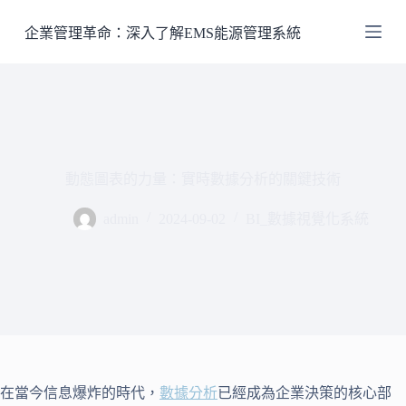
跳
企業管理革命：深入了解EMS能源管理系統
至
主
要
內
容
動態圖表的力量：實時數據分析的關鍵技術
admin
2024-09-02
BI_數據視覺化系統
在當今信息爆炸的時代，
數據分析
已經成為企業決策的核心部