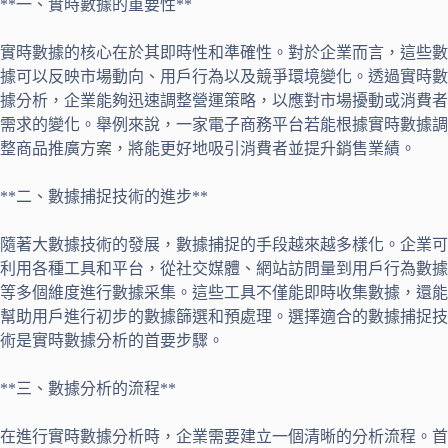
**一、實時數據的重要性**
實時數據的核心在於其即時性和準確性。對於企業而言，這些數
據可以反映市場動向、用戶行為以及競爭環境變化。透過實時數
據分析，企業能夠迅速調整營運策略，以應對市場擾動或消費者
需求的變化。舉例來說，一家電子商務平台若能根據實時數據調
整商品推廣方案，將能更好地吸引消費者並提升銷售業績。
**二、數據捕捉技術的進步**
隨著大數據技術的發展，數據捕捉的手段越來越多樣化。企業可
利用各種工具和平台，從社交媒體、網站訪問量到用戶行為數據
等多個維度進行數據采集。這些工具不僅能即時收集數據，還能
幫助用戶進行初步的數據篩選和預處理。選擇適合的數據捕捉技
術是實時數據分析的首要步驟。
**三、數據分析的流程**
在進行實時數據分析時，企業需要建立一個清晰的分析流程。首