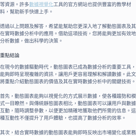
等資源。許多
數據視覺化
工具的官方網站也提供豐富的教學材
料，幫助新手快速上手。
透過以上問題及解答，希望能幫助您更深入地了解動態圖表及其
在實時數據分析中的應用。借助這項技術，您將能夠更加有效地
分析數據，做出科學的決策。
重點結論
在現今的數據驅動時代，動態圖表已成為數據分析的重要工具，
能夠即時呈現複雜的資訊，讓用戶更容易理解和解讀數據。此文
將重點介紹動態圖表的價值及其在實時數據分析中的關鍵技術。
首先，動態圖表能夠以視覺化的方式展示數據，使各種趨勢和模
式一目瞭然。與傳統靜態圖表相比，動態圖表可以讓用戶與數據
互動，隨時調整參數，以便更加精確地獲取他們所需的信息。這
種互動性不僅提升了用戶體驗，也提高了數據分析的效率。
其次，結合實時數據的動態圖表能夠即時反映出市場變化或業務