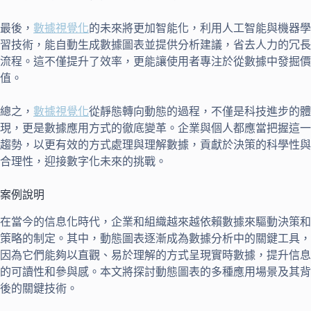
最後，
數據視覺化
的未來將更加智能化，利用人工智能與機器學
習技術，能自動生成數據圖表並提供分析建議，省去人力的冗長
流程。這不僅提升了效率，更能讓使用者專注於從數據中發掘價
值。
總之，
數據視覺化
從靜態轉向動態的過程，不僅是科技進步的體
現，更是數據應用方式的徹底變革。企業與個人都應當把握這一
趨勢，以更有效的方式處理與理解數據，貢獻於決策的科學性與
合理性，迎接數字化未來的挑戰。
案例說明
在當今的信息化時代，企業和組織越來越依賴數據來驅動決策和
策略的制定。其中，動態圖表逐漸成為數據分析中的關鍵工具，
因為它們能夠以直觀、易於理解的方式呈現實時數據，提升信息
的可讀性和參與感。本文將探討動態圖表的多種應用場景及其背
後的關鍵技術。