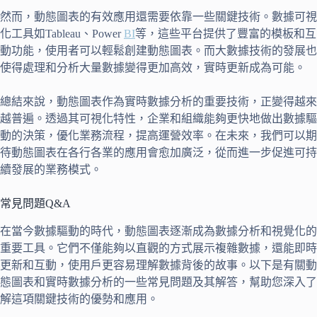
然而，動態圖表的有效應用還需要依靠一些關鍵技術。數據可視
化工具如Tableau、Power
BI
等，這些平台提供了豐富的模板和互
動功能，使用者可以輕鬆創建動態圖表。而大數據技術的發展也
使得處理和分析大量數據變得更加高效，實時更新成為可能。
總結來說，動態圖表作為實時數據分析的重要技術，正變得越來
越普遍。透過其可視化特性，企業和組織能夠更快地做出數據驅
動的決策，優化業務流程，提高運營效率。在未來，我們可以期
待動態圖表在各行各業的應用會愈加廣泛，從而進一步促進可持
續發展的業務模式。
常見問題Q&A
在當今數據驅動的時代，動態圖表逐漸成為數據分析和視覺化的
重要工具。它們不僅能夠以直觀的方式展示複雜數據，還能即時
更新和互動，使用戶更容易理解數據背後的故事。以下是有關動
態圖表和實時數據分析的一些常見問題及其解答，幫助您深入了
解這項關鍵技術的優勢和應用。