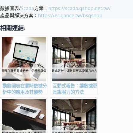
數據圖表/
Scada
方案：
https://scada.qshop.net.tw/
產品與解決方案：
https://erigance.tw/bsqshop
相關連結:
動態圖表在實時數據分
互動式報告：讓數據更
析中的應用及其優勢
具說服力的方法