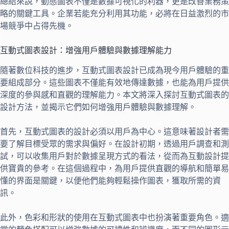
總結來說，動態圖表不僅是數據可視化的利器，更是改善業務策
略的關鍵工具。企業若能充分利用其功能，必將在日益激烈的市
場競爭中占得先機。
互動式圖表設計：增強用戶體驗與數據理解能力
隨著數位科技的進步，互動式圖表設計已成為現今用戶體驗的重
要組成部分。這些圖表不僅能有效地傳達數據，也能為用戶提供
深度的參與感和直觀的理解能力。本文將深入探討互動式圖表的
設計方法，並揭示它們如何增強用戶體驗與數據理解。
首先，互動式圖表的設計必須以用戶為中心。這意味著設計者需
要了解目標受眾的需求與偏好。在設計初期，透過用戶調查和測
試，可以收集用戶對於數據呈現方式的看法，從而為互動設計提
供寶貴的參考。在這個過程中，為用戶提供直觀的導航和簡單易
懂的界面是關鍵，以便他們能夠輕鬆操作圖表，獲取所需的資
訊。
此外，色彩和形狀的使用在互動式圖表中也扮演著重要角色。適