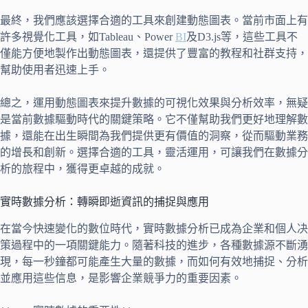
最終，我們應該選擇合適的工具來創建動態圖表。當前市面上有
許多視覺化工具，如Tableau、Power
BI
及D3.js等，這些工具不
僅能方便地製作出動態圖表，還提供了豐富的教程和社群支持，
幫助使用者迅速上手。
總之，運用動態圖表來提升數據的可視化效果與分析效率，無疑
是當前數據驅動時代的關鍵策略。它不僅幫助我們更好地理解數
據，還能在出生瞬間為我們提供更有價值的洞察，從而驅動業務
的增長和創新。選擇合適的工具，靈活運用，可讓我們在數據分
析的旅程中，獲得更卓越的成就。
實時數據分析：轉瞬即逝資訊的捕捉與應用
在當今快速變化的數位時代，實時數據分析已成為企業和個人决
策過程中的一項關鍵能力。隨著科技的進步，各種數據源不斷湧
現，每一秒鐘都可能產生大量的數據，而如何有效地捕捉、分析
並應用這些信息，是影響企業競爭力的重要因素。