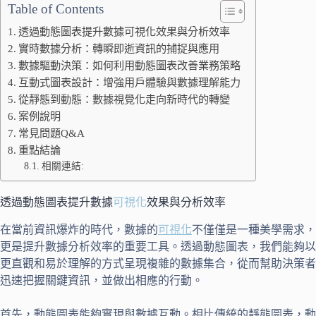
Table of Contents
透過動態圖表提升數據可視化效果與分析效率
實時數據分析：轉瞬即逝資訊的捕捉與應用
數據驅動決策：如何利用動態圖表改善業務策略
互動式圖表設計：增強用戶體驗與數據理解能力
從靜態到動態：數據視覺化走向新時代的轉變
案例說明
常見問題Q&A
重點結論
相關連結:
透過動態圖表提升數據
可視化
效果與分析效率
在當前資訊爆炸的時代，數據的
可視化
不僅僅是一種美學需求，
更是提升數據分析效率的重要工具。透過動態圖表，我們能夠以
更直觀和易於理解的方式呈現複雜的數據集合，從而幫助決策者
迅速把握關鍵資訊，並做出相應的行動。
首先，動態圖表能夠實現與數據互動。相比傳統的靜態圖表，動