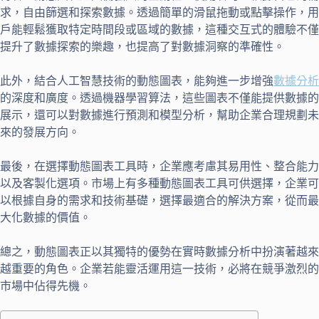
求，自由篩選和探索數據。透過簡單的滑鼠拖動或點擊操作，用
戶能輕鬆獲取特定時間段或區域的數據，這種交互式的體驗不僅
提升了數據探索的樂趣，也提高了對數據洞察的準確性。
此外，結合人工智慧技術的動態圖表，能夠進一步增強
數據分析
的深度和廣度。透過機器學習算法，這些圖表不僅能提供數據的
展示，還可以對數據進行預測和模型分析，幫助企業合理規劃未
來的發展方向。
最後，在選擇動態圖表工具時，企業應考慮其易用性、整合能力
以及客製化選項。市場上有多種動態圖表工具可供選擇，企業可
以根據自身的需求和技術基礎，選擇最適合的解決方案，從而最
大化數據的價值。
總之，動態圖表正以其獨特的優勢在實時數據分析中扮演著越來
越重要的角色。企業若能靈活運用這一技術，必將在競爭激烈的
市場中佔得先機。