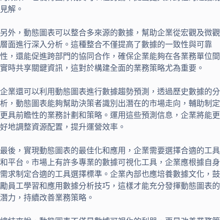
見解。
另外，動態圖表可以整合多來源的數據，幫助企業從宏觀及微觀
層面進行深入分析。這種整合不僅提高了數據的一致性與可靠
性，還能促進跨部門的協同合作，確保企業能夠在各業務單位間
實時共享關鍵資訊，這對於構建全面的業務策略尤為重要。
企業還可以利用動態圖表進行數據趨勢預測，透過歷史數據的分
析，動態圖表能夠幫助決策者識別出潛在的市場走向，輔助制定
更具前瞻性的業務計劃和策略。運用這些預測信息，企業將能更
好地調整資源配置，提升運營效率。
最後，實現動態圖表的最佳化和應用，企業需要選擇合適的工具
和平台。市場上有許多專業的數據可視化工具，企業應根據自身
需求制定合適的工具選擇標準。企業內部也應培養數據文化，鼓
勵員工學習和應用數據分析技巧，這樣才能充分發揮動態圖表的
潛力，持續改善業務策略。