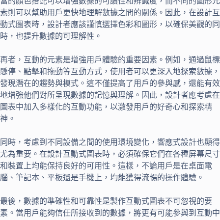
當的顏色搭配可以增強數據的可讀性和辨識度，而不同的圖形元
素則可以幫助用戶更快地理解數據之間的關係。因此，在設計互
動式圖表時，設計者應該謹慎選擇色彩和圖形，以確保美觀的同
時，也提升數據的可理解性。
再者，互動的元素是增強用戶體驗的重要因素。例如，通過鼠標
懸停、點擊和拖動等互動方式，使用者可以更深入地探索數據，
發現潛在的趨勢與模式。這不僅提高了用戶的參與感，還能有效
地增強他們對所呈現數據的記憶與理解。因此，設計者應考慮在
圖表中加入多樣化的互動功能，以激發用戶的好奇心和探索精
神。
同時，考慮到不同設備之間的使用環境變化，響應式設計也顯得
尤為重要。在設計互動式圖表時，必須確保它們在各種屏幕尺寸
和裝置上均能保持良好的可用性。這樣，不論用戶是在桌面電
腦、筆記本、平板還是手機上，均能獲得流暢的操作體驗。
最後，數據的準確性和可靠性是製作互動式圖表不可忽視的要
素。當用戶能夠信任所接收到的數據，將更有可能參與到互動中