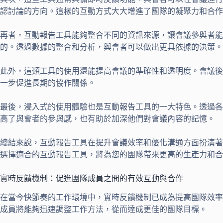
認討論的方向。這樣的互動方式大大增進了團隊的凝聚力和合作
再者，互動報告工具能夠整合不同的資訊來源，讓會議參與者能
的。透過數據的整合和分析，與會者可以做出更具依據的決策。
此外，這類工具的使用還能提高會議的準確性和透明度。會議後
一步促進長期的協作關係。
最後，浸入式的使用體驗也是互動報告工具的一大特色。透過各
高了與會者的參與感，也有助於加深他們對會議內容的記憶。
總結來說，互動報告工具在提升會議效率和優化溝通方面扮演著
選擇適合的互動報告工具，將為您的團隊帶來更高的生產力和合
實時反饋機制：促進團隊成員之間的有效互動與合作
在當今快節奏的工作環境中，實時反饋機制已成為提高團隊效率
成員將能夠迅速調整工作方法，從而達成更佳的團隊目標。