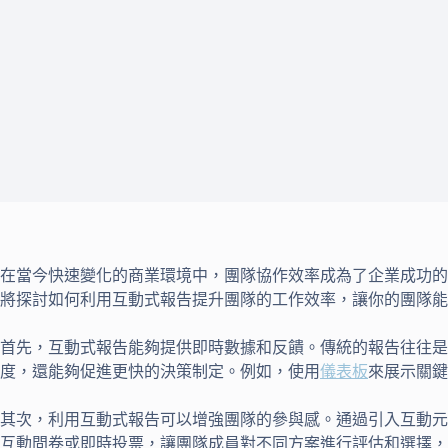
在當今快速變化的商業環境中，團隊協作效率成為了企業成功的
將探討如何利用互動式報告提升團隊的工作效率，讓你的團隊能
首先，互動式報告能夠提供即時數據和反饋。傳統的報告往往是
度，還能夠促進更快的決策制定。例如，使用
儀表板
來展示關鍵
其次，利用互動式報告可以增強團隊的參與感。通過引入互動元
互動問卷或即時投票，讓團隊成員對不同方案進行評估和選擇，