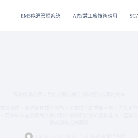
EMS能源管理系統
AI智慧工廠技術應用
SC
商業經理必備：互動式報告提升團隊協作效率的秘訣
業環境中，團隊協作效率成為了企業成功的重要因素。尤其是在
，商業經理需要採用互動式報告來增強團隊的協作能力。這篇文
動式報告提升團隊
admin
2024-09-02
BI_數據視覺化系統