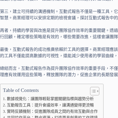
第三，建立可持續的溝通機制。互動式報告不僅是一種工具，它
智慧。商業經理可以安排定期的檢視會議，探討互動式報告中的
再者，持續的學習與改進是提升團隊協作效率的重要關鍵。透過
行回顧，確定哪些策略是有效的，哪些需要改進，這樣會讓團隊
最後，互動式報告的成功推廣依賴於工具的選擇。商業經理應該根據團
的工具不僅能提高數據的可視性，還能減少使用者的學習曲線，
總結而言，互動式報告作為提升團隊協作效率的重要手段，不僅
理應有效運用這些策略，釋放團隊的潛力，促進企業的長期發展
Table of Contents
數據視覺化：讓團隊輕鬆掌握關鍵指標與趨勢分析
互動報告工具：提升會議效率，讓溝通變得更流暢
實時反饋機制：促進團隊成員之間的有效互動與合作
共同協作平台：整合資源，打造更具創意的工作環境