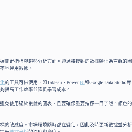
握關鍵指標與趨勢分析方面。透過將複雜的數據轉化為直觀的圖
率地運用數據。
化
的工具可供使用，如Tableau、Power
BI
和Google Data
夠提高工作效率並降低學習成本。
避免使用過於複雜的圖表，且要確保重要指標一目了然。顏色的
標的敏感度。市場環境隨時都在變化，因此及時更新數據並分析
提升
數據分析
的深度與廣度。