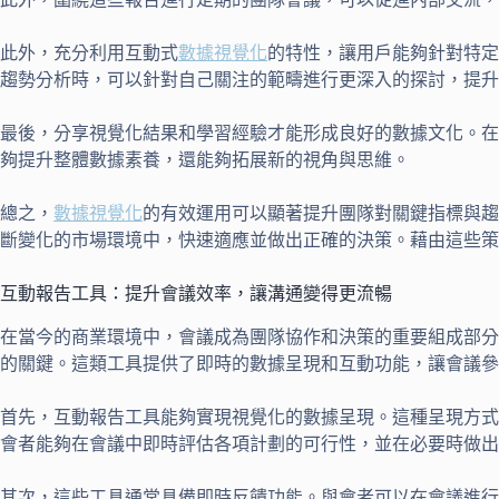
此外，充分利用互動式
數據視覺化
的特性，讓用戶能夠針對特定
趨勢分析時，可以針對自己關注的範疇進行更深入的探討，提升
最後，分享視覺化結果和學習經驗才能形成良好的數據文化。在
夠提升整體數據素養，還能夠拓展新的視角與思維。
總之，
數據視覺化
的有效運用可以顯著提升團隊對關鍵指標與趨
斷變化的市場環境中，快速適應並做出正確的決策。藉由這些策
互動報告工具：提升會議效率，讓溝通變得更流暢
在當今的商業環境中，會議成為團隊協作和決策的重要組成部分
的關鍵。這類工具提供了即時的數據呈現和互動功能，讓會議參
首先，互動報告工具能夠實現視覺化的數據呈現。這種呈現方式
會者能夠在會議中即時評估各項計劃的可行性，並在必要時做出
其次，這些工具通常具備即時反饋功能。與會者可以在會議進行