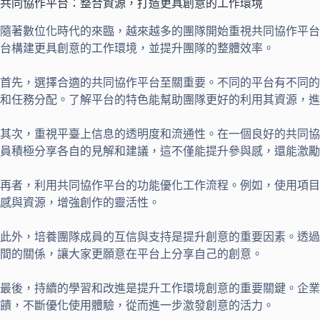
共同協作平台：整合資源，打造更具創意的工作環境
隨著數位化時代的來臨，越來越多的團隊開始重視共同協作平台
台構建更具創意的工作環境，並提升團隊的整體效率。
首先，選擇合適的共同協作平台至關重要。不同的平台有不同的
和任務分配。了解平台的特色能幫助團隊更好的利用其資源，進
其次，重視平臺上信息的透明度和流通性。在一個良好的共同協
員積極分享各自的見解和建議，這不僅能提升參與感，還能激勵
再者，利用共同協作平台的功能優化工作流程。例如，使用項目
感與資源，增強創作的靈活性。
此外，培養團隊成員的互信與支持是提升創意的重要因素。透過
間的關係，讓大家更願意在平台上分享自己的創意。
最後，持續的學習和改進是提升工作環境創意的重要關鍵。企業
饋，不斷優化使用體驗，從而進一步激發創意的活力。