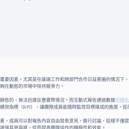
重要因素。尤其是在遠端工作和跨部門合作日益普遍的情況下，
夠在動態的市場中保持競爭力。
靜態的，無法迅速反應實際情況。而互動式報告通過數據
可視化
績效指標（KPI），讓團隊成員能隨時監控目標達成的進度，
素，成員可以對報告內容自由發表意見，進行討論，這樣不僅提
增強其參與感，從而提高團隊協作的積極性和效能。