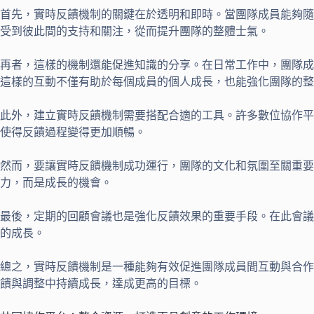
首先，實時反饋機制的關鍵在於透明和即時。當團隊成員能夠隨
受到彼此間的支持和關注，從而提升團隊的整體士氣。
再者，這樣的機制還能促進知識的分享。在日常工作中，團隊成
這樣的互動不僅有助於每個成員的個人成長，也能強化團隊的整
此外，建立實時反饋機制需要搭配合適的工具。許多數位協作平
使得反饋過程變得更加順暢。
然而，要讓實時反饋機制成功運行，團隊的文化和氛圍至關重
力，而是成長的機會。
最後，定期的回顧會議也是強化反饋效果的重要手段。在此會議
的成長。
總之，實時反饋機制是一種能夠有效促進團隊成員間互動與合作
饋與調整中持續成長，達成更高的目標。