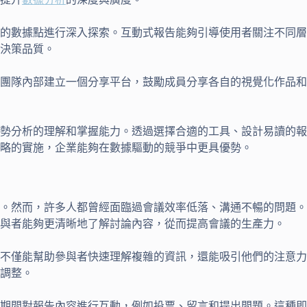
的數據點進行深入探索。互動式報告能夠引導使用者關注不同層
決策品質。
團隊內部建立一個分享平台，鼓勵成員分享各自的視覺化作品和
勢分析的理解和掌握能力。透過選擇合適的工具、設計易讀的報
略的實施，企業能夠在數據驅動的競爭中更具優勢。
。然而，許多人都曾經面臨過會議效率低落、溝通不暢的問題。
與者能夠更清晰地了解討論內容，從而提高會議的生產力。
不僅能幫助參與者快速理解複雜的資訊，還能吸引他們的注意力
調整。
期間對報告內容進行互動，例如投票、留言和提出問題。這種即