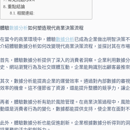
重點結論
相關連結:
體驗
數據分析
如何塑造現代商業決策流程
在當今的商業環境中，體驗
數據分析
已成為企業做出明智決策不
介紹體驗數據分析如何改變現代商業決策流程，並探討其在市場
首先，體驗數據分析提供了深入的消費者洞察。企業利用數據分
史、網站瀏覽行為及社交媒體互動，企業能夠識別出顧客最推
其次，數據分析能提高企業的運營效率。通過對內部數據的審視
效率的機會。這不僅節省了資源，還能提升整體的競爭力，讓企
再者，體驗數據分析有助於風險管理。在商業決策過程中，風險
動還是消費者行為的變化，數據都能提供支持，使企業在面對不
此外，體驗數據分析也能促進創新。企業根據數據分析得到的洞
持業務的活力和創新力。