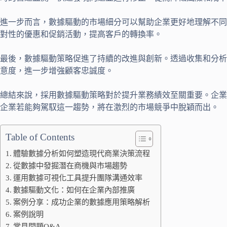
進一步而言，數據驅動的市場細分可以幫助企業更好地理解不同
對性的優惠和促銷活動，提高客戶的轉換率。
最後，數據驅動策略促進了持續的改進與創新。透過收集和分析
意度，進一步增強顧客忠誠度。
總結來說，採用數據驅動策略對於提升業務績效至關重要。企業
企業若能夠駕馭這一趨勢，將在激烈的市場競爭中脫穎而出。
Table of Contents
體驗數據分析如何塑造現代商業決策流程
從數據中發掘潛在商機與市場趨勢
運用數據可視化工具提升團隊溝通效率
數據驅動文化：如何在企業內部推廣
案例分享：成功企業的數據應用策略解析
案例說明
常見問題Q&A