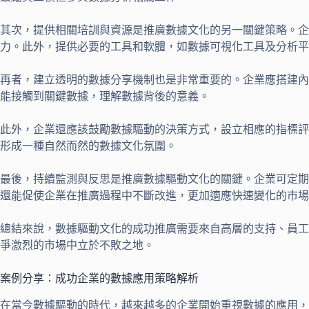
其次，提供相關培訓與資源是推廣數據文化的另一關鍵策略。企
力。此外，提供必要的工具和軟體，如數據可視化工具及分析平
再者，建立透明的數據分享機制也是非常重要的。企業應搭建內
能接觸到關鍵數據，理解數據背後的意義。
此外，企業還應該鼓勵數據驅動的決策方式，設立相應的指標評
形成一種自然而然的數據文化氛圍。
最後，持續監測與反思是推廣數據驅動文化的關鍵。企業可定期
還能促使企業在推廣過程中不斷改進，更加適應快速變化的市場
總結來說，數據驅動文化的成功推廣需要來自高層的支持、員工
爭激烈的市場中立於不敗之地。
案例分享：成功企業的數據應用策略解析
在當今數據驅動的時代，越來越多的企業開始重視數據的應用