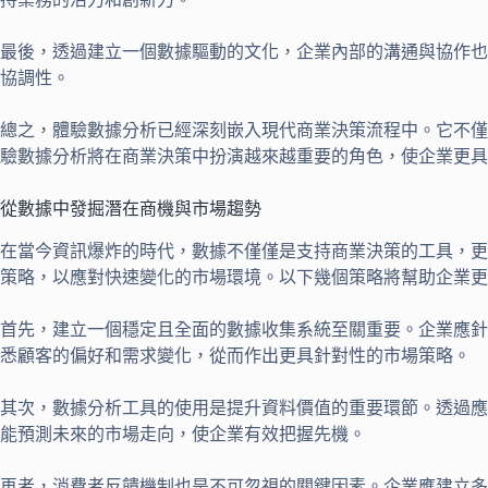
最後，透過建立一個數據驅動的文化，企業內部的溝通與協作也
協調性。
總之，體驗數據分析已經深刻嵌入現代商業決策流程中。它不僅
驗數據分析將在商業決策中扮演越來越重要的角色，使企業更具
從數據中發掘潛在商機與市場趨勢
在當今資訊爆炸的時代，數據不僅僅是支持商業決策的工具，更
策略，以應對快速變化的市場環境。以下幾個策略將幫助企業更
首先，建立一個穩定且全面的數據收集系統至關重要。企業應針
悉顧客的偏好和需求變化，從而作出更具針對性的市場策略。
其次，數據分析工具的使用是提升資料價值的重要環節。透過應
能預測未來的市場走向，使企業有效把握先機。
再者，消費者反饋機制也是不可忽視的關鍵因素。企業應建立多