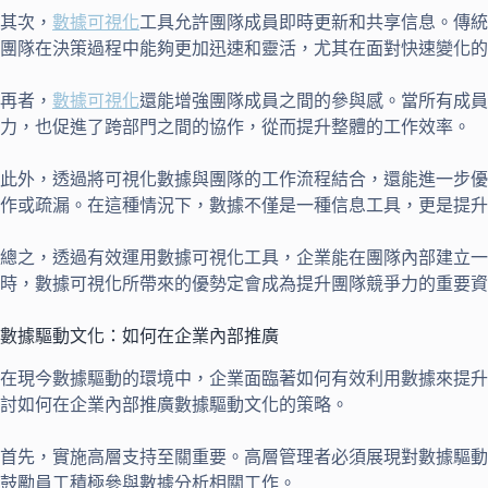
其次，
數據可視化
工具允許團隊成員即時更新和共享信息。傳統
團隊在決策過程中能夠更加迅速和靈活，尤其在面對快速變化的
再者，
數據可視化
還能增強團隊成員之間的參與感。當所有成員
力，也促進了跨部門之間的協作，從而提升整體的工作效率。
此外，透過將可視化數據與團隊的工作流程結合，還能進一步優
作或疏漏。在這種情況下，數據不僅是一種信息工具，更是提升
總之，透過有效運用數據可視化工具，企業能在團隊內部建立
時，數據可視化所帶來的優勢定會成為提升團隊競爭力的重要資
數據驅動文化：如何在企業內部推廣
在現今數據驅動的環境中，企業面臨著如何有效利用數據來提升
討如何在企業內部推廣數據驅動文化的策略。
首先，實施高層支持至關重要。高層管理者必須展現對數據驅動
鼓勵員工積極參與數據分析相關工作。