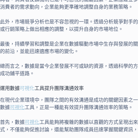
消費者的需求動向，企業能夠更準確地調整自身的業務策略。
此外，市場競爭分析也是不容忽視的一環。透過分析競爭對手的
或行銷策略上做出相應的調整，以提升自身的市場地位。
最後，持續學習和調整是企業在數據驅動市場中生存與發展的關
的前沿，並能迅速適應市場的變化。
總而言之，數據是當今企業發展不可或缺的資源，透過科學的方
成功鋪平道路。
運用數據
可視化
工具提升團隊溝通效率
在現代企業環境中，團隊之間的有效溝通是成功的關鍵因素之一
數據
可視化
工具，正是一種能有效提升團隊溝通效率的策略。
首先，數據
可視化
工具能夠將複雜的數據以直觀的方式呈現出來
式，不僅能夠促進討論，還能幫助團隊成員迅速掌握關鍵資訊，