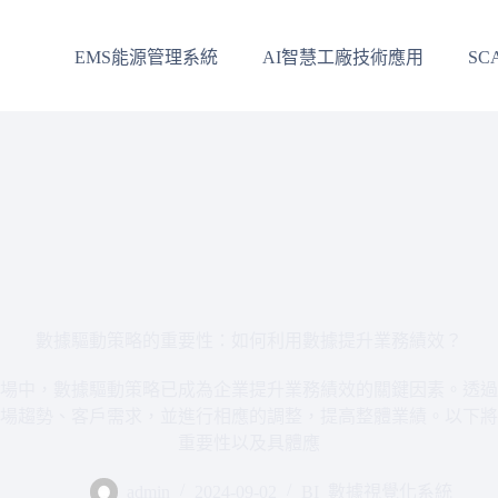
EMS能源管理系統
AI智慧工廠技術應用
SC
數據驅動策略的重要性：如何利用數據提升業務績效？
場中，數據驅動策略已成為企業提升業務績效的關鍵因素。透過
場趨勢、客戶需求，並進行相應的調整，提高整體業績。以下將
重要性以及具體應
admin
2024-09-02
BI_數據視覺化系統