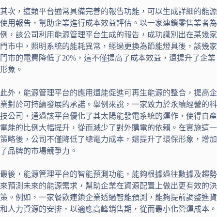
其次，這類平台通常具備完善的報告功能，可以生成詳細的能源
使用報告，幫助企業進行成本效益評估。以一家連鎖零售業者為
例，該公司利用能源管理平台生成的報告，成功識別出在某幾家
門市中，照明系統的能耗異常，經過更換為節能燈具後，該幾家
門市的電費降低了20%，這不僅提高了成本效益，還提升了企業
形象。
此外，能源管理平台的應用還能促進可再生能源的整合，提高企
業對於可持續發展的承諾。舉例來說，一家致力於永續經營的科
技公司，通過該平台優化了其太陽能發電系統的運作，使得自產
電能的比例大幅提升，從而減少了對外購電的依賴。在實施這一
策略後，公司不僅降低了總電力成本，還提升了環保形象，增加
了品牌的市場競爭力。
最後，能源管理平台的智能預測功能，能夠根據過往數據及趨勢
來預測未來的能源需求，幫助企業在資源配置上做出更有效的決
策。例如，一家餐飲連鎖企業透過智能預測，能夠提前調整進貨
和人力資源的安排，以適應高峰銷售期，從而最小化營運成本。