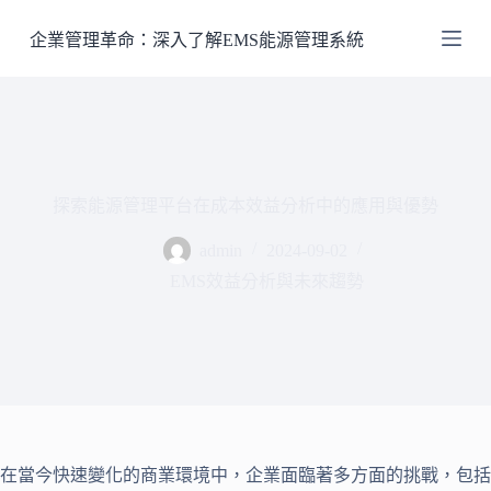
跳
企業管理革命：深入了解EMS能源管理系統
至
主
要
內
容
探索能源管理平台在成本效益分析中的應用與優勢
admin
2024-09-02
EMS效益分析與未來趨勢
在當今快速變化的商業環境中，企業面臨著多方面的挑戰，包括