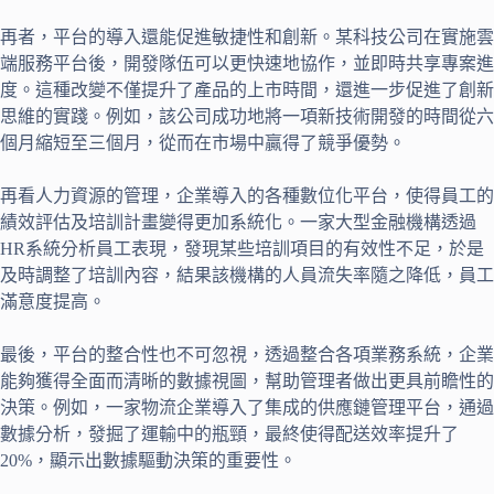
再者，平台的導入還能促進敏捷性和創新。某科技公司在實施雲
端服務平台後，開發隊伍可以更快速地協作，並即時共享專案進
度。這種改變不僅提升了產品的上市時間，還進一步促進了創新
思維的實踐。例如，該公司成功地將一項新技術開發的時間從六
個月縮短至三個月，從而在市場中贏得了競爭優勢。
再看人力資源的管理，企業導入的各種數位化平台，使得員工的
績效評估及培訓計畫變得更加系統化。一家大型金融機構透過
HR系統分析員工表現，發現某些培訓項目的有效性不足，於是
及時調整了培訓內容，結果該機構的人員流失率隨之降低，員工
滿意度提高。
最後，平台的整合性也不可忽視，透過整合各項業務系統，企業
能夠獲得全面而清晰的數據視圖，幫助管理者做出更具前瞻性的
決策。例如，一家物流企業導入了集成的供應鏈管理平台，通過
數據分析，發掘了運輸中的瓶頸，最終使得配送效率提升了
20%，顯示出數據驅動決策的重要性。