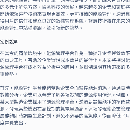
未來的能源管理將不再是單一的供應鏈模式，而是融入智慧技術
的多元化解決方案。隨著科技的發展，越來越多的企業和家庭將
開始依賴這些技術來實現更高效、更可持續的能源管理。透過贏
得用戶的信任和建立良好的數據管理系統，智慧技術將在未來的
能源管理中站穩腳跟，並引領新的趨勢。
案例說明
在當今的商業環境中，能源管理平台作為一種提升企業運營效率
的重要工具，有助於企業實現成本效益的最佳化。本文將探討能
源管理平台在成本效益分析中的應用，並舉例說明其所帶來的多
重優勢。
首先，能源管理平台能夠幫助企業全面監控能源消耗，通過實時
數據分析，企業可以精確了解各項設施的能源使用情況。例如，
某大型製造企業採用了能源管理平台，透過對設備能耗的準確監
測，發現某些機器在高峰期的耗電量過高。這項發現使企業管理
層能夠即時調整生產計劃，避免不必要的高耗能，從而降低了月
度電費支出。