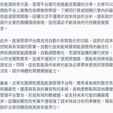
在能源效率方面，管理平台還可促進最佳實踐的分享。企業可以
借助平台上匯集的各類案例學習，了解同行業或相關行業內的最
佳能源管理實踐。這種交流不僅限於成本效益的分析，還有助於
提升企業的整體環境表現，從而滿足不斷增長的可持續發展需
求。
此外，能源管理平台還支持自動化和智能化的功能，這對於成本
控制具有深遠的影響。自動化技術能夠實現能源使用的最佳化，
例如通過智能感應器，自動調整燈光、空調等設備的運行狀態，
以符合實際需求。這樣不僅提升了使用舒適度，還能有效降低能
源支出。同時，這些智能操作系統也能為企業帶來更高的管理靈
活性，提升總體的業務運營能力。
最後，企業在選擇和實施能源管理平台時，應考慮系統的整合性
和擴展性。選擇具有良好兼容性的系統，能夠更輕鬆與其他運營
管理平台整合，形成有效的數據鏈，並支持未來可能的擴展需
求。這種前瞻性的考量不僅增強了成本效益分析的準確性，還有
助於企業持續提高其綠色競爭力。