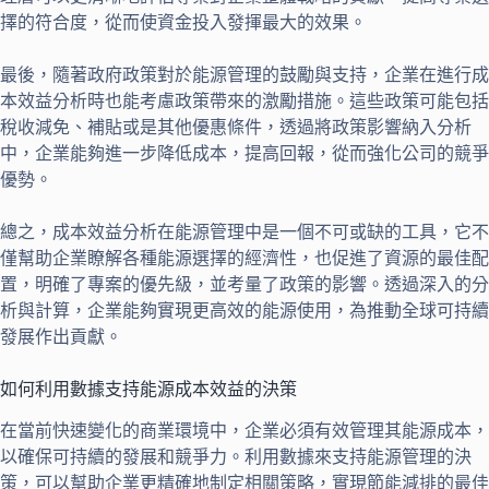
擇的符合度，從而使資金投入發揮最大的效果。
最後，隨著政府政策對於能源管理的鼓勵與支持，企業在進行成
本效益分析時也能考慮政策帶來的激勵措施。這些政策可能包括
稅收減免、補貼或是其他優惠條件，透過將政策影響納入分析
中，企業能夠進一步降低成本，提高回報，從而強化公司的競爭
優勢。
總之，成本效益分析在能源管理中是一個不可或缺的工具，它不
僅幫助企業瞭解各種能源選擇的經濟性，也促進了資源的最佳配
置，明確了專案的優先級，並考量了政策的影響。透過深入的分
析與計算，企業能夠實現更高效的能源使用，為推動全球可持續
發展作出貢獻。
如何利用數據支持能源成本效益的決策
在當前快速變化的商業環境中，企業必須有效管理其能源成本，
以確保可持續的發展和競爭力。利用數據來支持能源管理的決
策，可以幫助企業更精確地制定相關策略，實現節能減排的最佳