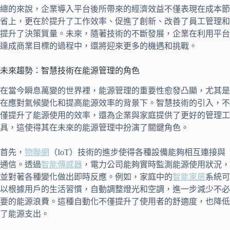
總的來說，企業導入平台後所帶來的經濟效益不僅表現在成本節
省上，更在於提升了工作效率、促進了創新、改善了員工管理和
提升了決策質量。未來，隨著技術的不斷發展，企業在利用平台
達成商業目標的過程中，還將迎來更多的機遇和挑戰。
未來趨勢：智慧技術在能源管理的角色
在當今瞬息萬變的世界裡，能源管理的重要性愈發凸顯，尤其是
在應對氣候變化和提高能源效率的背景下。智慧技術的引入，不
僅提升了能源使用的效率，還為企業與家庭提供了更好的管理工
具，這使得其在未來的能源管理中扮演了關鍵角色。
首先，
物聯網
（IoT）技術的進步使得各種設備能夠相互連接與
通信。透過
智能傳感器
，電力公司能夠實時監測能源使用狀況，
並對著各種變化做出即時反應。例如，家庭中的
智能家居
系統可
以根據用戶的生活習慣，自動調整燈光和空調，進一步減少不必
要的能源浪費。這種自動化不僅提升了使用者的舒適度，也降低
了能源支出。