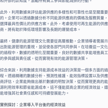
和外部的認知度，激勵所有員工參與節能減排的行動。
此外，利用數據來評估能源供應的多樣性和可靠性也是至關重要
的。企業可以透過數據分析不同能源供應商的價格及服務質量，
選擇最具性價比的供應方案。此外，考慮使用可再生能源的供應
商，將有助於降低環境影響及長期的運營成本。
最終，健康的能源管理文化需要從高層推動，企業領導者需展示
出對能源管理的重視，並促使各部門共同參與。在培養這一文化
的過程中，數據的透明化至關重要，良好的數據共享能增進員工
的參與感與責任感，從而實現有效的能源管理決策。
綜合來說，利用數據支持能源成本效益的決策是一個多方面的過
程。透過精確的數據分析、預測性維護、能效指標設置以及供應
商評估，企業能夠做出基於數據的明智決策，從而實現更高的能
源利用效率和節省能源成本。這不僅能提高企業的經濟效益，還
能增強其社會責任感和可持續發展能力。
實例探討：企業導入平台後的經濟效益