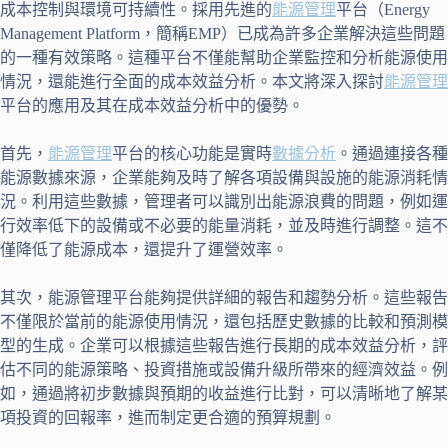
成本控制與環境可持續性。採用先進的
能源管理
平台（Energy
Management Platform，簡稱EMP）已成為許多企業解決這些問題
的一種有效策略。這種平台不僅能幫助企業監控和分析能源使用
情況，還能進行全面的成本效益分析。本文將深入探討
能源管理
平台的應用及其在成本效益分析中的優勢。
首先，
能源管理
平台的核心功能是實時
數據分析
。通過連接各種
能源數據來源，企業能夠及時了解各項設備與設施的能源消耗情
況。利用這些數據，管理者可以識別出能源浪費的問題，例如運
行效率低下的設備或不必要的能量消耗，並及時進行調整。這不
僅降低了能源成本，還提升了運營效率。
其次，能源管理平台能夠提供詳細的報告和趨勢分析。這些報告
不僅限於當前的能源使用情況，還包括歷史數據的比較和預測模
型的生成。企業可以根據這些報告進行長期的成本效益分析，評
估不同的能源策略、投資措施或設備升級所帶來的經濟效益。例
如，通過將初步數據與預期的收益進行比對，可以清晰地了解某
項投資的回報率，進而制定更合適的預算規劃。