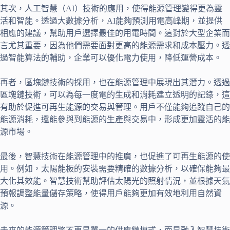
其次，人工智慧（AI）技術的應用，使得能源管理變得更為靈
活和智能。透過大數據分析，AI能夠預測用電高峰期，並提供
相應的建議，幫助用戶選擇最佳的用電時間。這對於大型企業而
言尤其重要，因為他們需要面對更高的能源需求和成本壓力。透
過智能算法的輔助，企業可以優化電力使用，降低運營成本。
再者，區塊鏈技術的採用，也在能源管理中展現出其潛力。透過
區塊鏈技術，可以為每一度電的生成和消耗建立透明的記錄，這
有助於促進可再生能源的交易與管理。用戶不僅能夠追蹤自己的
能源消耗，還能參與到能源的生產與交易中，形成更加靈活的能
源市場。
最後，智慧技術在能源管理中的推廣，也促進了可再生能源的使
用。例如，太陽能板的安裝需要精確的數據分析，以確保能夠最
大化其效能。智慧技術幫助評估太陽光的照射情況，並根據天氣
預報調整能量儲存策略，使得用戶能夠更加有效地利用自然資
源。