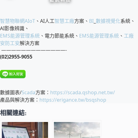
智慧物聯網
AIoT
、AI人工
智慧工廠
方案、
BI
_
數據視覺化
系統、
AI影像辨識、
EMS
能源管理系統
、電力節能系統、
EMS
能源管理系統
、
工廠
安防工安
解決方案
—————————————-
(02)2955-9055
數據圖表/
Scada
方案：
https://scada.qshop.net.tw/
產品與解決方案：
https://erigance.tw/bsqshop
相關連結: