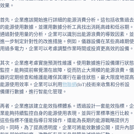
效果。
首先，企業應該開始進行詳細的能源消費分析。這包括收集過去
的能源使用數據，並運用數據分析工具找出消耗高峰和低谷期。
通過對使用量的分析，企業可以識別出能源浪費的導致因素，並
進一步制定針對性的改進措施。例如，儀器設備在某些高峰期使
用過多電力，企業可以考慮調整作業時間或投資更高效的設備。
其次，企業應考慮實施預測性維護。使用數據進行設備運行狀態
監控，能夠提前察覺潛在故障，從而防止大規模的能源浪費。儀
器的定期檢查和維護能確保其運行在最佳狀態，最大限度地提高
能源使用效率。企業可以利用
物聯網
(IoT)技術來收集和分析設
備運行數據，進行智能化管理。
再者，企業應該建立能效指標體系。透過設計一套能效指標，企
業能夠持續監控自身的能源使用表現，並與行業標準進行比較。
這些指標不僅能指導日常操作，還能為長期的能源戰略提供方
向。同時，為了提高透明度，企業可將能效數據公開，提升內部