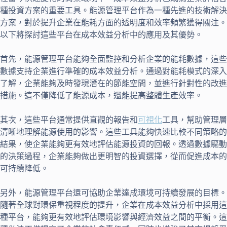
種投資方案的重要工具。能源管理平台作為一種先進的技術解決
方案，對於提升企業在能耗方面的透明度和效率頻繁獲得關注。
以下將探討這些平台在成本效益分析中的應用及其優勢。
首先，能源管理平台能夠全面監控和分析企業的能耗數據，這些
數據支持企業進行準確的成本效益分析。通過對能耗模式的深入
了解，企業能夠及時發現潛在的節能空間，並進行針對性的改進
措施。這不僅降低了能源成本，還能提高整體生產效率。
其次，這些平台通常提供直觀的報告和
可視化
工具，幫助管理層
清晰地理解能源使用的影響。這些工具能夠快速比較不同策略的
結果，使企業能夠更有效地評估能源投資的回報。透過數據驅動
的決策過程，企業能夠做出更明智的投資選擇，從而促進成本的
可持續降低。
另外，能源管理平台還可協助企業達成環境可持續發展的目標。
隨著全球對環保重視程度的提升，企業在成本效益分析中採用這
種平台，能夠更有效地評估環境影響與經濟效益之間的平衡。這