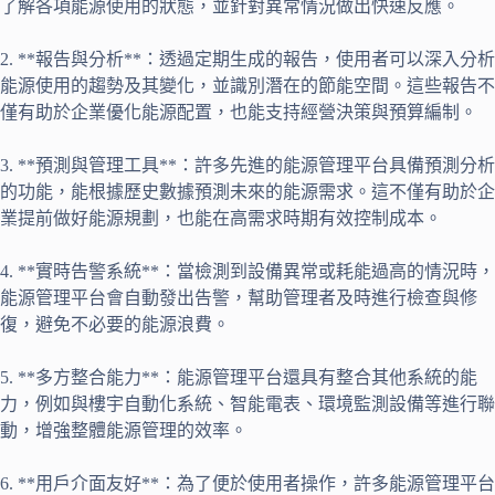
了解各項能源使用的狀態，並針對異常情況做出快速反應。
2. **報告與分析**：透過定期生成的報告，使用者可以深入分析
能源使用的趨勢及其變化，並識別潛在的節能空間。這些報告不
僅有助於企業優化能源配置，也能支持經營決策與預算編制。
3. **預測與管理工具**：許多先進的能源管理平台具備預測分析
的功能，能根據歷史數據預測未來的能源需求。這不僅有助於企
業提前做好能源規劃，也能在高需求時期有效控制成本。
4. **實時告警系統**：當檢測到設備異常或耗能過高的情況時，
能源管理平台會自動發出告警，幫助管理者及時進行檢查與修
復，避免不必要的能源浪費。
5. **多方整合能力**：能源管理平台還具有整合其他系統的能
力，例如與樓宇自動化系統、智能電表、環境監測設備等進行聯
動，增強整體能源管理的效率。
6. **用戶介面友好**：為了便於使用者操作，許多能源管理平台