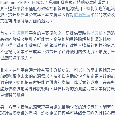
Platforms, EMPs）已成為企業和組織實現可持續發展的重要工
具。這些平台不僅能有效監控和管理能源使用，還能促進節能減
排，提升整體運營效率。本文將深入探討
能源管理
平台的效益及
其在可持續發展方面的潛力。
首先，
能源管理
平台的主要優勢之一是提供實時
數據分析
。透過
高效的數據收集與分析能力，企業能夠準確瞭解其能源消耗模
式，從而識別出效率低下的領域並進行改進。這種針對性的信息
不僅幫助企業節省成本，還提升了資源使用的透明度，增強了管
理層的決策能力。
此外，這些平台通常擁有預測分析功能，可以基於歷史數據及當
前趨勢預測未來的能源需求。這不僅有助於企業制定更有效的能
源策略，還能提前做好能源供應的準備，降低意外成本。在面對
能源價格波動等外部挑戰時，具備良好的預測能力是企業保持競
爭優勢的關鍵。
另一方面，實施能源管理平台還能推動企業的環境責任。隨著全
球對氣候變遷的重視，許多企業已經將可持續發展納入其核心策