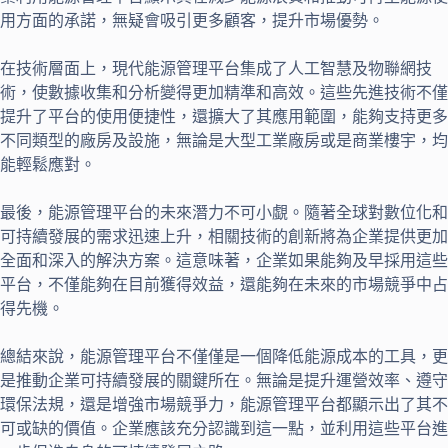
用方面的承諾，無疑會吸引更多顧客，提升市場優勢。
在技術層面上，現代能源管理平台集成了人工智慧及物聯網技
術，使數據收集和分析變得更加精準和高效。這些先進技術不僅
提升了平台的使用便捷性，還擴大了其應用範圍，能夠支持更多
不同類型的廠房及設施，無論是大型工業廠房或是商業樓宇，均
能輕鬆應對。
最後，能源管理平台的未來潛力不可小覷。隨著全球對數位化和
可持續發展的需求迅速上升，相關技術的創新將為企業提供更加
全面和深入的解決方案。這意味著，企業如果能夠及早採用這些
平台，不僅能夠在目前獲得效益，還能夠在未來的市場競爭中占
得先機。
總結來說，能源管理平台不僅僅是一個降低能源成本的工具，更
是推動企業可持續發展的關鍵所在。無論是提升運營效率、遵守
環保法規，還是增強市場競爭力，能源管理平台都顯示出了其不
可或缺的價值。企業應該充分認識到這一點，並利用這些平台進