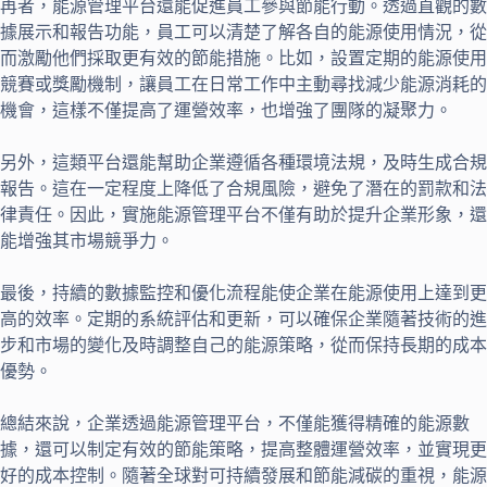
再者，能源管理平台還能促進員工參與節能行動。透過直觀的數
據展示和報告功能，員工可以清楚了解各自的能源使用情況，從
而激勵他們採取更有效的節能措施。比如，設置定期的能源使用
競賽或獎勵機制，讓員工在日常工作中主動尋找減少能源消耗的
機會，這樣不僅提高了運營效率，也增強了團隊的凝聚力。
另外，這類平台還能幫助企業遵循各種環境法規，及時生成合規
報告。這在一定程度上降低了合規風險，避免了潛在的罰款和法
律責任。因此，實施能源管理平台不僅有助於提升企業形象，還
能增強其市場競爭力。
最後，持續的數據監控和優化流程能使企業在能源使用上達到更
高的效率。定期的系統評估和更新，可以確保企業隨著技術的進
步和市場的變化及時調整自己的能源策略，從而保持長期的成本
優勢。
總結來說，企業透過能源管理平台，不僅能獲得精確的能源數
據，還可以制定有效的節能策略，提高整體運營效率，並實現更
好的成本控制。隨著全球對可持續發展和節能減碳的重視，能源