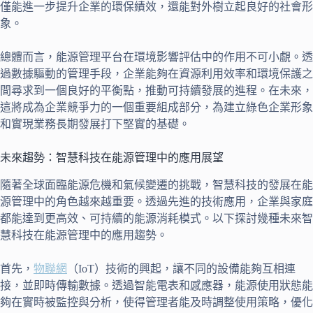
僅能進一步提升企業的環保績效，還能對外樹立起良好的社會形
象。
總體而言，能源管理平台在環境影響評估中的作用不可小覷。透
過數據驅動的管理手段，企業能夠在資源利用效率和環境保護之
間尋求到一個良好的平衡點，推動可持續發展的進程。在未來，
這將成為企業競爭力的一個重要組成部分，為建立綠色企業形象
和實現業務長期發展打下堅實的基礎。
未來趨勢：智慧科技在能源管理中的應用展望
隨著全球面臨能源危機和氣候變遷的挑戰，智慧科技的發展在能
源管理中的角色越來越重要。透過先進的技術應用，企業與家庭
都能達到更高效、可持續的能源消耗模式。以下探討幾種未來智
慧科技在能源管理中的應用趨勢。
首先，
物聯網
（IoT）技術的興起，讓不同的設備能夠互相連
接，並即時傳輸數據。透過智能電表和感應器，能源使用狀態能
夠在實時被監控與分析，使得管理者能及時調整使用策略，優化