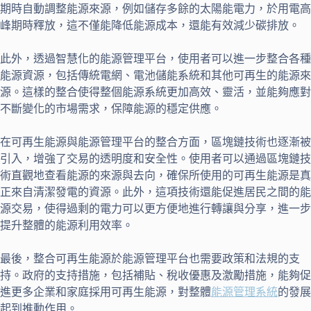
期時自動調整能源來源，例如儲存多餘的太陽能電力，於用電高
峰期時釋放，這不僅能降低能源成本，還能有效減少碳排放。
此外，透過智慧化的能源管理平台，使用者可以進一步整合各種
能源資源，包括傳統電網、電池儲能系統和其他可再生的能源來
源。這樣的整合使得整個能源系統更加高效、靈活，並能夠應對
不斷變化的市場需求，保障能源的穩定供應。
在可再生能源與能源管理平台的整合方面，區塊鏈技術也逐漸被
引入，增強了交易的透明度和安全性。使用者可以通過區塊鏈技
術直觀地查看能源的來源與去向，確保所使用的可再生能源是真
正來自清潔發電的資源。此外，這項技術還能促進居民之間的能
源交易，使得過剩的電力可以更方便地進行轉讓與分享，進一步
提升整體的能源利用效率。
最後，整合可再生能源於能源管理平台也需要政策和法規的支
持。政府的支持措施，包括補貼、稅收優惠及激勵措施，能夠促
進更多企業和家庭採用可再生能源，對整體
能源管理系統
的發展
起到推動作用。