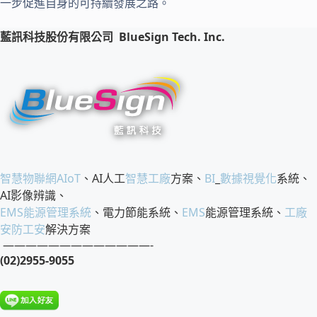
一步促進自身的可持續發展之路。
藍訊科技股份有限公司
BlueSign Tech. Inc.
智慧物聯網
AIoT
、AI人工
智慧工廠
方案、
BI
_
數據視覺化
系統、
AI影像辨識、
EMS
能源管理系統
、電力節能系統、
EMS
能源管理系統、
工廠
安防工安
解決方案
—————————————-
(02)2955-9055