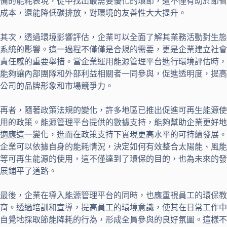
備的能耗表現，從中找出最需要優化的環節，這不僅有助於節省
成本，還能降低碳排放，對環境的友善性大大提升。
其次，透過環境影響評估，企業可以全面了解其業務活動對生態
系統的影響。這一過程不僅僅是合規的需要，更是企業建立社會
責任感的重要舉措。當企業運用能源管理平台進行環境評估時，
能夠讓內部團隊和外部利益相關者一同參與，促進透明度，提高
公司的品牌形象和市場競爭力。
再者，隨著政策法規的變化，許多地區已推出促進可再生能源使
用的政策。能源管理平台提供的數據支持，能夠幫助企業更好地
適應這一變化，進而在政策支持下實現更高水平的可持續發展。
企業可以依據自身的能耗情況，決定如何有效整合太陽能、風能
等可再生能源的使用，這不僅達到了環保的目的，也為未來的發
展鋪平了道路。
最後，企業在導入能源管理平台的同時，也應重視員工的環保教
育。透過培訓和宣導，提高員工的環境意識，使其在日常工作中
自覺地採取節能降耗的行為，形成全員參與的良好氛圍。這樣不