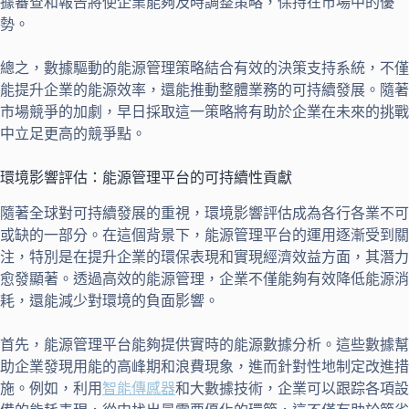
據審查和報告將使企業能夠及時調整策略，保持在市場中的優
勢。
總之，數據驅動的能源管理策略結合有效的決策支持系統，不僅
能提升企業的能源效率，還能推動整體業務的可持續發展。隨著
市場競爭的加劇，早日採取這一策略將有助於企業在未來的挑戰
中立足更高的競爭點。
環境影響評估：能源管理平台的可持續性貢獻
隨著全球對可持續發展的重視，環境影響評估成為各行各業不可
或缺的一部分。在這個背景下，能源管理平台的運用逐漸受到關
注，特別是在提升企業的環保表現和實現經濟效益方面，其潛力
愈發顯著。透過高效的能源管理，企業不僅能夠有效降低能源消
耗，還能減少對環境的負面影響。
首先，能源管理平台能夠提供實時的能源數據分析。這些數據幫
助企業發現用能的高峰期和浪費現象，進而針對性地制定改進措
施。例如，利用
智能傳感器
和大數據技術，企業可以跟踪各項設