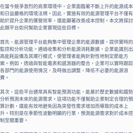
在當今競爭激烈的商業環境中，企業面臨著不斷上升的能源成本
和日益嚴格的環境法規。因此，實施有效的能源管理平台不僅有
助於提升企業的運營效率，還能顯著改善成本控制。本文將探討
此類平台如何幫助企業實現這些目標。
首先，能源管理平台能夠集中管理企業的能源數據，提供實時的
監控和分析功能。通過收集和分析能源消耗數據，企業能識別出
高能耗設備及其運行模式，使管理者能夠針對性地制定節能方
案。例如，透過與智能電表和感測器的整合，企業可以實時跟踪
各部門的能源使用情況，及時做出調整，降低不必要的能源浪
費。
其次，這些平台通常具有智能預測功能，能基於歷史數據和趨勢
分析預測未來的能源需求。這項功能不僅幫助企業制定合理的預
算計劃，還能有效地避免因為突發性需求增加而導致的成本上
升。特別是在季節性波動明顯的行業，預測能源需求對於成本控
制至關重要。