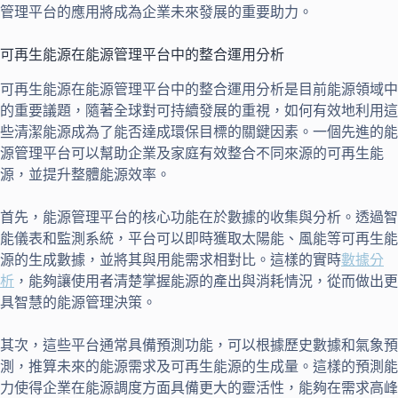
管理平台的應用將成為企業未來發展的重要助力。
可再生能源在能源管理平台中的整合運用分析
可再生能源在能源管理平台中的整合運用分析是目前能源領域中
的重要議題，隨著全球對可持續發展的重視，如何有效地利用這
些清潔能源成為了能否達成環保目標的關鍵因素。一個先進的能
源管理平台可以幫助企業及家庭有效整合不同來源的可再生能
源，並提升整體能源效率。
首先，能源管理平台的核心功能在於數據的收集與分析。透過智
能儀表和監測系統，平台可以即時獲取太陽能、風能等可再生能
源的生成數據，並將其與用能需求相對比。這樣的實時
數據分
析
，能夠讓使用者清楚掌握能源的產出與消耗情況，從而做出更
具智慧的能源管理決策。
其次，這些平台通常具備預測功能，可以根據歷史數據和氣象預
測，推算未來的能源需求及可再生能源的生成量。這樣的預測能
力使得企業在能源調度方面具備更大的靈活性，能夠在需求高峰