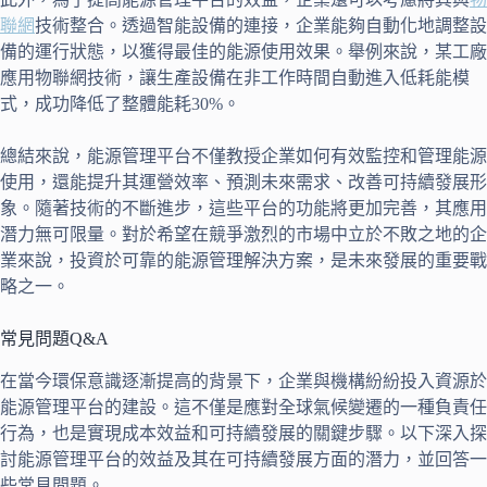
聯網
技術整合。透過智能設備的連接，企業能夠自動化地調整設
備的運行狀態，以獲得最佳的能源使用效果。舉例來說，某工廠
應用物聯網技術，讓生產設備在非工作時間自動進入低耗能模
式，成功降低了整體能耗30%。
總結來說，能源管理平台不僅教授企業如何有效監控和管理能源
使用，還能提升其運營效率、預測未來需求、改善可持續發展形
象。隨著技術的不斷進步，這些平台的功能將更加完善，其應用
潛力無可限量。對於希望在競爭激烈的市場中立於不敗之地的企
業來說，投資於可靠的能源管理解決方案，是未來發展的重要戰
略之一。
常見問題Q&A
在當今環保意識逐漸提高的背景下，企業與機構紛紛投入資源於
能源管理平台的建設。這不僅是應對全球氣候變遷的一種負責任
行為，也是實現成本效益和可持續發展的關鍵步驟。以下深入探
討能源管理平台的效益及其在可持續發展方面的潛力，並回答一
些常見問題。