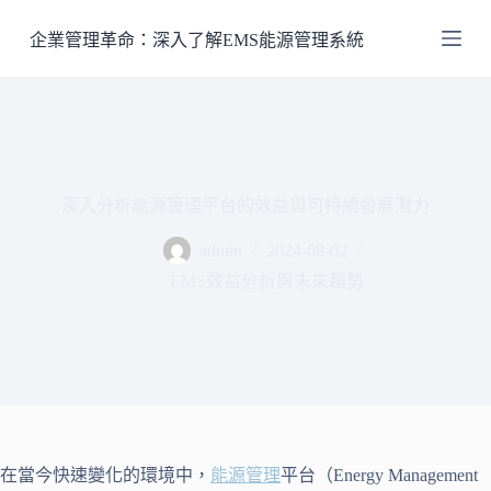
跳
企業管理革命：深入了解EMS能源管理系統
至
主
要
內
容
深入分析能源管理平台的效益與可持續發展潛力
admin
2024-09-02
EMS效益分析與未來趨勢
在當今快速變化的環境中，
能源管理
平台（Energy Management