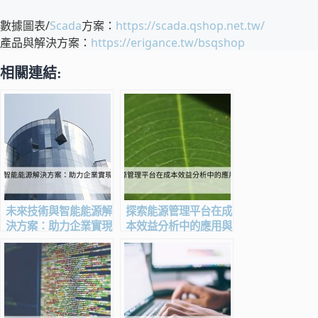
數據圖表/
Scada
方案：
https://scada.qshop.net.tw/
產品與解決方案：
https://erigance.tw/bsqshop
相關連結:
未來技術與智能能源解
探索能源管理平台在成
決方案：助力企業實現
本效益分析中的應用與
可持續發展
優勢