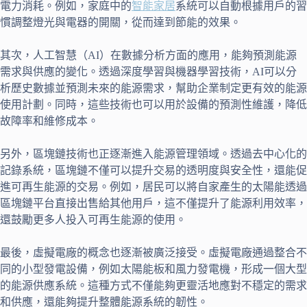
電力消耗。例如，家庭中的
智能家居
系統可以自動根據用戶的習
慣調整燈光與電器的開關，從而達到節能的效果。
其次，人工智慧（AI）在數據分析方面的應用，能夠預測能源
需求與供應的變化。透過深度學習與機器學習技術，AI可以分
析歷史數據並預測未來的能源需求，幫助企業制定更有效的能源
使用計劃。同時，這些技術也可以用於設備的預測性維護，降低
故障率和維修成本。
另外，區塊鏈技術也正逐漸進入能源管理領域。透過去中心化的
記錄系統，區塊鏈不僅可以提升交易的透明度與安全性，還能促
進可再生能源的交易。例如，居民可以將自家產生的太陽能透過
區塊鏈平台直接出售給其他用戶，這不僅提升了能源利用效率，
還鼓勵更多人投入可再生能源的使用。
最後，虛擬電廠的概念也逐漸被廣泛接受。虛擬電廠通過整合不
同的小型發電設備，例如太陽能板和風力發電機，形成一個大型
的能源供應系統。這種方式不僅能夠更靈活地應對不穩定的需求
和供應，還能夠提升整體能源系統的韌性。