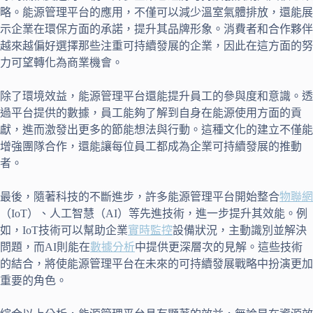
略。能源管理平台的應用，不僅可以減少溫室氣體排放，還能展
示企業在環保方面的承諾，提升其品牌形象。消費者和合作夥伴
越來越偏好選擇那些注重可持續發展的企業，因此在這方面的努
力可望轉化為商業機會。
除了環境效益，能源管理平台還能提升員工的參與度和意識。透
過平台提供的數據，員工能夠了解到自身在能源使用方面的貢
獻，進而激發出更多的節能想法與行動。這種文化的建立不僅能
增強團隊合作，還能讓每位員工都成為企業可持續發展的推動
者。
最後，隨著科技的不斷進步，許多能源管理平台開始整合
物聯網
（IoT）、人工智慧（AI）等先進技術，進一步提升其效能。例
如，IoT技術可以幫助企業
實時監控
設備狀況，主動識別並解決
問題，而AI則能在
數據分析
中提供更深層次的見解。這些技術
的結合，將使能源管理平台在未來的可持續發展戰略中扮演更加
重要的角色。