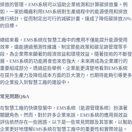
排放的管理。EMS系統可以協助企業檢測和計算碳排放量。例
如，一家紡織廠利用EMS系統對生產過程中的能源使用和排放
進行統計，從而制定出可行的減碳計畫，達成了降低碳排放20%
的目標。
總結來看，EMS系統在智慧工廠中的應用不僅能提升能源使用
效率，還能通過預測性維護、制定節能政策和碳足跡管理等手
段，為企業帶來顯著的經濟效益和環境效益。隨著技術的不斷發
展，EMS系統的功能將會愈來愈強大，未來將成為企業運行的
重要組成部分。透過這些舉例，企業能更清楚地看到EMS系統
在提升生產力及降低成本方面的巨大潛力，也期待能夠引導更多
的企業投入到智慧工廠的建設中。
常見問題Q&A
在智慧工廠的快速發展中，EMS系統（能源管理系統）扮演著
關鍵角色。然而，對於許多企業來說，EMS系統的應用與效益
評估依然存在一些困惑。以下是一些常見問題及其答案，以幫助
企業更好地理解EMS系統在智慧工廠中的重要性和實際效益。