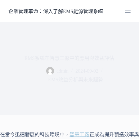
跳
企業管理革命：深入了解EMS能源管理系統
至
主
要
內
容
EMS系統在智慧工廠中的應用與效益評估
admin
2024-09-02
EMS效益分析與未來趨勢
在當今迅速發展的科技環境中，
智慧工廠
正成為提升製造效率與