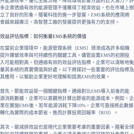
升能源效率、優化生產流程、降低環境影響方面的巨大潛力。許
多企業透過有效的能源管理不僅獲得了經濟效益，也在市場上樹
立了良好的形象。隨著科技的進一步發展，EMS系統的應用將
會越來越廣泛，為智慧工廠的發展提供更強有力的支持。
效益評估指標：如何衡量EMS系統的價值
在當前企業環境中，能源管理系統（EMS）逐漸成為許多組織
提升運營效率與可持續性的關鍵工具。儘管設置EMS的初期投
入可能相對高，但通過有效的效益評估指標，企業可以清晰地衡
量其系統的真實價值與好處。以下將探討一些重要的評估指標及
其應用，以幫助企業更好地理解和提高EMS的效果。
首先，節能效益是一個關鍵指標。通過對比EMS導入前後的能
源消耗數據，企業可以直觀地計算出節省的能源成本。例如，企
業在實施EMS後，若年能源消耗下降10%，企業可直接將此數據
轉化為實際的成本節省，進而計算投資回報率（ROI）。
其次，碳減排效益也是現代企業需要考慮的重要因素。隨著全球