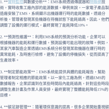
1. **
實時監控
與數據分析**：EMS系統透過傳感器和
物聯網
技
術，實時收集工廠內部的能源數據。舉例來說，一家電子產品製
造廠安裝了EMS，系統顯示出機器運行時的能耗數據，透過分
析後，管理者發現某些機器在待機狀態下能耗過高。因此，他們
調整了設備的運行模式，最終實現了能耗降低10%。
2. **預測性維護**：利用EMS系統的預測分析功能，企業可以
根據機器的能耗和運行數據，預測設備可能出現的故障。例如，
某家汽車製造企業透過EMS系統分析發現某款機器在運行時的
異常能耗，及時進行檢修，避免了設備的停機損失，從而提高了
生產效率。
3. **制定節能政策**：EMS系統能提供具體的能耗報告，幫助
管理者制定相應的節能政策。以一家化工廠為例，透過EMS的
數據報告，企業認識到在某些時間段內能耗過高，針對這些時段
調整生產計畫及作業人員安排，最終實現了整體能耗降低15%的
目標。
4. **碳足跡管理**：隨著環保意識的提高，很多企業開始重視碳