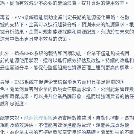
耗，從而有效減少不必要的能源浪費，提升資源的使用效率。
再者，EMS系統還能幫助企業制定長期的能源優化策略。在數
據的支持下，企業可以進行趨勢分析，預測未來的能源需求。根
據分析結果，企業可規劃能源採購和資源配置，有助於在未來的
運營中做出更具成本效益的決策。
此外，透過EMS系統的報告和回饋功能，企業不僅能夠檢視目
前的能源使用狀況，還可以進行績效評估及改進。持續的改進和
最佳實踐分享，能促使整個組織在資源管理上達到更高的標準。
最後，EMS系統在促進企業環保形象方面也具舉足輕重的角
色。隨著消費者對企業的環境責任感需求增加，公開能源管理數
據和環保成果，可以提升企業品牌形象，進而增強消費者的信任
感和忠誠度。
總結來說，
能源管理系統
通過實時數據監測，自動化控制，長期
規劃及績效評估，不僅能有效促進能源管理，還能達成資源優
化，為企業未來的可持續發展奠定良好的基礎。隨著科技的不斷