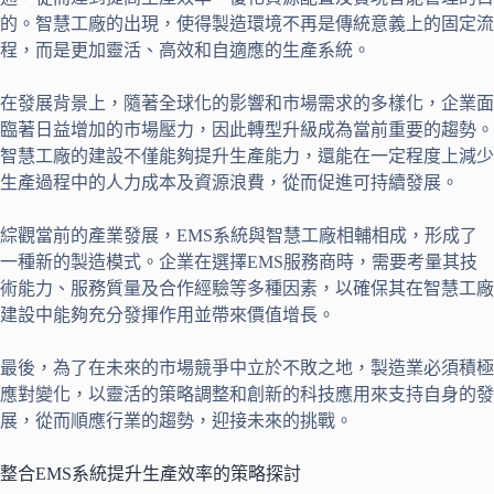
的。智慧工廠的出現，使得製造環境不再是傳統意義上的固定流
程，而是更加靈活、高效和自適應的生產系統。
在發展背景上，隨著全球化的影響和市場需求的多樣化，企業面
臨著日益增加的市場壓力，因此轉型升級成為當前重要的趨勢。
智慧工廠的建設不僅能夠提升生產能力，還能在一定程度上減少
生產過程中的人力成本及資源浪費，從而促進可持續發展。
綜觀當前的產業發展，EMS系統與智慧工廠相輔相成，形成了
一種新的製造模式。企業在選擇EMS服務商時，需要考量其技
術能力、服務質量及合作經驗等多種因素，以確保其在智慧工廠
建設中能夠充分發揮作用並帶來價值增長。
最後，為了在未來的市場競爭中立於不敗之地，製造業必須積極
應對變化，以靈活的策略調整和創新的科技應用來支持自身的發
展，從而順應行業的趨勢，迎接未來的挑戰。
整合EMS系統提升生產效率的策略探討