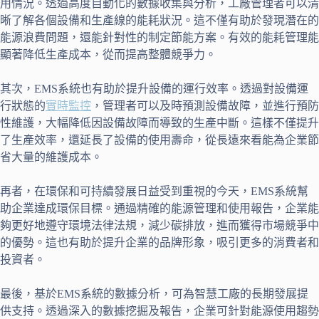
用情況。透過高度自動化的數據收集與分析，工廠管理者可以清
晰了解各個設備和生產線的能耗狀況。這不僅有助於發現潛在的
能源浪費問題，還能針對性的制定節能方案。有效的能耗管理能
顯著降低生產成本，從而提高整體競爭力。
其次，EMS系統也有助於提升設備的運行效率。透過對設備運
行狀態的
實時監控
，管理者可以及時預測設備故障，並進行預防
性維護，大幅降低因設備故障而導致的生產中斷。這樣不僅提升
了生產效率，還延長了設備的使用壽命，從長遠來看能為企業節
省大量的維護成本。
再者，在環保和可持續發展日益受到重視的今天，EMS系統幫
助企業達成環保目標。通過精確的能源管理和使用報告，企業能
夠更好地遵守環境法律法規，減少碳排放，進而獲得市場競爭中
的優勢。這也有助於提升企業的品牌形象，吸引更多的消費者和
投資者。
最後，基於EMS系統的數據分析，可為智慧工廠的長期發展提
供支持。透過深入的數據挖掘及報告，企業可針對能源使用趨勢