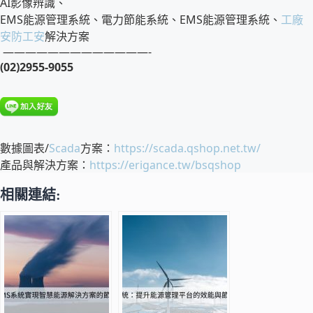
AI影像辨識、
EMS能源管理系統、電力節能系統、EMS能源管理系統、
工廠
安防工安
解決方案
—————————————-
(02)2955-9055
數據圖表/
Scada
方案：
https://scada.qshop.net.tw/
產品與解決方案：
https://erigance.tw/bsqshop
相關連結: