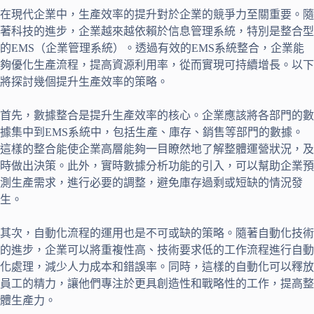
在現代企業中，生產效率的提升對於企業的競爭力至關重要。隨
著科技的進步，企業越來越依賴於信息管理系統，特別是整合型
的EMS（企業管理系統）。透過有效的EMS系統整合，企業能
夠優化生產流程，提高資源利用率，從而實現可持續增長。以下
將探討幾個提升生產效率的策略。
首先，數據整合是提升生產效率的核心。企業應該將各部門的數
據集中到EMS系統中，包括生產、庫存、銷售等部門的數據。
這樣的整合能使企業高層能夠一目瞭然地了解整體運營狀況，及
時做出決策。此外，實時數據分析功能的引入，可以幫助企業預
測生產需求，進行必要的調整，避免庫存過剩或短缺的情況發
生。
其次，自動化流程的運用也是不可或缺的策略。隨著自動化技術
的進步，企業可以將重複性高、技術要求低的工作流程進行自動
化處理，減少人力成本和錯誤率。同時，這樣的自動化可以釋放
員工的精力，讓他們專注於更具創造性和戰略性的工作，提高整
體生產力。