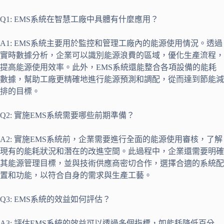
Q1: EMS系統在智慧工廠中具體有什麼應用？
A1: EMS系統主要用於監控和管理工廠內的能源使用情況。透過
實時數據分析，企業可以識別能源浪費的區域，優化生產流程，
提高能源使用效率。此外，EMS系統還能整合各項設備的能耗
數據，幫助工廠更精確地進行能源預測和調配，從而達到節能減
排的目標。
Q2: 實施EMS系統需要哪些前期準備？
A2: 實施EMS系統前，企業需要進行全面的能源使用審核，了解
現有的能耗狀況和潛在的改進空間。此過程中，企業還需要明確
其能源管理目標，並與技術供應商密切合作，選擇合適的系統配
置和功能，以符合自身的需求與生產工藝。
Q3: EMS系統的效益如何評估？
A3: 評估EMS系統的效益可以透過多個指標，如能耗降低百分