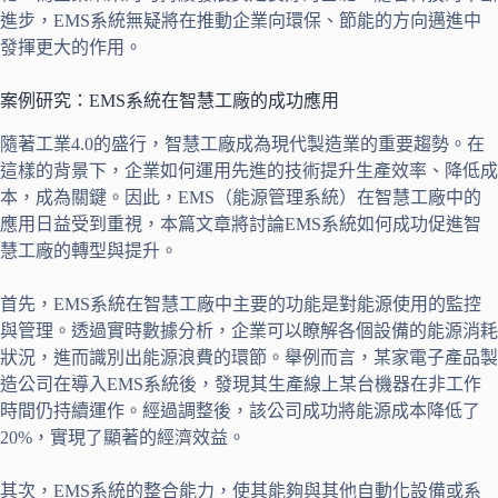
進步，EMS系統無疑將在推動企業向環保、節能的方向邁進中
發揮更大的作用。
案例研究：EMS系統在智慧工廠的成功應用
隨著工業4.0的盛行，智慧工廠成為現代製造業的重要趨勢。在
這樣的背景下，企業如何運用先進的技術提升生產效率、降低成
本，成為關鍵。因此，EMS（能源管理系統）在智慧工廠中的
應用日益受到重視，本篇文章將討論EMS系統如何成功促進智
慧工廠的轉型與提升。
首先，EMS系統在智慧工廠中主要的功能是對能源使用的監控
與管理。透過實時數據分析，企業可以瞭解各個設備的能源消耗
狀況，進而識別出能源浪費的環節。舉例而言，某家電子產品製
造公司在導入EMS系統後，發現其生產線上某台機器在非工作
時間仍持續運作。經過調整後，該公司成功將能源成本降低了
20%，實現了顯著的經濟效益。
其次，EMS系統的整合能力，使其能夠與其他自動化設備或系