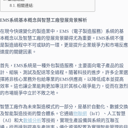
相關連結:
EMS系統基本概念與智慧工廠發展背景解析
在現今快速變化的製造業中，EMS（電子製造服務）系統的基
本概念以及智慧工廠的發展背景顯得尤為重要。EMS系統不僅
是製造過程中不可或缺的一環，更是提升企業競爭力和市場反應
速度的關鍵因素。
首先，EMS系統是一種外包製造服務，主要面向電子產品的設
計、組裝、測試及配送等全過程。隨著科技的進步，許多企業選
擇將非核心業務外包給專業的EMS供應商，以降低成本並提高
效率。這也讓企業能夠更加專注於其核心競爭能力，從而在激烈
的市場競爭中立於不敗之地。
智慧工廠作為未來製造模式的一部分，是基於自動化、數據交換
及智能製造技術的整合體系。它通過
物聯網
（IoT）、人工智慧
（AI）和大
數據分析
等技術，實現生產設備與系統的互聯互
通，從而達到提高生產效率、優化資源配置及實現智能管理的目