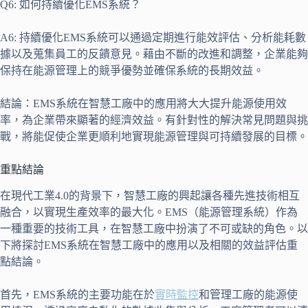
Q6: 如何持續優化EMS系統？
A6: 持續優化EMS系統可以通過定期進行能效評估、分析能耗數
據以及蒐集員工的反饋意見。藉由不斷的改進和調整，企業能夠
保持在能源管理上的競爭優勢並確保系統的長期效益。
結論：EMS系統在智慧工廠中的應用將大大提升能源使用效
率，為企業帶來顯著的經濟效益。有針對性的解決常見問題與挑
戰，將能促使企業更順利地實現能源管理與可持續發展的目標。
重點結論
在現代工業4.0的背景下，智慧工廠的興起讓各種先進技術相互
融合，以實現生產效率的最大化。EMS（能源管理系統）作為
一種重要的技術工具，在智慧工廠中扮演了不可或缺的角色。以
下將探討EMS系統在智慧工廠中的應用以及相關的效益評估重
點結論。
首先，EMS系統的主要功能在於
實時監控
和管理工廠的能源使