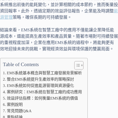
系統推出前後的能耗變化，並計算相關的成本節約，進而衡量投
資回報率。此外，透過定期的效益評估報告，企業能及時調整
能
源管理
策略，確保長期的可持續發展。
結論來看，EMS系統在智慧工廠中的應用不僅能讓企業降低能
源成本，還能提高生產效率和產品質量。隨著市場對可持續發展
的重視程度加深，企業在應用EMS系統的過程中，將能夠更有
效地迎接未來的挑戰，實現經濟效益與環境保護的雙贏局面。
Table of Contents
EMS系統基本概念與智慧工廠發展背景解析
整合EMS系統提升生產效率的策略探討
EMS系統如何促進能源管理與資源優化
案例研究：EMS系統在智慧工廠的成功應用
效益評估指標：如何衡量EMS系統的價值
案例說明
常見問題Q&A
重點結論