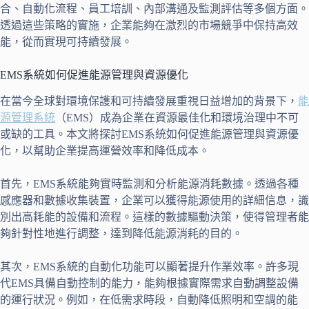
合、自動化流程、員工培訓、內部溝通及監測評估等多個方面。
透過這些策略的實施，企業能夠在激烈的市場競爭中保持高效
能，從而實現可持續發展。
EMS系統如何促進能源管理與資源優化
在當今全球對環境保護和可持續發展重視日益增加的背景下，
能
源管理系統
（EMS）成為企業在資源最佳化和環境治理中不可
或缺的工具。本文將探討EMS系統如何促進能源管理與資源優
化，以幫助企業提高運營效率和降低成本。
首先，EMS系統能夠實時監測和分析能源消耗數據。透過各種
感應器和數據收集裝置，企業可以獲得能源使用的詳細信息，識
別出高耗能的設備和流程。這樣的數據驅動決策，使得管理者能
夠針對性地進行調整，達到降低能源消耗的目的。
其次，EMS系統的自動化功能可以顯著提升作業效率。許多現
代EMS具備自動控制的能力，能夠根據實際需求自動調整設備
的運行狀況。例如，在低需求時段，自動降低照明和空調的能