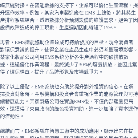
統無縫對接。在智能數據的支持下，企業可以優化生產流程，提
升運作效率。例如，某家汽車製造廠在 EMS 上線後，將其與生
產排程系統結合，透過數據分析預測設備的維護需求，避免了因
設備故障造成的停工現象，生產週期因此縮短了15%。
再者，EMS還能協助企業達成可持續發展的目標。現今消費者
對環保意識的提升，使得企業在產品生產中必須考量環境影響。
某家化妝品公司利用EMS系統分析各生產過程中的碳排放數
據，透過優化作業流程，最終減少了30%的廢氣排放，並因此獲
得了環保標章，提升了品牌形象及市場競爭力。
除了以上優點，EMS系統也有助於提升對外投資的信心。在選
擇投資對象時，金融機構和投資者會重視企業的能源管理與可持
續發展能力。某家製造公司在實施EMS後，不僅內部運營更高
效，還獲得了來自政府的綠色投資補助，進一步加強了資本運作
的流動性。
總結而言，EMS系統在智慧工廠中的成功應用，顯示出它在提