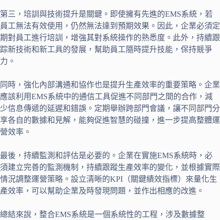
第三，培訓與技術提升是關鍵。即使擁有先進的EMS系統，若
員工無法有效使用，仍然無法達到預期效果。因此，企業必須定
期對員工進行培訓，增強其對系統操作的熟悉度。此外，持續跟
踪新技術和新工具的發展，幫助員工隨時提升技能，保持競爭
力。
同時，強化內部溝通和協作也是提升生產效率的重要策略。企業
應該利用EMS系統中的通信工具促進不同部門之間的合作，減
少信息傳遞的延遲和錯誤。定期舉辦跨部門會議，讓不同部門分
享各自的數據和見解，能夠促進智慧的碰撞，進一步提高整體運
營效率。
最後，持續監測和評估是必要的。企業在實施EMS系統時，必
須建立完善的監測機制，持續跟蹤生產效率的變化，並根據實際
情況調整運營策略。設立清晰的KPI（關鍵績效指標）來量化生
產效率，可以幫助企業及時發現問題，並作出相應的改進。
總結來說，整合EMS系統是一個系統性的工程，涉及數據整