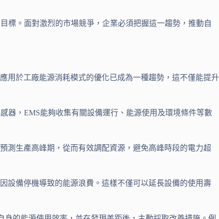
產目標。面對激烈的市場競爭，企業必須把握這一趨勢，推動自
應用於工廠能源消耗模式的優化已成為一種趨勢，這不僅能提升
感器，EMS能夠收集有關設備運行、能源使用及環境條件等數
確預測生產高峰期，從而有效調配資源，避免高峰時段的電力超
免因設備停機導致的能源浪費。這樣不僅可以延長設備的使用壽
楚自身的能源使用效率，並在發現差距後，主動採取改善措施。例