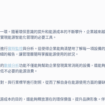
一環。隨著環保意識的提升和能源成本的不斷攀升，企業越來越
廠實現能源智能化管理的必要工具。
用進行
實時監控
與分析。這使得企業能夠清楚地了解每一項設備
細的報告，讓管理層隨時掌握能源使用的狀況。
S的
數據分析
功能不僅能夠幫助企業發現異常消耗的設備，還能
降低不必要的能源浪費。
比對，與行業標竿進行對照，從而了解自身在能源使用方面的優
源成本的目的，還能夠釋放潛在的環保價值，提升品牌形象。伴