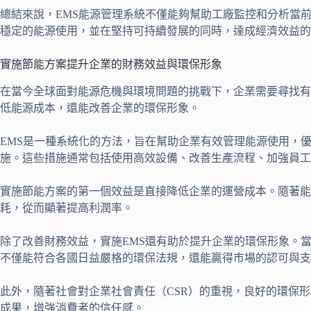
總結來說，EMS能源管理系統不僅能夠幫助工廠監控和分析當
穩定的能源使用，並在堅持可持續發展的同時，達成經濟效益的
實施節能方案提升企業的財務效益與環保形象
在當今全球面對能源危機與環境問題的挑戰下，企業需要尋找有
低能源成本，還能改善企業的環保形象。
EMS是一種系統化的方法，旨在幫助企業有效管理能源使用，
施。這些措施通常包括使用高效設備、改善生產流程、加強員工
實施節能方案的第一個效益是直接降低企業的運營成本。隨著能源
耗，從而顯著提高利潤率。
除了改善財務效益，實施EMS還有助於提升企業的環保形象。
不僅能符合各國日益嚴格的環保法規，還能贏得市場的認可與支
此外，隨著社會對企業社會責任（CSR）的重視，良好的環保
成果，增強消費者的信任感。