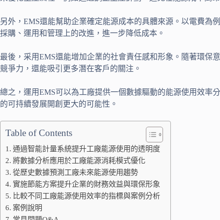
另外，EMS還能幫助企業確定能源成本的具體來源。以電費為
採購、運用和管理上的改進，進一步降低成本。
最後，采用EMS還能增加企業的社會責任感和形象。隨著環保
競爭力，還能吸引更多潛在客戶的關注。
總之，運用EMS可以為工廠提供一個數據驅動的能源使用效率
的可持續發展開創更大的可能性。
Table of Contents
通過智能計量系統提升工廠能源使用的透明度
將數據分析應用於工廠能源消耗模式優化
從歷史數據預測工廠未來能源使用趨勢
實施節能方案提升企業的財務效益與環保形象
比較不同工廠能源使用效率的指標與案例分析
案例說明
常見問題Q&A