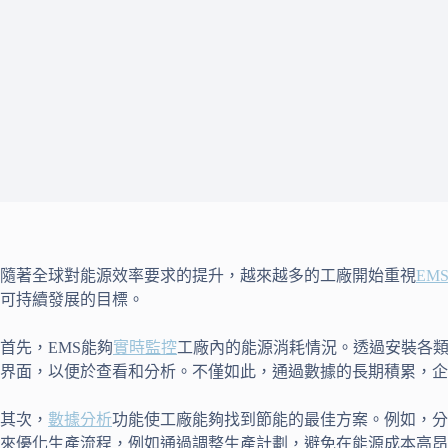
隨著全球對能源效率要求的提升，越來越多的工廠開始重視
EM
可持續發展的目標。
首先，EMS能夠
實時監控
工廠內的能源消耗情況。透過安裝各
界面，以便於查看和分析。不僅如此，通過數據的長期積累，企
其次，
數據分析
功能使工廠能夠找到節能的最佳方案。例如，分
來優化生產流程，例如通過調整生產計劃，避免在能源成本高昂