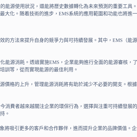
前的能源使用狀況，還能將歷史數據轉化為未來預測的重要工具
最大化。随着技術的進步，EMS系統的應用範圍和功能也將進
效的方法來提升自身的競爭力與可持續發展。其中，EMS（能
優化能源消耗。透過實施EMS，企業能夠進行全面的能源審核，
培訓等，從而實現能源的最佳利用。
價格的上升，管理能源消耗將有助於減少不必要的開支。根據研究
當今消費者越來越關注企業的環保行為，選擇與注重可持續發展
持。
形象將吸引更多的客戶和合作夥伴，進而提升企業的品牌價值。