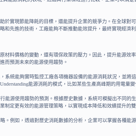
助於實現節能降耗的目標，還能提升企業的競爭力。在全球對可
略和先進的技術，工廠能夠不斷推動能效提升，最終實現經濟利
原材料價格的變動，還有環保政策的壓力。因此，提升能源效率
進而預測未來的能源使用趨勢。
先，系統能夠實時監控工廠各項機器設備的能源消耗狀況，並將
derstanding能源消耗的模式，比如某些生產高峰期的用電
進行能源使用趨勢的預測。根據歷史數據，系統可模擬出不同的
業制定更有效的能源管理策略，以實現成本降低和效績提升的雙
策略。例如，透過對歷史消耗數據的分析，企業可以掌握各種能