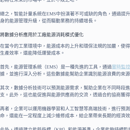
總之，智能計量系統在EMS中扮演著不可或缺的角色，通過提
身的能源管理升級，從而驅動業務的持續增長。
將數據分析應用於工廠能源消耗模式優化
在當今的工業環境中，能源成本的上升和環保法規的加嚴，使得
生產效率，還能降低運營成本。
首先，能源管理系統（EMS）是一種先進的工具，通過
實時監
據，並進行深入分析。這些數據能幫助企業識別能源浪費的來源
其次，數據分析技術可以預測能源需求，幫助企業在不同時段
支。此外，這也能促進與能源供應商的交流，透過合約協商獲得
再者，企業可以運用機器學習和人工智慧等高端技術，進行預
命，還能在一定程度上減少維修成本，給企業帶來長期的經濟效
此外，透過建立能耗指標（KPI）和能源基準，企業能夠持續