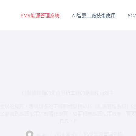
EMS能源管理系統
AI智慧工廠技術應用
SC
從數據驅動的角度分析工廠的能源使用效率
要求的提升，越來越多的工廠開始重視EMS（能源管理系統）的
企業識別能源使用中的潛在浪費，從而提高能源使用效率，實現
首先，E
admin
2024-09-02
EMS能源管理系統