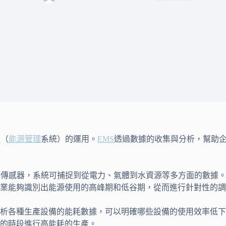
S
（
能源管理
系統）的運用。
EMS
透過數據的收集與分析，幫助
類傳感器，系統可捕捉到從電力、氣體到水資源等多方面的數據
業能夠識別出能源使用的高峰期和低谷期，從而進行針對性的調
析各種生產設備的能耗數據，可以明確哪些設備的使用效率低下
的時段進行高能耗的生產。