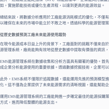
如，實施節能技術或優化生產流程，以達到更高的能源效益。
總結來說，將數據分析應用於工廠能源消耗模式的優化，不僅有
以確保在未來的市場中能立於不敗之地。透過科學的能源管理策
從歷史數據預測工廠未來能源使用趨勢
在現今能源成本日益上升的背景下，工廠面對的挑戰不僅來自於
源管理系統，廠商能夠有效地從歷史數據中提取有價值的資訊，
EMS能源管理系統在數據收集和分析方面具有顯著的優勢。首
成企業分析能源使用的重要依據。透過數據挖掘技術，企業可以Un
此外，EMS系統不僅限於追蹤數據，還能運用先進的預測模型
化。這不僅為企業提供了未來能源需求的清晰視圖，還能幫助企
運用EMS能源管理系統的工廠能夠進一步確定最佳的能源採購
方式，進而降低整體的能源支出。