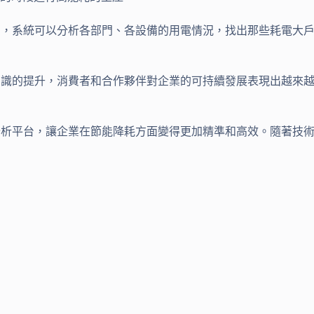
例，系統可以分析各部門、各設備的用電情況，找出那些耗電大
意識的提升，消費者和合作夥伴對企業的可持續發展表現出越來
分析平台，讓企業在節能降耗方面變得更加精準和高效。隨著技