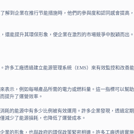
工了解到企業在推行节能措施時，他們的參與度和認同感會提高
益，還能提升其環保形象，使企業在激烈的市場競爭中脫穎而出
。許多工廠透過建立能源管理系統（EMS）來有效監控和改善
來表示，例如每噸產品所需的電力或燃料量。這一指標可以幫助
而提升了運營效率。
消耗的能源中有多少比例被有效運用。許多企業發現，透過定期
僅減少了能源損耗，也降低了運營成本。
企業的形象，也與政府的環保政策緊密相連。許多工廠透過實施