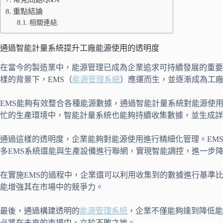
重點結論
相關連結:
通過智能計量系統提升工廠能源使用的透明度
在當今的製造業中，能源管理已成為企業追求可持續發展的重要
樣的背景下，EMS（
能源管理系統
）應運而生，並逐漸成為工
EMS能夠有效整合各種能源數據，通過智能計量系統對能源使
忙的生產環境中，智能計量系統也能夠持續收集數據，並生成詳
通過這樣的透明度，企業能夠對能源使用進行精細化管理。EM
多EMS系統還能與生產設備進行聯網，實現智能調控，進一步
在實施EMS的過程中，企業還可以利用收集到的數據進行基準
能增強其在市場中的競爭力。
最後，通過構建透明的
能源管理系統
，企業不僅能夠達到降低能
必將在未來的市場中，立於不敗之地。