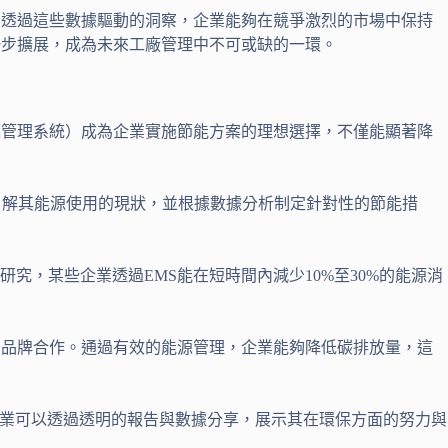
。透過這些數據驅動的洞察，企業能夠在競爭激烈的市場中保持
一步擴展，成為未來工廠管理中不可或缺的一環。
源管理系統）成為企業實施節能方案的理想選擇，不僅能顯著降
了解其能源使用的現狀，並根據數據分析制定針對性的節能措
，某些企業透過EMS能在短時間內減少10%至30%的能源消
的品牌合作。通過有效的能源管理，企業能夠降低碳排放量，這
企業可以透過透明的報告與數據分享，展示其在環保方面的努力與