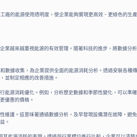
升工廠的能源使用透明度，使企業能夠實現更高效、更綠色的生
企業越來越重視能源的有效管理。隨著科技的進步，將數據分析
控
和數據收集，為企業提供全面的能源消耗分析。透過安裝各種傳
，並制定相應的改善措施。
進行能源消耗優化。例如，分析歷史數據和季節性變化，可以準
更優惠的價格。
測性維護。這意味著通過數據分析，及早發現設備潛在故障，避
益。
監控其能源消耗的表現。透過與行業標竝進行比較，企業可以清