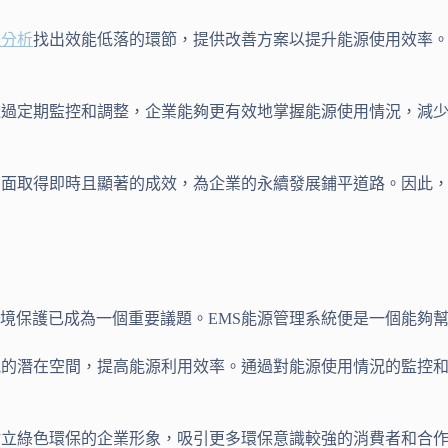
據分析
找出效能低落的環節，提供改善方案以提升能源使用效率。
透過定期監控和調整，企業能夠更有效地掌握能源使用情況，減
方面取得即時且顯著的成效，為企業的永續發展鋪平道路。因此，
境保護已成為一個重要議題。EMS能源管理系統便是一個能夠
能的潛在空間，提高能源利用效率。通過對能源使用情況的監控
樹立綠色環保的企業形象，吸引更多環保意識較強的消費者和合