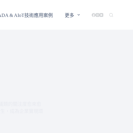
ADA & AIoT技術應用案例
更多
議題的關注度愈來愈
而生，成為企業實現環