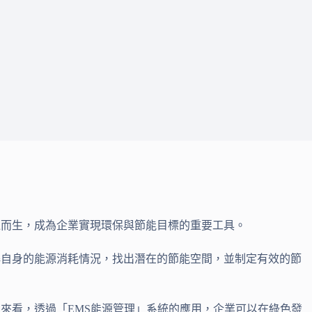
運而生，成為企業實現環保與節能目標的重要工具。
解自身的能源消耗情況，找出潛在的節能空間，並制定有效的節
來看，透過「EMS能源管理」系統的應用，企業可以在綠色發