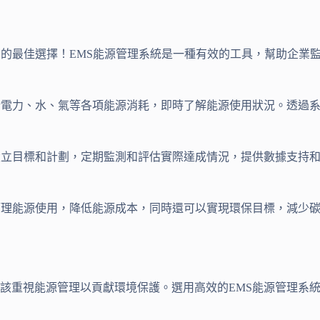
您的最佳選擇！EMS能源管理系統是一種有效的工具，幫助企業
括電力、水、氣等各項能源消耗，即時了解能源使用狀況。透過
設立目標和計劃，定期監測和評估實際達成情況，提供數據支持
管理能源使用，降低能源成本，同時還可以實現環保目標，減少
該重視能源管理以貢獻環境保護。選用高效的EMS能源管理系