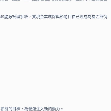
MS能源管理系統，實現企業環保與節能目標已經成為當之無愧
與節能的目標，為營運注入新的動力。