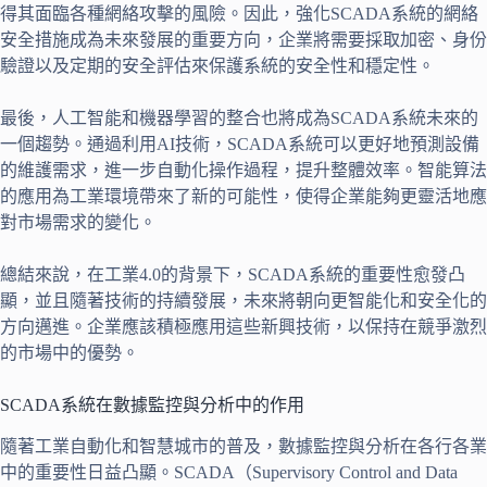
得其面臨各種網絡攻擊的風險。因此，強化SCADA系統的網絡
安全措施成為未來發展的重要方向，企業將需要採取加密、身份
驗證以及定期的安全評估來保護系統的安全性和穩定性。
最後，人工智能和機器學習的整合也將成為SCADA系統未來的
一個趨勢。通過利用AI技術，SCADA系統可以更好地預測設備
的維護需求，進一步自動化操作過程，提升整體效率。智能算法
的應用為工業環境帶來了新的可能性，使得企業能夠更靈活地應
對市場需求的變化。
總結來說，在工業4.0的背景下，SCADA系統的重要性愈發凸
顯，並且隨著技術的持續發展，未來將朝向更智能化和安全化的
方向邁進。企業應該積極應用這些新興技術，以保持在競爭激烈
的市場中的優勢。
SCADA系統在數據監控與分析中的作用
隨著工業自動化和智慧城市的普及，數據監控與分析在各行各業
中的重要性日益凸顯。SCADA（Supervisory Control and Data