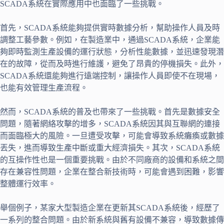
SCADA系統在實際應用中也面臨了一些挑戰。
首先，SCADA系統能夠提供實時數據分析，幫助操作人員及時
調整工藝參數。例如，在製造業中，通過SCADA系統，企業能
夠即時監測生產設備的運行狀態，分析性能數據，並迅速發現潛
在的故障，從而及時進行維護，避免了昂貴的停機損失。此外，
SCADA系統還能夠進行遠端控制，讓操作人員即使不在現場，
也能有效管理生產流程。
然而，SCADA系統的普及也帶來了一些挑戰。首先是數據安全
問題，隨著網絡攻擊的增多，SCADA系統因其與互聯網的連接
而面臨極大的風險。一旦遭受攻擊，可能會導致系統癱瘓或數據
丟失，進而導致生產中斷或重大經濟損失。其次，SCADA系統
的互操作性也是一個重要挑戰。由於不同廠商的設備和系統之間
存在兼容性問題，企業在整合新技術時，可能會遇到困難，影響
整體運行效率。
舉個例子，某家大型製造企業在更新其SCADA系統後，經歷了
一系列的整合問題。由於新系統與舊有設備不兼容，導致數據傳