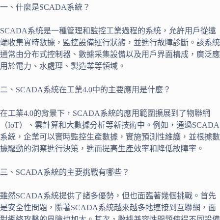
一、什麼是SCADA系統？
SCADA系統是一種管理和監控工業過程的系統，允許用戶從遠
端收集實時數據，監控設備運行狀態，並進行故障診斷。該系統
通常由分布式控制器、數據采集設備以及用戶界面構成，廣泛應
用於電力、水處理、製造業等領域。
二、SCADA系統在工業4.0中的主要應用是什麼？
在工業4.0的背景下，SCADA系統的應用範圍擴展到了物聯網
（IoT）、雲計算和大數據分析等新技術中。例如，通過SCADA
系統，企業可以實時監控生產數據，實施預測性維護，並根據數
據驅動的洞察進行決策，進而提高生產效率和降低故障率。
三、SCADA系統的主要挑戰有哪些？
雖然SCADA系統提供了諸多優勢，但也面臨著幾個挑戰。首先
是安全性問題，隨著SCADA系統越來越多地連接到互聯網，面
對網絡攻擊的風險也加大。其次，數據兼容性問題使得不同設備