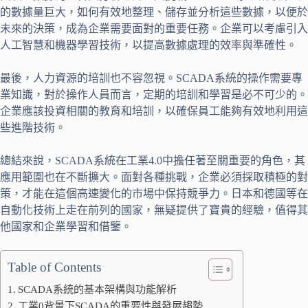
的數據量巨大，如何有效地整理、儲存並分析這些數據，以便於
未來的決策，成為企業需要面對的重要任務。企業可以考慮引入
人工智慧和機器學習技術，以提高數據處理的效率與準確性。
最後，人力資源的培訓也不容忽視。SCADA系統的操作需要專
業知識，對於操作人員而言，定期的培訓和學習是必不可少的。
企業應該投資相關的教育和培訓，以確保員工能夠有效地利用這
些進階技術。
總結來說，SCADA系統在工業4.0中擔任著至關重要的角色，其
應用範圍也在不斷擴大。面對各種挑戰，企業必須採取積極的對
策，才能在這個高速變化的市場中保持競爭力。日本和德國等在
自動化技術上走在前列的國家，無疑提供了寶貴的經驗，值得其
他國家和企業學習和借鑒。
Table of Contents
SCADA系統的基本架構與功能解析
工業0背景下SCADA的重要性與發展趨勢