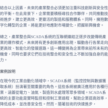
結合以上因素，未來的產業整合必須更加注重科技創新與安全性
的平衡。在此背景下，企業需要積極尋找合作夥伴，共同推動技
術進步，建立更高效、更靈活的製造和服務體系。同時，擁抱數
字化轉型的企業，將能更好地應對市場變化，把握新興機會。
總之，產業整合與SCADA系統的互聯網連結正逐步改變傳統產
業的運作模式，未來將有更多創新應用出現，驅動各行各業走向
更高效、智能化的發展道路。這一轉變將為企業帶來前所未有的
機會，同時也要求它們在技術整合和安全性上不斷加強自身的能
力。
案例說明
在現今的工業自動化領域中，SCADA系統（監控控制與數據獲
取系統）扮演著至關重要的角色。這些系統被廣泛應用於各種行
業，涵蓋從電力、油氣、製造到水處理等眾多領域。SCADA系
統的主要功能是實時監控和控制工業過程，幫助企業提高效率，
降低成本，並改善安全性。然而，隨著技術的快速進步，