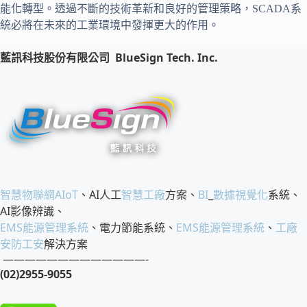
能化轉型。透過不斷的技術革新和良好的管理策略，SCADA系
統必將在未來的工業環境中發揮更大的作用。
藍訊科技股份有限公司
BlueSign Tech. Inc.
智慧物聯網
AIoT
、AI人工
智慧工廠
方案、
BI
_
數據視覺化
系統、
AI影像辨識、
EMS
能源管理系統
、電力節能系統、
EMS
能源管理系統
、
工廠
安防工安
解決方案
—————————————-
(02)2955-9055