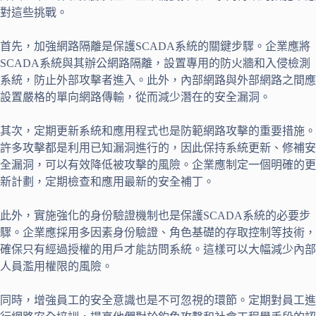
對這些挑戰。
首先，加強網路隔離是保護SCADA系統的關鍵步驟。企業應將
SCADA系統與其辦公網路隔離，設置專用的防火牆和入侵檢測
系統，防止外部攻擊者進入。此外，內部網路與外部網路之間應
設置嚴格的單向網路傳輸，從而減少潛在的安全漏洞。
其次，定期更新系統和應用程式也是防範網路攻擊的重要措施。
許多攻擊都是利用已知漏洞進行的，因此保持系統更新、修補安
全漏洞，可以有效降低被攻擊的風險。企業應制定一個明確的更
新計劃，定期檢查和應用最新的安全補丁。
此外，實施強化的身份驗證機制也是保護SCADA系統的必要步
驟。企業應採用多因素身份驗證、角色基礎的存取控制等技術，
確保只有經過授權的用戶才能訪問系統。這樣可以大幅減少內部
人員濫用權限的風險。
同時，增強員工的安全意識也是不可忽視的環節。定期對員工進