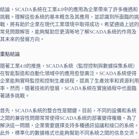
結論，SCADA系統在工業4.0中的應用為企業帶來了許多機遇和
挑戰。理解這些系統的基本概念及其應用，並認識到所面臨的挑
戰，將有助於企業在現代工業環境中取得成功。希望通過上述的
常見問題解答，能夠幫助您更清晰地了解SCADA系統的作用及
其未來的發展方向。
重點結論
隨著工業4.0的推進，SCADA系統（監控控制與數據採集系統）
在智能製造和自動化領域中的應用愈發廣泛。SCADA系統使得
企業能夠實時監控和控制生產過程，提高了生產效率和資源利用
率。然而，隨著技術的發展，SCADA系統在實施過程中也面臨
著諸多挑戰。
首先，SCADA系統的整合性是關鍵。目前，不同的設備和系統
之間的兼容性問題常常使得SCADA系統的部署變得複雜。為了
解決這一問題，企業需要選擇支持多種通訊協議和接口的系統。
此外，標準化的數據格式也能夠幫助不同系統之間的信息交流。