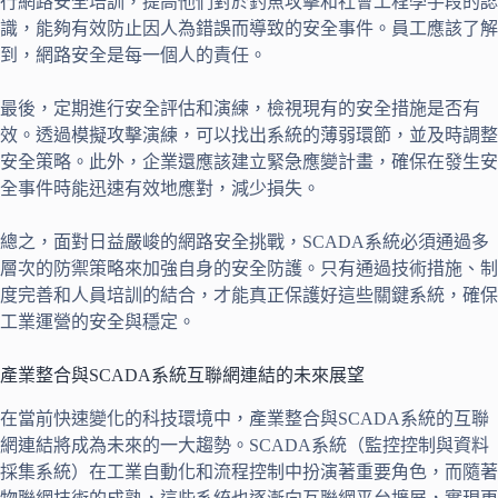
行網路安全培訓，提高他們對於釣魚攻擊和社會工程學手段的認
識，能夠有效防止因人為錯誤而導致的安全事件。員工應該了解
到，網路安全是每一個人的責任。
最後，定期進行安全評估和演練，檢視現有的安全措施是否有
效。透過模擬攻擊演練，可以找出系統的薄弱環節，並及時調整
安全策略。此外，企業還應該建立緊急應變計畫，確保在發生安
全事件時能迅速有效地應對，減少損失。
總之，面對日益嚴峻的網路安全挑戰，SCADA系統必須通過多
層次的防禦策略來加強自身的安全防護。只有通過技術措施、制
度完善和人員培訓的結合，才能真正保護好這些關鍵系統，確保
工業運營的安全與穩定。
產業整合與SCADA系統互聯網連結的未來展望
在當前快速變化的科技環境中，產業整合與SCADA系統的互聯
網連結將成為未來的一大趨勢。SCADA系統（監控控制與資料
採集系統）在工業自動化和流程控制中扮演著重要角色，而隨著