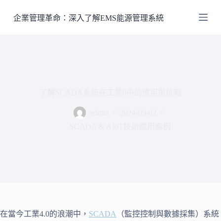
跳
企業管理革命：深入了解EMS能源管理系統
至
主
要
內
容
了解SCADA系統在工業0中的應用與挑戰
admin
2024-09-02
SCADA & AIoT技術應用案例
在當今工業4.0的浪潮中，
SCADA
（監控控制與數據採集）系統