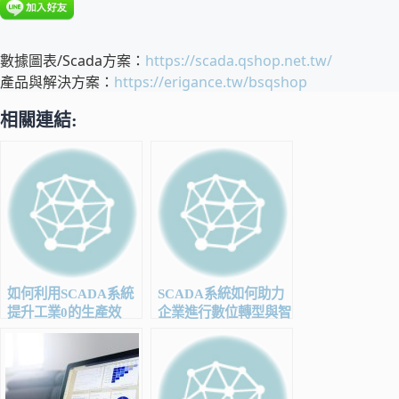
數據圖表/Scada方案：
https://scada.qshop.net.tw/
產品與解決方案：
https://erigance.tw/bsqshop
相關連結:
如何利用SCADA系統
SCADA系統如何助力
提升工業0的生產效
企業進行數位轉型與智
率？
能製造？