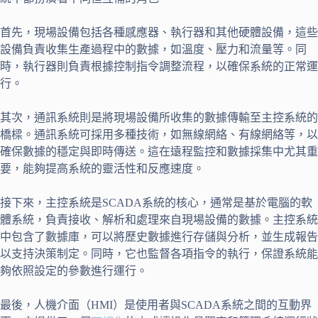
首先，現場設備包括各種感應器、執行器和其他硬體設備，這些
設備負責收集生產過程中的數據，如溫度、壓力和流量等。同
時，執行器則負責根據控制指令調整流程，以確保系統的正常運
行。
其次，通訊系統則是將現場設備所收集的數據傳輸至主控系統的
橋樑。通訊系統可採用多種技術，如無線網絡、有線網絡等，以
確保數據的穩定與即時傳送。這在遠程監控和數據採集中尤其重
要，能夠提高系統的靈活性和反應速度。
接下來，主控系統是SCADA系統的核心，通常是基於電腦的軟
體系統，負責接收、解析和處理來自現場設備的數據。主控系統
中包含了數據庫，可以將歷史數據進行存儲與分析，並生成報告
以支持決策制定。同時，它也監督各項指令的執行，保證系統能
夠依照設定的參數進行運行。
最後，人機介面（HMI）是使用者與SCADA系統之間的互動界