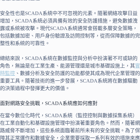
安全性也是SCADA系統中不可忽視的元素。隨著網絡攻擊日益
增加，SCADA系統必須具備有效的安全防護措施，避免數據洩
露或系統被攻擊。現代SCADA系統通常會搭載多層安全策略，
包括數據加密、用戶身份驗證及訪問控制等，從而保障數據的完
整性和系統的可靠性。
總結來說，SCADA系統在數據監控與分析中扮演著不可或缺的
角色，無論是在工業生產、能源管理還是城市基礎設施上，其
實
時監控
、數據分析及安全防護的功能都使其成為現代企業管理的
重要工具。隨著技術的進一步發展，SCADA系統將在數據驅動
的決策過程中發揮更大的價值。
面對網路安全挑戰，SCADA系統應如何應對
在當今數位化時代，SCADA系統（監控控制與數據採集系統）
在工業自動化和基礎設施管理中扮演著重要角色。然而，隨著網
路威脅不斷增加，這些系統面臨著前所未有的安全挑戰。為了保
障其正常運作和數據安全，企業需要採取一系列有效的措施來應