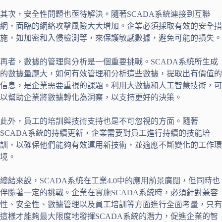
其次，安全性問題也亟待解決。隨著SCADA系統連接到互聯
網，面臨的網絡攻擊風險大大增加。企業必須採取有效的安全措
施，如加密和入侵檢測等，來保護敏感數據，避免可能的損失。
再者，數據的管理與分析是一個重要挑戰。SCADA系統所生成
的數據量龐大，如何有效管理和分析這些數據，提取出有價值的
信息，是企業需要重視的課題。利用大數據和人工智慧技術，可
以幫助企業將數據轉化為洞察，以支持更好的決策。
此外，員工的培訓與技術支持也是不可忽視的方面。隨著
SCADA系統的持續更新，企業需要對員工進行持續的技能培
訓，以確保他們能夠有效運用新技術，並適應不斷變化的工作環
境。
總結來說，SCADA系統在工業4.0中的應用前景廣闊，但同時也
伴隨著一定的挑戰。企業在實施SCADA系統時，必須針對兼容
性、安全性、數據管理以及員工培訓等方面進行全面考量，只有
這樣才能夠最大限度地發揮SCADA系統的潛力，促進企業的智