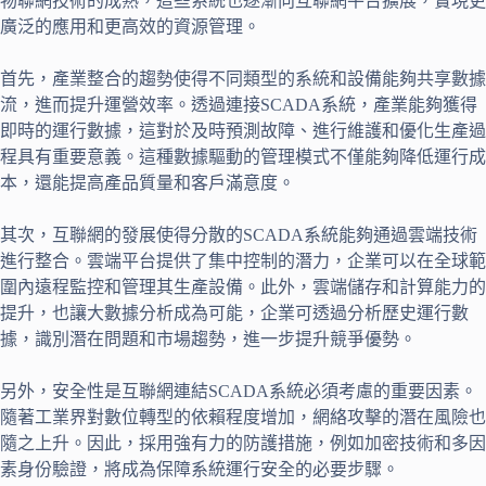
物聯網技術的成熟，這些系統也逐漸向互聯網平台擴展，實現更
廣泛的應用和更高效的資源管理。
首先，產業整合的趨勢使得不同類型的系統和設備能夠共享數據
流，進而提升運營效率。透過連接SCADA系統，產業能夠獲得
即時的運行數據，這對於及時預測故障、進行維護和優化生產過
程具有重要意義。這種數據驅動的管理模式不僅能夠降低運行成
本，還能提高產品質量和客戶滿意度。
其次，互聯網的發展使得分散的SCADA系統能夠通過雲端技術
進行整合。雲端平台提供了集中控制的潛力，企業可以在全球範
圍內遠程監控和管理其生產設備。此外，雲端儲存和計算能力的
提升，也讓大數據分析成為可能，企業可透過分析歷史運行數
據，識別潛在問題和市場趨勢，進一步提升競爭優勢。
另外，安全性是互聯網連結SCADA系統必須考慮的重要因素。
隨著工業界對數位轉型的依賴程度增加，網絡攻擊的潛在風險也
隨之上升。因此，採用強有力的防護措施，例如加密技術和多因
素身份驗證，將成為保障系統運行安全的必要步驟。