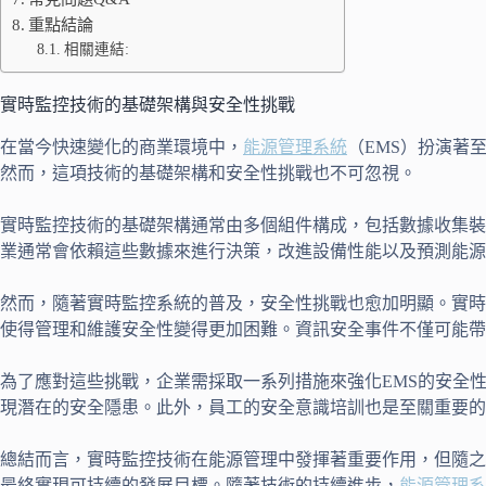
重點結論
相關連結:
實時監控技術的基礎架構與安全性挑戰
在當今快速變化的商業環境中，
能源管理系統
（EMS）扮演著
然而，這項技術的基礎架構和安全性挑戰也不可忽視。
實時監控技術的基礎架構通常由多個組件構成，包括數據收集裝
業通常會依賴這些數據來進行決策，改進設備性能以及預測能源
然而，隨著實時監控系統的普及，安全性挑戰也愈加明顯。實時
使得管理和維護安全性變得更加困難。資訊安全事件不僅可能帶
為了應對這些挑戰，企業需採取一系列措施來強化EMS的安全
現潛在的安全隱患。此外，員工的安全意識培訓也是至關重要的
總結而言，實時監控技術在能源管理中發揮著重要作用，但隨之
最終實現可持續的發展目標。隨著技術的持續進步，
能源管理系