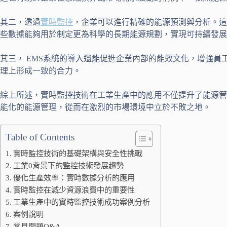
其二，透過
實時監控
，企業可以進行精確的能源預測與分析。這
些數據能夠用於制定更為科學的長期能源規劃，實現可持續發展
其三， EMS系統的導入還能促進企業內部的能效文化，增強員
理上形成一致的合力。
綜上所述，實時監控技術在工業生產中的應用不僅提升了能源管
能化的能源管理，從而在激烈的市場環境中立於不敗之地。
Table of Contents
實時監控技術的基礎架構與安全性挑戰
工業0背景下的監控技術發展趨勢
優化生產效率：實時數據分析的應用
實時監控在減少資源浪費中的重要性
工業生產中的實時監控技術成功案例分析
案例說明
常見問題Q&A