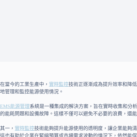
在當今的工業生產中，
實時監控
技術正逐漸成為提升效率和降低
地管理和監控能源使用情況。
EMS
能源管理
系統是一種集成的解決方案，旨在實時收集和分
的能耗問題和設備故障。這樣不僅可以避免不必要的浪費，還能
其一，
實時監控
技術能夠提升能源使用的透明度，讓企業能夠清
這也有助於企業在緊縮預算或市場需求波動的情況下，依然能保