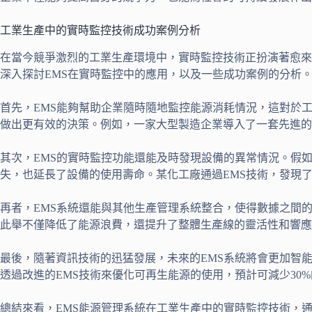
工業生產中的實時監控技術成功案例分析
在當今競爭激烈的工業生產環境中，實時監控技術正扮演著愈來
深入探討EMS在實時監控中的應用，以及一些成功案例的分析
首先，EMS能夠幫助企業隨時隨地監控能源消耗情況，這對於
做出更有效的決策。例如，一家大型製造企業導入了一套先進的E
其次，EMS的實時監控功能還能及時發現設備的異常情況。假
失，也延長了設備的使用壽命。某化工廠通過EMS技術，發現
再者，EMS系統還能與其他生產管理系統整合，使得數據之間
此舉不僅降低了能源浪費，還提升了整體生產線的靈活性和響應
最後，隨著資訊技術的迅猛發展，未來的EMS系統將會更加智
透過改進的EMS技術來優化可再生能源的使用，預計可減少30
總結來看，EMS能源管理系統在工業生產中的實時監控技術，