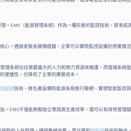
管理。EMS（能源管理系統）作為一種先進的監控技術，逐漸成
核心。通過安裝各類傳感器，企業可以實時監控設備的用電情況
源管理系統往往需要龐大的人力和物力資源來維護，而雲端系統
的便捷性，也降低了企業的運營成本。
物聯網
技術，將生產設備和能源系統進行聯網，實現智能監控與
加。EMS不僅能夠幫助企業提高生產效率，還可以有效地管理
示出強勁的上升勢頭。通過數據收集、雲計算和
物聯網
技術的融合