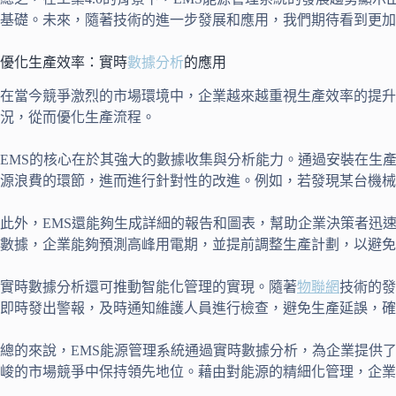
基礎。未來，隨著技術的進一步發展和應用，我們期待看到更加
優化生產效率：實時
數據分析
的應用
在當今競爭激烈的市場環境中，企業越來越重視生產效率的提升
況，從而優化生產流程。
EMS的核心在於其強大的數據收集與分析能力。通過安裝在生
源浪費的環節，進而進行針對性的改進。例如，若發現某台機械
此外，EMS還能夠生成詳細的報告和圖表，幫助企業決策者迅
數據，企業能夠預測高峰用電期，並提前調整生產計劃，以避免
實時數據分析還可推動智能化管理的實現。隨著
物聯網
技術的發
即時發出警報，及時通知維護人員進行檢查，避免生產延誤，確
總的來說，EMS能源管理系統通過實時數據分析，為企業提供
峻的市場競爭中保持領先地位。藉由對能源的精細化管理，企業