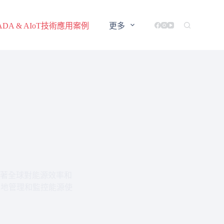
ADA & AIoT技術應用案例
更多
著全球對能源效率和
效地管理和監控能源使