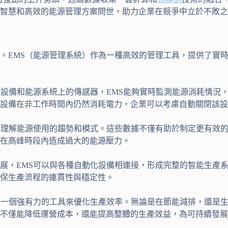
智慧和高效的能源管理方案問世，助力企業在競爭中立於不敗之
。EMS（能源管理系統）作為一種高效的管理工具，提供了實
產設備和能源系統上的傳感器，EMS能夠實時監測能源消耗情況
設備在非工作時間內仍然消耗電力，企業可以考慮自動關閉該設
速理解能源使用的趨勢和模式。這些數據不僅有助於制定更有效
在高峰時段內造成過大的能源壓力。
展，EMS可以與各種自動化設備相連接，形成完整的智能生產
保生產流程的連貫性與穩定性。
了一個強有力的工具來優化生產效率。無論是在節能減排，還是生
不僅能降低運營成本，還能提高整體的生產效益，為可持續發展