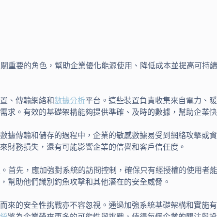
至關重要的角色，幫助企業優化能源使用、降低成本並提高可持續
置、傳輸網絡和
數據分析
平台。這些裝置負責收集來自電力、暖
需求。有效的基礎架構能夠提供準確、及時的數據，幫助企業快
數據傳輸和儲存的過程中，企業的敏感數據易受到網絡攻擊或資
來財務損失，還有可能影響企業的信譽和客戶信任度。
性。首先，應加強對系統的訪問控制，確保只有經授權的使用者
，幫助他們識別釣魚攻擊和其他潛在的安全威脅。
而來的安全性挑戰亦不容忽視。通過加強系統基礎架構和實施有
統
將為企業帶來更多的可能性與挑戰，值得每個企業的關注與投