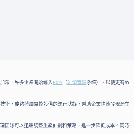
加深，許多企業開始導入
EMS
（
能源管理
系統），以便更有效
理技術，能夠持續監控設備的運行狀態，幫助企業快速發現潛在
理團隊可以迅速調整生產計劃和策略，進一步降低成本。同時，