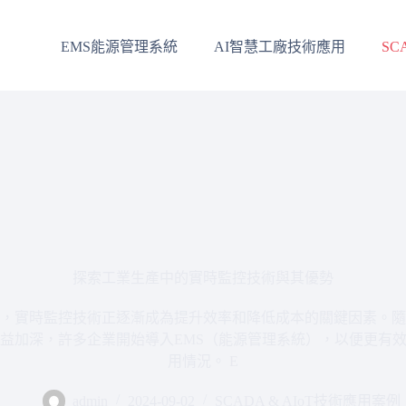
EMS能源管理系統
AI智慧工廠技術應用
SC
探索工業生產中的實時監控技術與其優勢
，實時監控技術正逐漸成為提升效率和降低成本的關鍵因素。隨
益加深，許多企業開始導入EMS（能源管理系統），以便更有
用情況。 E
admin
2024-09-02
SCADA & AIoT技術應用案例