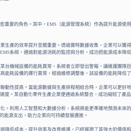
愈重要的角色。其中，EMS（能源管理系統）作為提升能源使
。
工業生產的效率提升至關重要。透過實時數據收集，企業可以獲
MS系統，通過對能源消耗的監控與分析，成功把能源成本降低了
如某台機械設備的能耗異常，系統會立即發出警報，讓維護團隊
了高能耗設備的運行異常，經過維修調整後，該設備的能耗降低了
的聯動性提高。當能源數據與生產排程相結合時，企業可以更好
速度。某自動化零件生產企業便通過系統整合，成功縮短了產品
能化。利用人工智慧和大數據分析，系統將能更準確地預測未來
%的能源支出，助力企業向可持續發展邁進。
通過降低成本、提升效率及改善維護，已經展現了其強大的價值