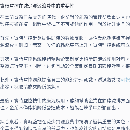
實時監控在減少資源浪費中的重要性
在當前資源日益匱乏的時代，企業對於能源的管理愈發重要。E
監控技術在這一過程中發揮了不可或缺的作用，對於提升企業的
首先，實時監控能夠提供即時的數據反饋，讓企業能夠準確掌握
源浪費。例如，若某一設備的耗能突然上升，實時監控系統可立
其次，實時監控系統能夠幫助企業制定更科學的能源使用計劃。
整體運行成本。同時，這也有助於企業制定長期的節能計劃，推
此外，實時監控還能提高員工的能源管理意識。透過將數據
可視
出發，採取措施來降低能耗。
最後，實時監控技術的廣泛應用，能夠幫助企業在節能減排方面
理，企業不僅能夠降低營運成本，還能在競爭中脫穎而出。
綜合來看，實時監控在減少資源浪費中扮演了極其重要的角色。
企業不僅能夠提高自身的競爭力，也能為社會的可持續發展作出