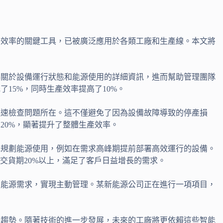
用效率的關鍵工具，已被廣泛應用於各類工廠和生產線。本文將
得關於設備運行狀態和能源使用的詳細資訊，進而幫助管理團隊
15%，同時生產效率提高了10%。
迅速檢查問題所在。這不僅避免了因為設備故障導致的停產損
20%，顯著提升了整體生產效率。
地規劃能源使用，例如在需求高峰期提前部署高效運行的設備。
交貨期20%以上，滿足了客戶日益增長的需求。
的能源需求，實現主動管理。某新能源公司正在進行一項項目，
和趨勢。隨著技術的進一步發展，未來的工廠將更依賴這些智能