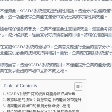
不僅如此，SCADA系統還支援預測性維護。透過分析設備的
此，這一功能使得企業能在運營中實現更高的可靠性與效能。
隨著環保理念的普及，企業不僅需要注重經濟效益，還需要考慮
化，減少碳排放，從而實現可持續發展的目標。將環保措施與
能
在實施SCADA系統的過程中，企業首先應進行全面的需求分析
並能提供必要的技術支持與培訓。最後，企業應定期對系統進
總結而言，透過SCADA系統的應用，不僅能提升企業的能源使
業在競爭激烈的市場中立於不敗之地。
Table of Contents
SCADA系統如何實現實時能源監控與管理
數據驅動的決策：智慧製造下的能源效益提升
淺談能源管理中的預測分析與優化應用
整合物聯網技術提升SCADA系統的能源效率