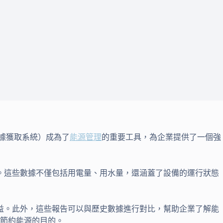
據獲取系統）成為了
能源管理
的重要工具，為企業提供了一個強
。這些數據不僅包括用電量、用水量，還涵蓋了設備的運行狀態
益。此外，這些報告可以與歷史數據進行對比，幫助企業了解能
節約能源的目的。