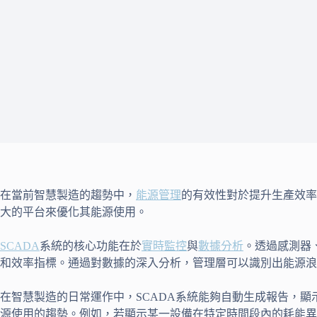
在當前智慧製造的趨勢中，
能源管理
的有效性對於提升生產效率
大的平台來優化其能源使用。
SCADA
系統的核心功能在於
實時監控
與
數據分析
。透過感測器
和效率指標。通過對數據的深入分析，管理層可以識別出能源浪
在智慧製造的日常運作中，SCADA系統能夠自動生成報告，
源使用的趨勢。例如，若顯示某一設備在特定時間段內的耗能異