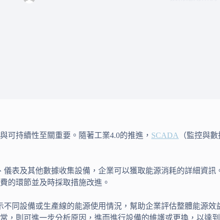
與可持續性至關重要。隨著工業4.0的推進，
SCADA
（監控與數
、儀表及其他數據收集設備，企業可以獲取能源消耗的詳細資訊
費的環節並及時採取措施改進。
顯示不同設備或生產線的能源使用情況，幫助企業評估整體能源效
常，則可進一步分析原因，進而進行設備的維護或更換，以達到