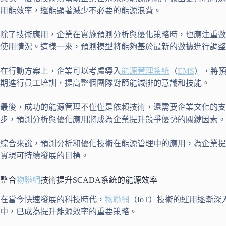
用能效率，還能顯著減少不必要的能源浪費。
除了技術應用，企業在實施預測分析與優化策略時，也應注重數
使用情況。這樣一來，預測模型將能夠基於最新的數據進行調整
在行動方案上，企業可以考慮導入
能源管理系統
（
EMS
），將
期進行員工培訓，提高整個團隊對節能減排的意識和技能。
最後，成功的能源管理不僅僅是依賴技術，還需要企業文化的
步，預測分析與優化應用將成為企業提升競爭優勢的關鍵因素。
綜合來說，預測分析和優化技術在能源管理中的應用，為企業提
實現可持續發展的目標。
整合
物聯網
技術提升SCADA系統的能源效率
在當今快速發展的科技時代，
物聯網
（IoT）技術的運用逐漸
中，已成為提升能源效率的重要策略。