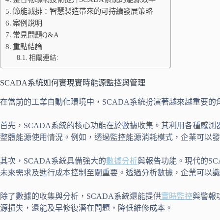
節能減排：智慧製造帶來的可持續發展策略
案例說明
常見問題Q&A
重點結論
相關連結:
SCADA系統如何實現實時能源監控與管理
在當前的工業自動化環境中，SCADA系統扮演著越來越重要
首先，SCADA系統的核心功能在於數據收集。其利用各種感
整體能源使用情況。例如，透過監控能源消耗模式，企業可以發
其次，SCADA系統具備強大的
數據分析
與報告功能。現代的S
未來需求及進行成本控制至關重要。透過分析數據，企業可以識
除了數據的收集與分析，SCADA系統還能提供
實時監控
與警報
源損失，還能及早修復潛在問題，降低維修成本。