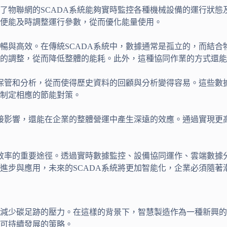
了物聯網的SCADA系統能夠實時監控各種機械設備的運行狀態
便能及時調整運行參數，從而優化能量使用。
暢與高效。在傳統SCADA系統中，數據通常是孤立的，而結合
的調整，從而降低整體的能耗。此外，這種協同作業的方式還能
地保管和分析，從而使得歷史資料的回顧與分析變得容易。這些數
制定相應的節能對策。
直接影響，還能在企業的整體營運中產生深遠的效應。通過實現更
源效率的重要途徑。透過實時數據監控、設備協同運作、雲端數據
進步與應用，未來的SCADA系統將更加智能化，企業必須隨著
減少碳足跡的壓力。在這樣的背景下，智慧製造作為一種新興的
可持續發展的策略。