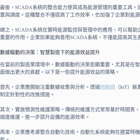
最後，SCADA系統的整合能力使其成為能源管理的重要工具。
置與調度。這種整合不僅提高了工作效率，也加強了企業對能源
總之，SCADA系統在實時能源監控與管理中的應用，可以幫
重要的作用。企業如果能夠善用SCADA系統，不僅能提高其
數據驅動的決策：智慧製造下的能源效益提升
在當前的製造業環境中，數據驅動的決策愈顯重要，尤其是在智
面做出更大的貢獻。以下是一些提升能源效益的策略。
首先，企業應開始注重數據收集與分析。透過
物聯網
（IoT）
制定針對性的改進措施。
其次，實施預測性維護策略。傳統的維護方式常常基於時間表，
過度維護，進一步提升設備的能源效率。
再來，企業應考慮整合自動化技術。自動化系統能夠在適當時
能。