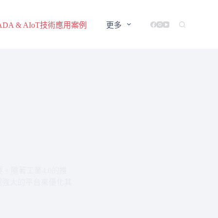
ADA & AIoT技術應用案例
更多
隨著工業4.0的推
個強大的平台來優化其