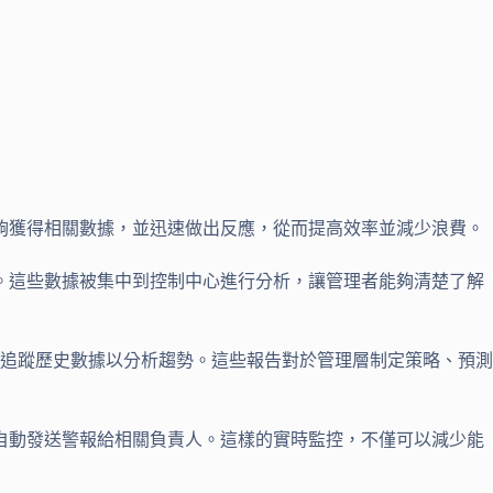
夠獲得相關數據，並迅速做出反應，從而提高效率並減少浪費。
。這些數據被集中到控制中心進行分析，讓管理者能夠清楚了解
能追蹤歷史數據以分析趨勢。這些報告對於管理層制定策略、預測
自動發送警報給相關負責人。這樣的實時監控，不僅可以減少能