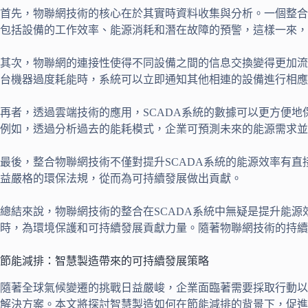
首先，物聯網技術的核心在於其實時資料收集與分析。一個整合
包括設備的工作效率、能源消耗和潛在故障的預警，這樣一來，
其次，物聯網的連接性使得不同設備之間的信息交換變得更加流
台機器過度耗能時，系統可以立即通知其他相連的設備進行相應
再者，透過雲端技術的應用，SCADA系統的數據可以更方便
例如，透過分析過去的能耗模式，企業可預測未來的能源需求並
最後，整合物聯網技術不僅對提升SCADA系統的能源效率有
益嚴格的環保法規，從而為可持續發展做出貢獻。
總結來說，物聯網技術的整合在SCADA系統中無疑是提升能
時，為環境保護和可持續發展貢獻力量。隨著物聯網技術的持續
節能減排：智慧製造帶來的可持續發展策略
隨著全球氣候變遷的挑戰日益嚴峻，企業面臨著需要採取行動以
解決方案。本文將探討智慧製造如何在節能減排的背景下，促進