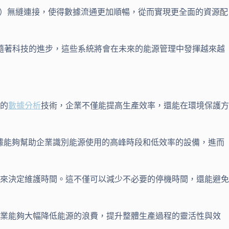
系統）無縫連接，使得數據流通更加順暢，從而實現更全面的資源配
隨著科技的進步，這些系統將會在未來的能源管理中發揮越來越
的
數據分析
技術，企業不僅能提高生產效率，還能在環境保護方
數據能夠幫助企業識別能源使用的高峰時段和低效率的設備，進而
來決定維護時間。這不僅可以減少不必要的停機時間，還能避免
企業能夠大幅降低能源的浪費，提升整體生產過程的靈活性與效