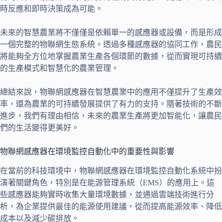
時反應和即時決策成為可能。
未來的智慧農業將不僅僅是依賴單一的感應器或設備，而是形成
一個完整的物聯網生態系統。透過多種感應器的協同工作，農民
將能夠全方位地掌握農業生產各個環節的數據，從而實現可持續
的生產模式和智慧化的農業管理。
總結來說，物聯網感應器在智慧農業中的應用不僅提升了生產效
率，還為農業的可持續發展提供了有力的支持。隨著技術的不斷
進步，我們有理由相信，未來的農業生產將更加智能化，讓農民
們的生活變得更美好。
物聯網感應器在環境監控自動化中的重要性與影響
在當前的科技環境中，物聯網感應器在環境監控自動化系統中扮
演著關鍵角色，特別是在能源管理系統（EMS）的應用上。這
些感應器能夠實時收集大量環境數據，並通過雲端技術進行分
析，為企業提供最佳的能源使用建議，從而提高能源效率、降低
成本以及減少碳排放。