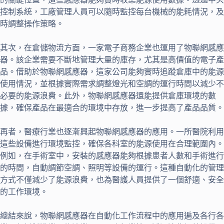
控制系統，工廠管理人員可以隨時監控每台機械的能耗情況，及
時調整操作策略。
其次，在倉儲物流方面，一家電子商務企業也運用了物聯網感應
器。該企業需要不斷地管理大量的庫存，尤其是高價值的電子產
品。借助於物聯網感應器，這家公司能夠實時追蹤倉庫中的能源
使用情況，並根據實際需求調整燈光和空調的運行時間以減少不
必要的能源浪費。此外，物聯網感應器還能提供倉庫環境的數
據，確保產品在最適合的環境中存放，進一步提高了產品品質。
再者，醫療行業也逐漸興起物聯網感應器的應用。一所醫院利用
這些設備進行環境監控，確保各科室的能源使用在合理範圍內。
例如，在手術室中，安裝的感應器能夠根據患者人數和手術進行
的時間，自動調節空調、照明等設備的運行。這種自動化的管理
方式不僅減少了能源浪費，也為醫護人員提供了一個舒適、安全
的工作環境。
總結來說，物聯網感應器在自動化工作流程中的應用遍及各行各