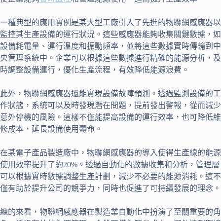
一種典型的應用實例是某大型工廠引入了先進的物聯網感應器以
監控其生產設備的運行狀況。這些感應器能夠收集關鍵數據，如
設備耗電量、運行溫度和振動頻率，並將這些數據實時傳輸到中
央管理系統中。企業可以根據這些數據進行精確的能源分析，及
時調整設備運行，優化生產流程，有效降低能源浪費。
此外，物聯網感應器還能實現設備故障預測。透過監測設備的工
作狀態，系統可以及時發現潛在問題，提前發出警報，從而減少
意外停機的風險。這樣不僅能提高設備的運行效率，也可降低維
修成本，延長設備使用壽命。
在某電子產品製造廠中，物聯網感應器的導入使得生產線的能源
使用效率提升了約20%。透過自動化的數據收集和分析，管理層
可以根據實時數據調整生產計劃，減少不必要的能源消耗。這不
僅有助於提升公司的競爭力，同時也促進了可持續發展的理念。
總的來看，物聯網感應器在製造業自動化中扮演了至關重要的角