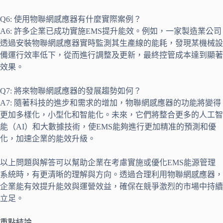
Q6: 使用物聯網感應器有什麼實際案例？
A6: 許多企業已成功實施EMS提升能效。例如，一家製造業公司
透過安裝物聯網感應器實時監測其生產線的能耗，發現某機械設
備運行效率低下，從而進行調整及更新，最終控管成本達到顯著
效果。
Q7: 將來物聯網感應器的發展趨勢如何？
A7: 隨著科技的進步和需求的增加，物聯網感應器的功能將變得
更加多樣化，小型化和智能化。未來，它們將整合更多的人工智
能（AI）和大數據技術，使EMS能夠進行更加精准的預測和優
化，加速企業的能效升級。
以上問題與解答可以幫助企業在考慮實施或優化EMS能源管理
系統時，有更清晰的理解與方向。透過合理利用物聯網感應器，
企業能有效提升能效與運營效益，確保在競爭激烈的市場中持續
立足。
重點結論