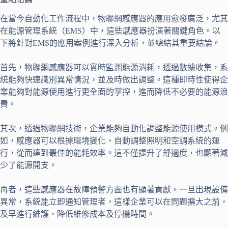
在當今自動化工作流程中，物聯網感應器的應用愈發廣泛，尤其
在能源管理系統（EMS）中，這些感應器扮演著關鍵角色。以
下將針對EMS的應用案例進行深入分析，並總結其重要結論。
首先，物聯網感應器可以實時監測能源消耗，透過數據收集，系
統能夠快速識別異常情況，並及時做出調整。這種即時性使得企
業能夠對能源使用進行更全面的掌控，進而降低不必要的能源浪
費。
其次，透過物聯網技術，企業能夠自動化調整能源使用模式。例
如，感應器可以根據環境變化，自動調整照明和空調系統的運
行，從而達到最佳的能耗效率。這不僅提升了舒適度，也顯著減
少了能源開支。
再者，這些感應器在故障預警方面也有顯著貢獻。一旦出現設備
異常，系統能立即通知管理者，這樣企業可以在問題擴大之前，
及早進行維護，降低維修成本及停機時間。