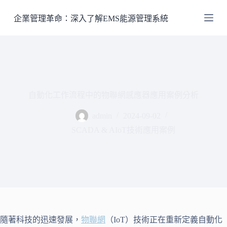
跳
企業管理革命：深入了解EMS能源管理系統
至
主
要
內
容
自動化工作流程中的物聯網感應器應用案例分析
admin
2024-09-02
SCADA & AIoT技術應用案例
隨著科技的迅速發展，
物聯網
（IoT）技術正在重新定義自動化