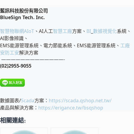
藍訊科技股份有限公司
BlueSign Tech. Inc.
智慧物聯網
AIoT
、AI人工
智慧工廠
方案、
BI
_
數據視覺化
系統、
AI影像辨識、
EMS能源管理系統、電力節能系統、EMS能源管理系統、
工廠
安防工安
解決方案
—————————————-
(02)2955-9055
數據圖表/
Scada
方案：
https://scada.qshop.net.tw/
產品與解決方案：
https://erigance.tw/bsqshop
相關連結: