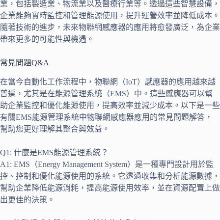
業，包括製造業、物流業以及醫療行業等。透過這些智慧設備，
企業能夠實時監控和管理能源使用，提升運營效率並降低成本。
隨著技術的進步，未來物聯網感應器的應用將愈發廣泛，為企業
帶來更多的可能性與機遇。
常見問題Q&A
在當今自動化工作流程中，物聯網（IoT）感應器的應用越來越
普遍，尤其是在能源管理系統（EMS）中。這些感應器可以幫
助企業監控和優化能源使用，提高效率並減少成本。以下是一些
有關EMS能源管理系統中物聯網感應器應用的常見問題解答，
幫助您更好理解其整合與效益。
Q1: 什麼是EMS能源管理系統？
A1: EMS（Energy Management System）是一種專門設計用於監
控、控制和優化能源使用的系統。它透過收集和分析能源數據，
幫助企業降低能源消耗，提高能源使用效率，並在資源配置上做
出更佳的決策。