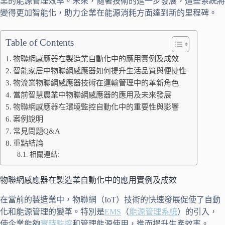
業的能源管理效率。未來，隨著技術的進一步發展，這些系統將
變得更加智能化，助力企業在能源消耗方面達到新的里程碑。
Table of Contents
物聯網感應器在製造業自動化中的應用實例及成效
智能家居中物聯網感應器如何提升生活品質與便捷性
物流業物聯網感應器技術在運輸管理中的革新角色
當前智慧農業中物聯網感應器的應用及未來發展
物聯網感應器在環境監控自動化中的重要性與影響
案例說明
常見問題Q&A
重點結論
相關連結:
物聯網感應器在製造業自動化中的應用實例及成效
在當前的製造業中，物聯網（IoT）技術的快速發展促使了自動
化和能源管理的變革。特別是
EMS
（
能源管理系統
）的引入，
使企業能夠
實時監控
和管理能源使用，進而提升生產效率。