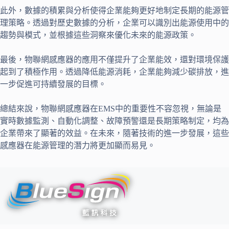
此外，數據的積累與分析使得企業能夠更好地制定長期的能源管
理策略。透過對歷史數據的分析，企業可以識別出能源使用中的
趨勢與模式，並根據這些洞察來優化未來的能源政策。
最後，物聯網感應器的應用不僅提升了企業能效，還對環境保護
起到了積極作用。透過降低能源消耗，企業能夠減少碳排放，進
一步促進可持續發展的目標。
總結來說，物聯網感應器在EMS中的重要性不容忽視，無論是
實時數據監測、自動化調整、故障預警還是長期策略制定，均為
企業帶來了顯著的效益。在未來，隨著技術的進一步發展，這些
感應器在能源管理的潛力將更加顯而易見。