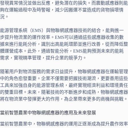
發現異常情況並做出反應，避免潛在的損失。而震動感應器則能
夠在運輸過程中及時警報，減少因搬運不當造成的貨物損壞情
況。
能源管理系統（EMS）與物聯網感應器技術的結合，能夠進一
步提升物流業的運作效率。EMS可以通過這些感應器收集的數
據來進行能耗分析，識別出高能耗環節並進行改善，從而降低整
體運營成本。此外，通過智能分析，EMS能夠預測未來的能耗
需求，實現精準管理，提升企業的競爭力。
隨著用戶對物流服務的需求日益提升，物聯網感應器在運輸管理
中的角色愈發重要。企業不僅需要把握技術潮流，更要善用這些
工具來加強自身的能源管理系統，最終實現經濟利益和環境責任
的雙重目標。未來，隨著技術的不斷進步和成熟，物聯網感應器
將在物流業中發揮更大的作用，為企業帶來更多的商機與挑戰。
當前智慧農業中物聯網感應器的應用及未來發展
當前智慧農業中，物聯網感應器的運用正逐漸成為提升農作效率