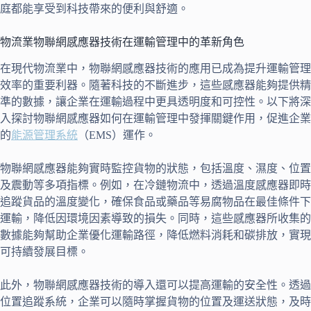
庭都能享受到科技帶來的便利與舒適。
物流業物聯網感應器技術在運輸管理中的革新角色
在現代物流業中，物聯網感應器技術的應用已成為提升運輸管理
效率的重要利器。隨著科技的不斷進步，這些感應器能夠提供精
準的數據，讓企業在運輸過程中更具透明度和可控性。以下將深
入探討物聯網感應器如何在運輸管理中發揮關鍵作用，促進企業
的
能源管理系統
（EMS）運作。
物聯網感應器能夠實時監控貨物的狀態，包括溫度、濕度、位置
及震動等多項指標。例如，在冷鏈物流中，透過溫度感應器即時
追蹤貨品的溫度變化，確保食品或藥品等易腐物品在最佳條件下
運輸，降低因環境因素導致的損失。同時，這些感應器所收集的
數據能夠幫助企業優化運輸路徑，降低燃料消耗和碳排放，實現
可持續發展目標。
此外，物聯網感應器技術的導入還可以提高運輸的安全性。透過
位置追蹤系統，企業可以隨時掌握貨物的位置及運送狀態，及時